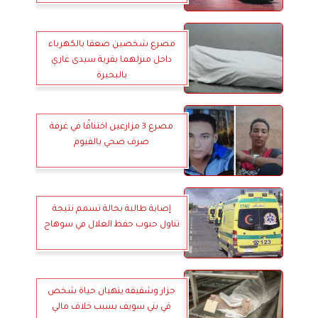
مصرع شخصين صعقا بالكهرباء
داخل منزلهما بقرية سيدى غازي
بالبحيرة
مصرع 3 مزارعين اختناقًا في غرفة
صرف صحي بالفيوم
إصابة طالبة بحالة تسمم نتيجة
تناول حبوب حفظ الغلال في سوهاج
جزار وشقيقه ينهيان حياة شخص
في بني سويف بسبب خلاف مالي