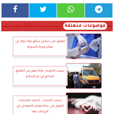
موضوعات متعلقة
العثور على جثمان سائق توك توك في
مقابر قرية بأسيوط
بسبب الثانوية.. فتاة تقفز من الطابق
السابع في دار السلام
بسبب الميراث.. كشف ملابسات
العثور على جثة معلم بالمعاش في
الزراعات بقنا