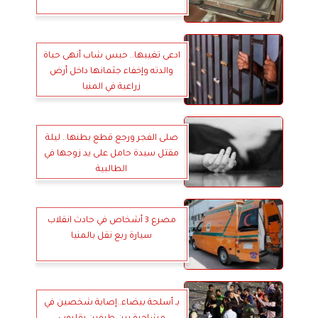
ادعى تغيبها.. حبس شاب أنهى حياة
والدته وإخفاء جثمانها داخل أرض
زراعية في المنيا
صلى الفجر ورجع قطع بطنها.. ليلة
مقتل سيدة حامل على يد زوجها في
الطالبية
مصرع 3 أشخاص في حادث انقلاب
سيارة ربع نقل بالمنيا
بـ أسلحة بيضاء..إصابة شخصين في