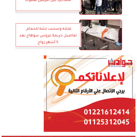
مشاجرة بين طرفين بقليوب
قتلته وسحبت جثته للحمام..
تفاصيل جريمة عروس سوهاج بعد
5 أشهر زواج