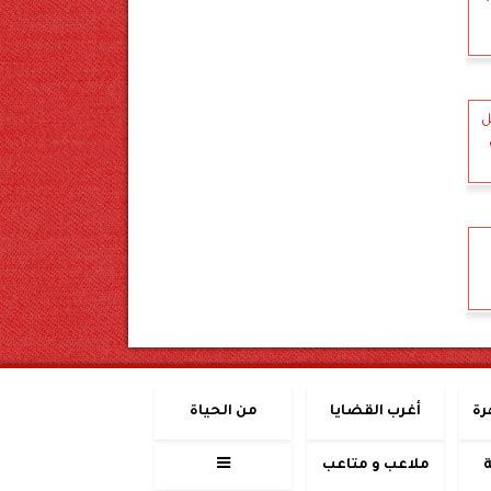
ل
رة
أغرب القضايا
من الحياة
ملاعب و متاعب
