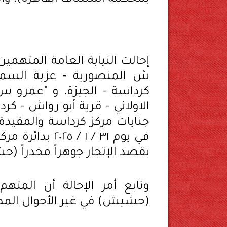
ش المنصورية - عزبة السماو
في يوم ٣١ / ١ 
بقصد الإتجار جوهراً مخدراً (ح
وتابع أمر الإحالة أن المتهم
(حشيش) في غير الأحوال المصرح