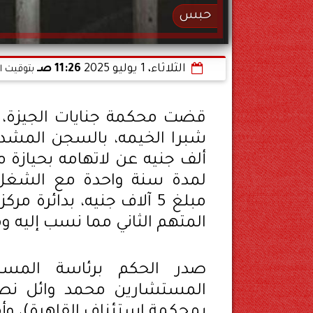
حبس
الثلاثاء، 1 يوليو 2025
11:26 صـ
بتوقيت ا
قضت محكمة جنايات الجيزة، ال
ألف جنيه عن لاتهامه بحيازة 
لمدة سنة واحدة مع الشغل ب
مبلغ 5 آلاف جنيه، بدائر
المتهم الثاني مما نسب إليه 
صدر الحكم برئاسة المس
المستشارين محمد وائل نص
بمحكمة استئناف القاهرة)، وأ