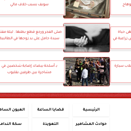
وهاج
سويف بسبب خلاف مالي
هى حياة
صلى الفجر ورجع قطع بطنها.. ليلة مقت
 زراعية في
سيدة حامل على يد زوجها في الطالبية
قلاب سيارة
بـ أسلحة بيضاء..إصابة شخصين في
مشاجرة بين طرفين بقليوب
الرئيسية
قضايا الساعة
العيون الساه
حوادث المشاهير
التعويذة
سكة الندامة