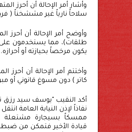
وأشار أمر الإحالة أن أحرز الم
سلاحاً نارياً غير مششخناً ( فرد 
وأوضح أمر الإحالة أن أحرز ال
طلقات)، مما يستخدمون على 
يكون مرخصاً بحيازته أو أحرازه.
وأختتم أمر الإحالة أن أحرز الم
كاتر ) دون مسوغ قانوني أو مبر
أكد النقيب "يوسف سيد رزق ند
نفاذاً لإذن النيابة العامة انتق
ممسكاً بسيجارة مشتعلة ل
قيادة الأخير فتمكن من ضبطهم