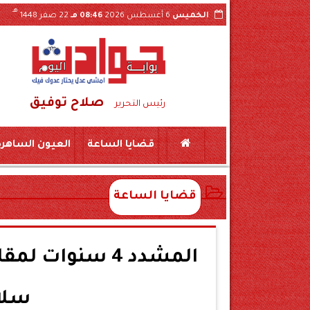
هـ
الخميس
6 أغسطس 2026
08:46 مـ
22 صفر 1448
صلاح توفيق
مح
رئيس التحرير
قضايا الساعة
العيون الساهرة
قضايا الساعة
المشدد 4 سنوات 
سلاح