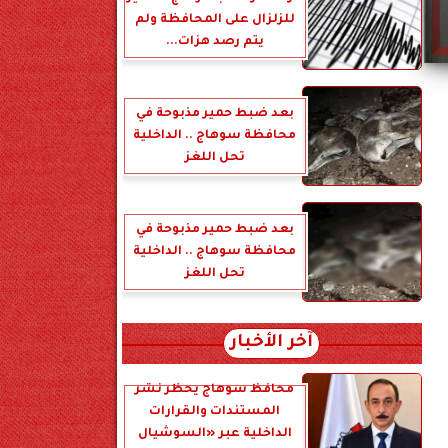
للزلزال على المحافظة ولم
يتم رصد هزات...
بعد ضبط حمير مذبوحة في
محافظة سوهاج .. الداخلية
تحل اللغز
بعد ضبط حمير مذبوحة في
محافظة سوهاج .. الداخلية
تحل اللغز
آخر الأخبار
محافظ سوهاج يحظر نشر
المستندات والقرارات
الداخلية عبر «السوشيال