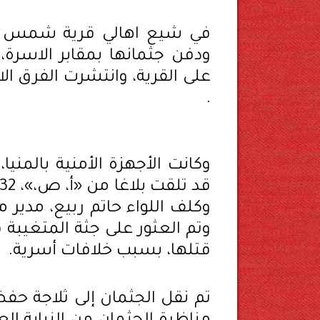
في شيع اهالي قرية شمس الدي
ودفن جثمانها بمقابر الاسرة،
على القرية، وانتشرت الفرق ال
.
وكانت الأجهزة الأمنية بالمنيا
وكلف اللواء حاتم ربيع، مدير 
وتم العثور على جثة المتغيبة ف
قتلها، بسبب خلافات أسرية.
تم نقل الجثمان إلى ثلاجة حف