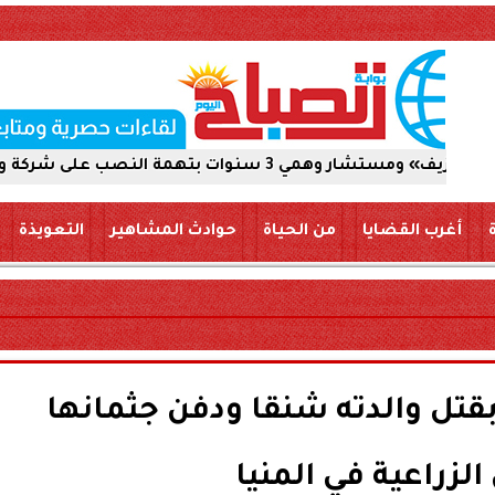
ى شركة والاستيلاء على 5 ملايين جنيه
أغرب القضايا
من الحياة
حوادث المشاهير
التعويذة
قتل والدته شنقا ودفن جثمانها
الزراعية في المنيا