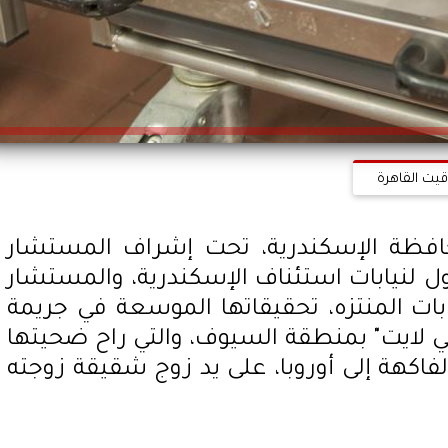
قيت القاهرة
محافظة الإسكندرية، تحت إشراف المستشار
ول لنيابات استئناف الإسكندرية، والمستشار
ابات المنتزه، تحقيقاتها الموسعة في جريمة
لايت" بمنطقة السيوف، والتي راح ضحيتها
اكهة إلى أوروبا، على يد زوج شقيقة زوجته