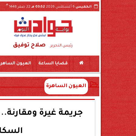
هـ
الخميس
6 أغسطس 2026
03:52 مـ
22 صفر 1448
صلاح توفيق
محا
رئيس التحرير
قضايا الساعة
العيون الساهرة
العيون الساهرة
السكان