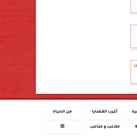
ا
رة
أغرب القضايا
من الحياة
ملاعب و متاعب
