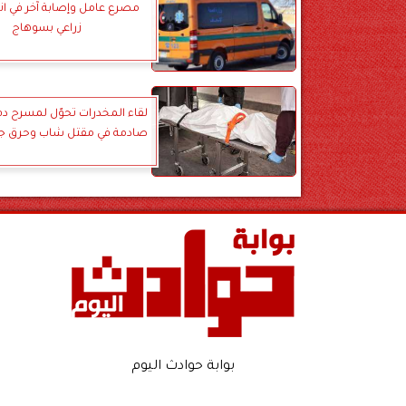
مصرع عامل وإصابة آخر في انق
زراعي بسوهاج
لقاء المخدرات تحوّل لمسرح دم.
صادمة في مقتل شاب وحرق جثت
بوابة حوادث اليوم