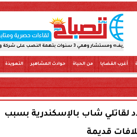
النصب على شركة والاستيلاء على 5 ملايين جنيه
أغرب القضايا
من الحياة
حوادث المشاهير
التعويذة
 لقاتلي شاب بالإسكندرية بسبب
افات قديمة