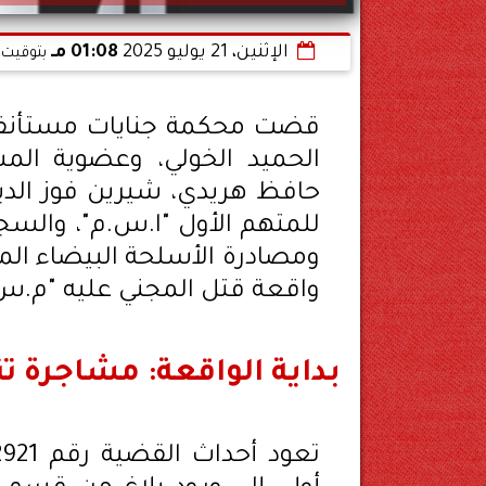
الإثنين، 21 يوليو 2025
01:08 مـ
بتوقيت 
قضت محكمة جنايات مستأنف ا
الحميد الخولي، وعضوية ال
حافظ هريدي، شيرين فوز الدين
ومصادرة الأسلحة البيضاء الم
واقعة قتل المجني عليه "م.س.
بداية الواقعة: مشاجرة ت