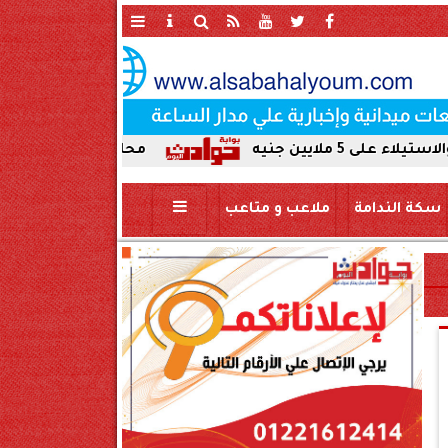
محافظ سوهاج يحيل واقعة ردم نه
سكة الندامة
ملاعب و متاعب