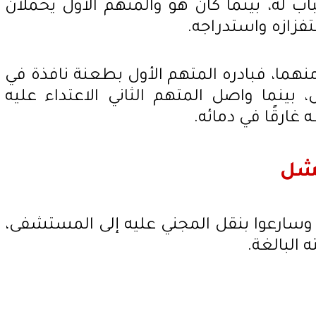
اب له، بينما كان هو والمتهم الأول يحملان
فزازه واستدراجه.
نهما، فبادره المتهم الأول بطعنة نافذة في
بينما واصل المتهم الثاني الاعتداء عليه
ارقًا في دمائه.
فشل
وسارعوا بنقل المجني عليه إلى المستشفى،
ه البالغة.