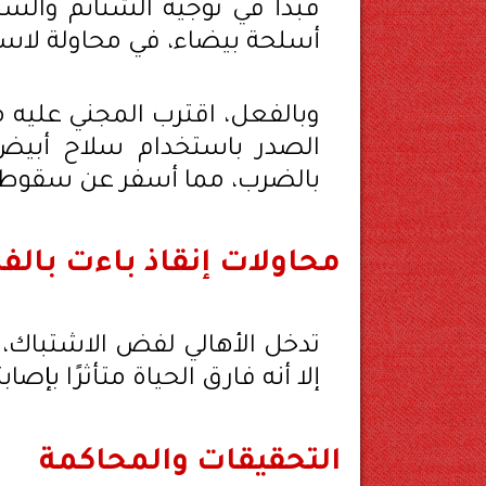
فبدأ في توجيه الشتائم والسب
أسلحة بيضاء، في محاولة لاست
وبالفعل، اقترب المجني عليه م
الصدر باستخدام سلاح أبيض، 
بالضرب، مما أسفر عن سقوطه غ
محاولات إنقاذ باءت بال
تدخل الأهالي لفض الاشتباك، 
إلا أنه فارق الحياة متأثرًا بإصابت
التحقيقات والمحاكمة