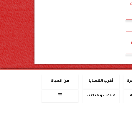
ج
رة
أغرب القضايا
من الحياة
ملاعب و متاعب
