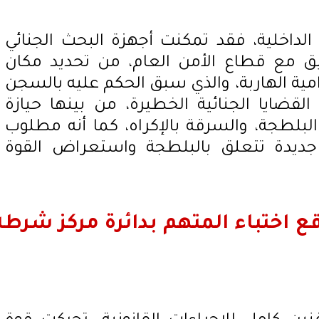
لداخلية، فقد تمكنت أجهزة البحث الجنائي
يق مع قطاع الأمن العام، من تحديد مكان
امية الهاربة، والذي سبق الحكم عليه بالسجن
قضايا الجنائية الخطيرة، من بينها حيازة
لبلطجة، والسرقة بالإكراه، كما أنه مطلوب
يدة تتعلق بالبلطجة واستعراض القوة
ع اختباء المتهم بدائرة مركز شرطة