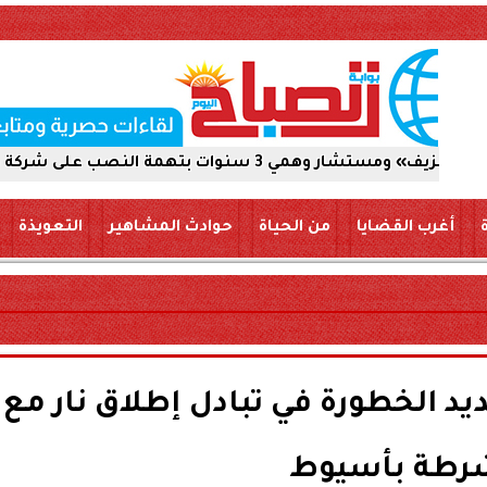
كة والاستيلاء على 5 ملايين جنيه
أغرب القضايا
من الحياة
حوادث المشاهير
التعويذة
 الخطورة في تبادل إطلاق نار مع
رطة بأسيوط