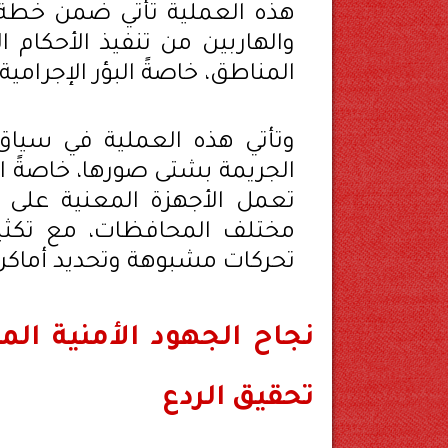
هذه العملية تأتي ضمن خطة ال
والهاربين من تنفيذ الأحكام 
المناطق، خاصةً البؤر الإجرامية.
وتأتي هذه العملية في سياق 
الجريمة بشتى صورها، خاصةً ا
تعمل الأجهزة المعنية على ت
مختلف المحافظات، مع تكثيف
تحركات مشبوهة وتحديد أماكن ا
نجاح الجهود الأمنية الم
تحقيق الردع