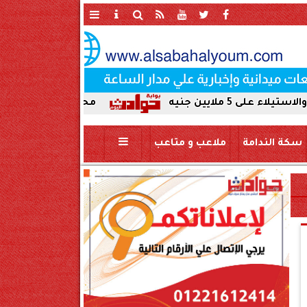
محافظ سوهاج يحيل واقعة ردم نهر الن
سكة الندامة
ملاعب و متاعب