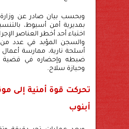
وبحسب بيان صادر عن وزارة ا
بمديرية أمن أسيوط، بالتنس
اختباء أحد أخطر العناصر الإجر
والسجن المؤبد في عدد من ال
أسلحة نارية، ممارسة أعمال ا
ضبطه وإحضاره في قضية جد
وحيازة سلاح.
تحركت قوة أمنية إلى موق
أبنوب