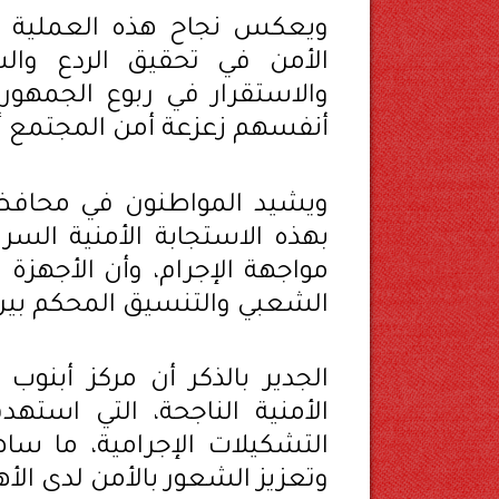
ويعكس نجاح هذه العملية الأ
الأمن في تحقيق الردع والس
والاستقرار في ربوع الجمهو
أنفسهم زعزعة أمن المجتمع أ
ويشيد المواطنون في محافظ
بهذه الاستجابة الأمنية السري
مواجهة الإجرام، وأن الأجهزة 
الشعبي والتنسيق المحكم بين
الجدير بالذكر أن مركز أبنوب
الأمنية الناجحة، التي است
التشكيلات الإجرامية، ما س
وتعزيز الشعور بالأمن لدى الأه