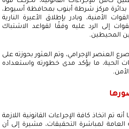
ين كامل للإجراءات القانونية، تحركت قوة
م بدائرة مركز شرطة أبنوب بمحافظة أسيوط،
ات الأمنية، وبادر بإطلاق الأعيرة النارية
ات إلى الرد عليه وفقًا لقواعد الاشتباك
ين المحيطين.
رع العنصر الإجرامي، وتم العثور بحوزته على
ات الحية، ما يؤكد مدى خطورته واستعداده
أمن.
ورها
أنه تم اتخاذ كافة الإجراءات القانونية اللازمة
ة العامة لمباشرة التحقيقات، مشيرة إلى أن