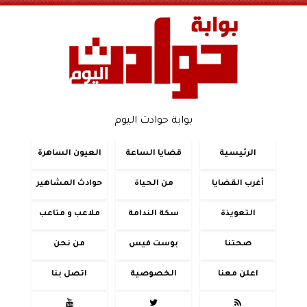
بوابة حوادث اليوم
الرئيسية
قضايا الساعة
العيون الساهرة
أغرب القضايا
من الحياة
حوادث المشاهير
التعويذة
سكة الندامة
ملاعب و متاعب
صحتنا
بوست فيس
من نحن
اعلن معنا
الخصوصية
اتصل بنا


