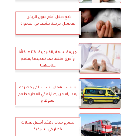
ذبح طفل أمام عيون الزبائن..
تفاصيل جريمة بشعة في العجوزة
جريمة بشعة بالقليوبية.. قتلها خنقًا
وأحرق جثتها بعد تهديدها بفضح
علاقتهما
بسبب الإهمال.. شاب يلقى مصرعه
بعد أيام من إصابته في انفجار مطعم
بسوهاج
مصرع شاب دهسًا أسفل عجلات
قطار في الشرقية