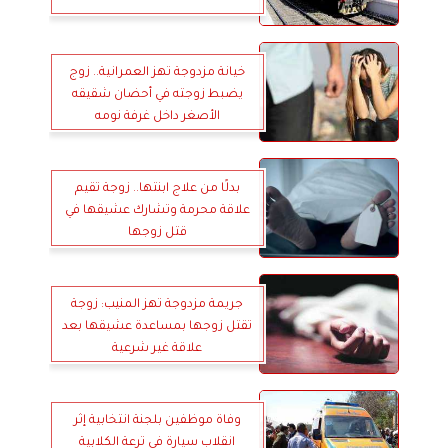
خيانة مزدوجة تهز العمرانية.. زوج
يضبط زوجته في أحضان شقيقه
الأصغر داخل غرفة نومه
بدلًا من علاج ابنتها.. زوجة تقيم
علاقة محرمة وتشارك عشيقها في
قتل زوجها
جريمة مزدوجة تهز المنيب: زوجة
تقتل زوجها بمساعدة عشيقها بعد
علاقة غير شرعية
وفاة موظفين بلجنة انتخابية إثر
انقلاب سيارة في ترعة الكلابية