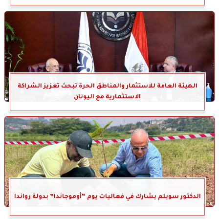
الهيئة العامة للاستثمار والمناطق الحرة تبحث تعزيز الشراكة
الاستثمارية مع اليونان
الدكتور سويلم يشارك في فعاليات يوم “أوموجاندا” بدولة رواندا