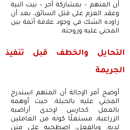
أن المتهم – بمشاركة آخر – بيت النية
وعقد العزم على قتل السائق، بعد أن
راوده الشك في وجود علاقة آثمة بين
المجني عليه وزوجته.
التحايل والخطف قبل تنفيذ
الجريمة
أوضح أمر الإحالة أن المتهم استدرج
المجني عليه بالحيلة، حيث أوهمه
بالعمل كحارس لإحدى أراضيه
الزراعية، مستغلًا كونه من العاملين
لديه. وبالفعل، اصطحبه على متن