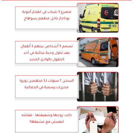
مصرع 3 شباب في انفجار أنبوبة
بوتاجاز داخل مطعم بسوهاج
تسمم 5 أشخاص بينهم 3 أطفال
بعد تناول وجبة غذائية في أحد
الحقول بالوادي الجديد
السجن 7 سنوات لـ3 متهمين زوروا
محررات رسمية في الجمالية
خانت زوجها وشقيقتها.. فقتلته
لتعيش مع عشيقها!