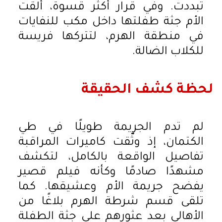
تبددت. وفي قرار أكثر قسوة، ألقت
الأم جثة طفلتها داخل مكب للنفايات
في منطقة الهرم، لتتركها فريسة
للكلاب الضالة.
لحظة كشف الحقيقة
لم تدم الجريمة طويلًا في طي
الكتمان، إذ وثّقت كاميرات المراقبة
تفاصيل الواقعة بالكامل، لتكشف
مشهدًا صادمًا وكأنه فيلم قصير
يفضح جريمة الأم وعشيقها. كما
تلقى قسم شرطة الهرم بلاغًا من
الأهالي بعد عثورهم على جثة الطفلة