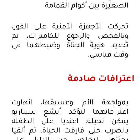
الصغيرة بين أكوام القمامة.
تحركت الأجهزة الأمنية على الفور،
وبالفحص والرجوع للكاميرات، تم
تحديد هوية الجناة وضبطهما في
وقت قياسي.
اعترافات صادمة
بمواجهة الأم وعشيقها، انهارت
اعترافاتهما لتؤكد أبشع سيناريو
يمكن تخيله: اعتديا على الطفلة
بالضرب حتى فارقت الحياة، ثم ألقيا