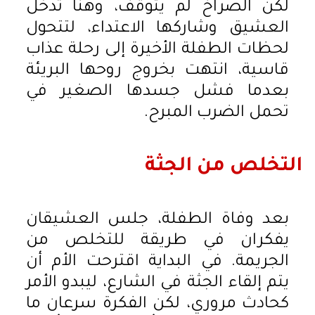
لكن الصراخ لم يتوقف، وهنا تدخل
العشيق وشاركها الاعتداء، لتتحول
لحظات الطفلة الأخيرة إلى رحلة عذاب
قاسية، انتهت بخروج روحها البريئة
بعدما فشل جسدها الصغير في
تحمل الضرب المبرح.
التخلص من الجثة
بعد وفاة الطفلة، جلس العشيقان
يفكران في طريقة للتخلص من
الجريمة. في البداية اقترحت الأم أن
يتم إلقاء الجثة في الشارع، ليبدو الأمر
كحادث مروري، لكن الفكرة سرعان ما