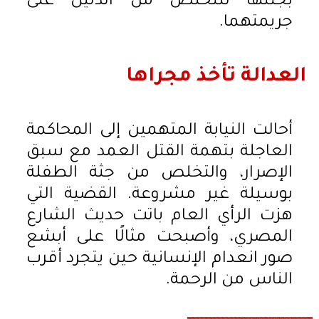
بجثتها للتخلص من الدليل على
جريمتهما.
العدالة تأخذ مجراها
أحالت النيابة المتهمين إلى المحاكمة
العاجلة بتهمة القتل العمد مع سبق
الإصرار، والتخلص من جثة الطفلة
بوسيلة غير مشروعة. القضية التي
هزت الرأي العام باتت حديث الشارع
المصري، وأصبحت مثالًا على أبشع
صور انعدام الإنسانية حين يتجرد أقرب
الناس من الرحمة.