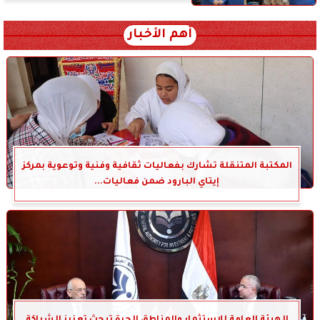
أهم الأخبار
المكتبة المتنقلة تشارك بفعاليات ثقافية وفنية وتوعوية بمركز
إيتاي البارود ضمن فعاليات...
الهيئة العامة للاستثمار والمناطق الحرة تبحث تعزيز الشراكة