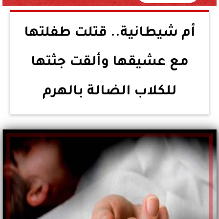
أم شيطانية.. قتلت طفلتها
مع عشيقها وألقت جثتها
للكلاب الضالة بالهرم