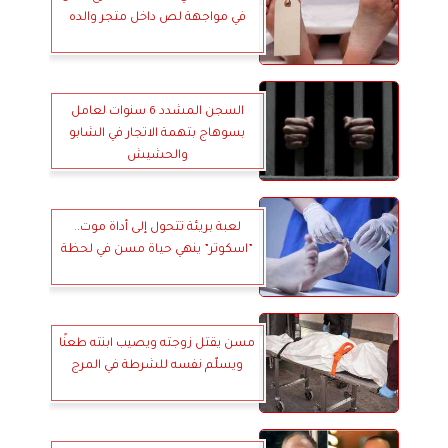
في مواجهة لص داخل متجر والده
السجن المشدد 6 سنوات لعامل
بسوهاج بتهمة الاتجار في الشابو
والحشيش
لعبة بريئة تتحول إلى أداة موت..
”اسكوتر” ينهي حياة مسن في لحظة
مسن يقتل زوجته ويصيب ابنته طعنًا
ويسلّم نفسه للشرطة في المرج