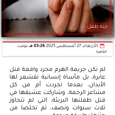
جثة طفل
الأربعاء، 27 أغسطس 2025
03:26 مـ
بتوقيت
القاهرة
لم تكن جريمة الهرم مجرد واقعة قتل
عابرة، بل مأساة إنسانية تقشعر لها
الأبدان، بعدما تجردت أم من كل
مشاعر الرحمة، وشاركت عشيقها في
قتل طفلتها البريئة، التي لم تتجاوز
ثلاث سنوات ونصف، ثم تخلصا من