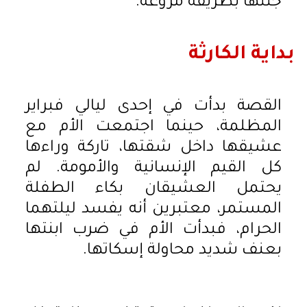
جثتها بطريقة مروعة.
بداية الكارثة
القصة بدأت في إحدى ليالي فبراير
المظلمة، حينما اجتمعت الأم مع
عشيقها داخل شقتها، تاركة وراءها
كل القيم الإنسانية والأمومة. لم
يحتمل العشيقان بكاء الطفلة
المستمر، معتبرين أنه يفسد ليلتهما
الحرام، فبدأت الأم في ضرب ابنتها
بعنف شديد محاولة إسكاتها.