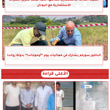
الاستثمارية مع اليونان
الدكتور سويلم يشارك في فعاليات يوم “أوموجاندا” بدولة رواندا
الأعلى قراءة