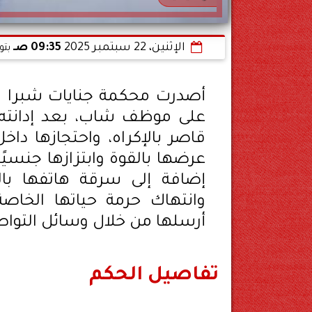
الإثنين، 22 سبتمبر 2025
09:35 صـ
بتو
أصدرت محكمة جنايات شبرا الخي
على موظف شاب، بعد إدانته
قاصر بالإكراه، واحتجازها دا
عرضها بالقوة وابتزازها جنسيً
إضافة إلى سرقة هاتفها بال
وانتهاك حرمة حياتها الخاص
أرسلها من خلال وسائل التواص
تفاصيل الحكم