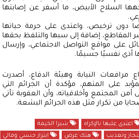
هها السلاح الأبيض، ما أسفر عن إصابتها
عي.
يضًا دون ترخيص، واعتدى على حرمة حياتها
 المقاطع، إضافة إلى سبها والتلفظ بحقها
ئل على مواقع التواصل الاجتماعي، وإرسال
 أذى نفسيًا جسيمًا.
رافعات النيابة وهيئة الدفاع، أصدرت
بد على المتهم، مؤكدة أن الجرائم التي
لى أمن المجتمع وأخلاقياته، وأن العقوبة تأتي
ضحايا من تكرار مثل هذه الجرائم البشعة.
اعتدى عليها بالإكراه
شبرا الخيمة
جاز وتعذيب
هتك عرض
ابتزاز جنسي ومالي