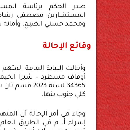
صدر الحكم برئاسة المست
المستشارين مصطفى رشاد
ومحمد حسني الضبع، وأمانة 
وقائع الإحالة
أوقاف مسطرد – شبرا الخيمة ث
كلي جنوب بنها.
وجاء في أمر الإحالة أن المت
إسراء أ. م في الطريق العام،