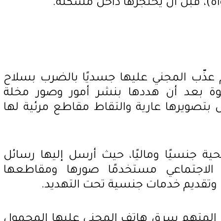
)، قبل أن يحتجزها داخل مسكنه.
عذّب المجني عليها جسديًا بالضرب بسلاح
ة بعد أن هددها بنشر أمور وصور مخلة
بتصويرها عارية والتقاط مقاطع مرئية لها
حية جنسيًا وماليًا، حيث أرسل إليها رسائل
 الاجتماعي مستخدمًا صورها ومقاطعها
 وتقديم خدمات جنسية تحت التهديد.
ن المتهم سرق هاتف المجني عليها المحمول