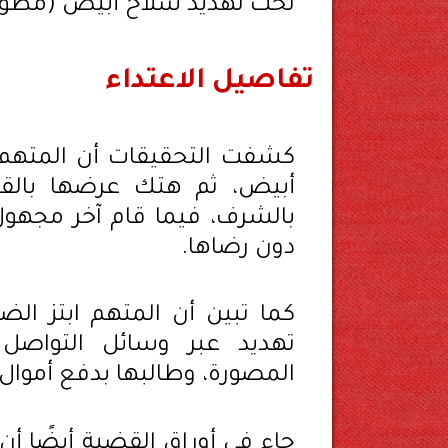
تحت تهديد سلاح أبيض (مطواة
تفاصيل الاعتداء
كشفت التحقيقات أن المتهم 
أبيض، ثم هتك عرضها بالقو
بالشرف، فيما قام آخر مجهول 
دون رضاها.
كما تبين أن المتهم ابتز الض
تهديد عبر وسائل التواصل
المصورة، وطالبها بدفع أموال
جاء في أوراق القضية أيضًا أ