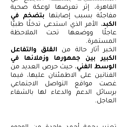
القاهرة، إثر تعرضها لوعكة صحية
مفاجئة بسبب إصابتها
بتضخم في
الكبد
، الأمر الذي استدعى تدخلًا طبيًا
عاجلًا ووضعها تحت الملاحظة
المستمرة.
الخبر أثار حالة من
القلق والتفاعل
الكبير بين جمهورها وزملائها في
الوسط الفني
، حيث حرص العديد من
الفنانين على الاطمئنان عليها، فيما
غصت مواقع التواصل الاجتماعي
برسائل الدعم والدعاء لها بالشفاء
العاجل.