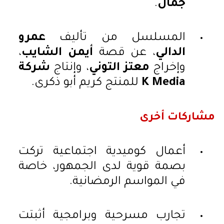
جمال
.
المسلسل من تأليف
عمرو
الدالي
، عن قصة
أيمن الشايب
،
وإخراج
معتز التوني
، وإنتاج
شركة
K Media
للمنتج كريم أبو ذكرى.
مشاركات أخرى
أعمال كوميدية اجتماعية تركت
بصمة قوية لدى الجمهور، خاصة
في المواسم الرمضانية.
تجارب مسرحية وبرامجية أثبتت