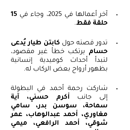
آخر أعمالها في 2025، وجاء في
15
حلقة فقط
.
تدور قصته حول
كابتن طيار يُدعى
حسام
يرتكب خطأ غير مقصود،
لتبدأ أحداث كوميدية إنسانية
بظهور أرواح بعض الركاب له.
شاركت رحمة أحمد في البطولة
إلى جانب
أكرم حسني، آية
سماحة، سوسن بدر، سامي
مغاوري، أحمد عبدالوهاب، عمر
شوقي، أحمد الرافعي، ميمي