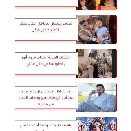
محمد رمضان يتجاهل اتهام نجلة
بالأعتداء علي طفل
احتفلت الفنانة الشابة مروة أنور
بخطوبتها في حفل عائلي
حمادة هلال يتعرض لوعكة صحية
بعد أداء فريضة الحج ويطلب الدعاء
من محبيه
بهذه الطريقة.. رحمة أحمد تحتفل