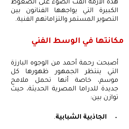
هذه الأزمة ألقت الضوء على الضغوط
الكبيرة التي يواجهها الفنانون بين
التصوير المستمر والتزاماتهم الفنية.
مكانتها في الوسط الفني
أصبحت رحمة أحمد من الوجوه البارزة
التي ينتظر الجمهور ظهورها كل
موسم، خاصة أنها تحمل ملامح
جديدة للدراما المصرية الحديثة، حيث
توازن بين:
الجاذبية الشبابية
.