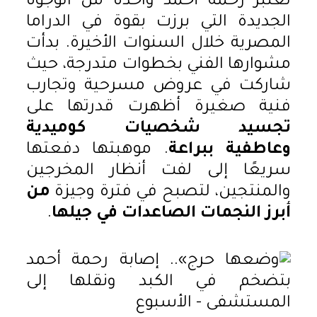
تعنبر رحمة أحمد واحدة من الوجوه
الجديدة التي برزت بقوة في الدراما
المصرية خلال السنوات الأخيرة. بدأت
مشوارها الفني بخطوات متدرجة، حيث
شاركت في عروض مسرحية وتجارب
فنية صغيرة أظهرت قدرتها على
تجسيد شخصيات كوميدية
وعاطفية ببراعة
. موهبتها دفعتها
سريعًا إلى لفت أنظار المخرجين
والمنتجين، لتصبح في فترة وجيزة
من
أبرز النجمات الصاعدات في جيلها
.