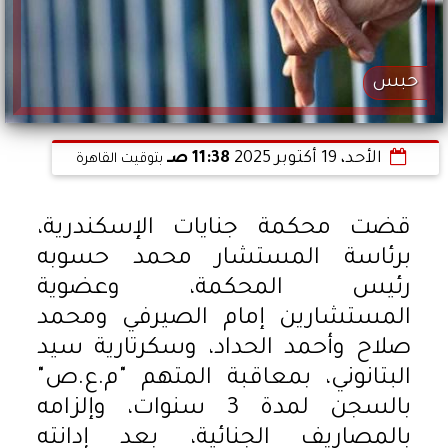
حبس
الأحد، 19 أكتوبر 2025
11:38 صـ
بتوقيت القاهرة
قضت محكمة جنايات الإسكندرية،
برئاسة المستشار محمد حسوبه
رئيس المحكمة، وعضوية
المستشارين إمام الصيرفي ومحمد
صلاح وأحمد الحداد، وسكرتارية سيد
البتانوني، بمعاقبة المتهم "م.ع.ص"
بالسجن لمدة 3 سنوات، وإلزامه
بالمصاريف الجنائية، بعد إدانته