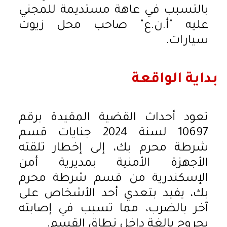
بالتسبب في عاهة مستديمة للمجني
عليه "أ.ن.ع" صاحب محل زيوت
سيارات.
بداية الواقعة
تعود أحداث القضية المقيدة برقم
10697 لسنة 2024 جنايات قسم
شرطة محرم بك، إلى إخطار تلقته
الأجهزة الأمنية بمديرية أمن
الإسكندرية من قسم شرطة محرم
بك، يفيد بتعدي أحد الأشخاص على
آخر بالضرب، مما تسبب في إصابته
بجروح بالغة داخل نطاق القسم.