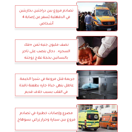
تصادم مروع بين دراجتين بخاريتين
في الدقهلية يُسفر عن إصابة 4
أشخاص
نصف مليون جنيه ثمن «فك
السحر».. دجال ينصب على تاجر
بالبساتين بحجة علاج زوجته
جريمة قتل مروعة في شبرا الخيمة..
عاطل ينهي حياة جاره بطعنة نافذة
في القلب بسبب خلاف قديم
مصرع وإصابات خطيرة في تصادم
مروع بين سيارة وجرار زراعي بسوهاج