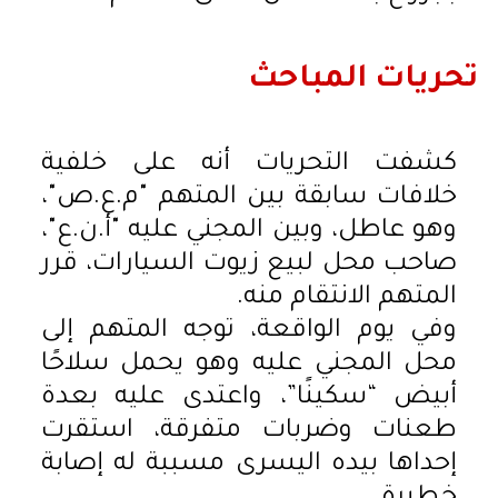
تحريات المباحث
كشفت التحريات أنه على خلفية
خلافات سابقة بين المتهم "م.ع.ص"،
وهو عاطل، وبين المجني عليه "أ.ن.ع"،
صاحب محل لبيع زيوت السيارات، قرر
المتهم الانتقام منه.
وفي يوم الواقعة، توجه المتهم إلى
محل المجني عليه وهو يحمل سلاحًا
أبيض “سكينًا”، واعتدى عليه بعدة
طعنات وضربات متفرقة، استقرت
إحداها بيده اليسرى مسببة له إصابة