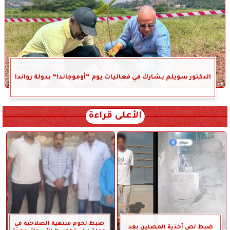
الدكتور سويلم يشارك في فعاليات يوم “أوموجاندا” بدولة رواندا
الأعلى قراءة
ضبط لحوم منتهية الصلاحية في
ضبط لص أحذية المصلين بعد