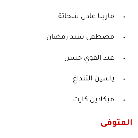
مارينا عادل شحاتة
مصطفى سيد رمضان
عبد القوي حسن
ياسين التنداغ
ميكادين كارت
المتوفى