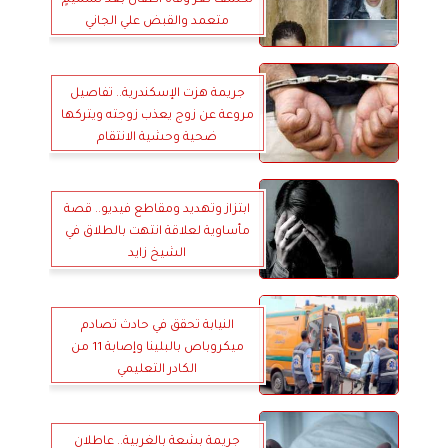
متعمد والقبض علي الجاني
جريمة هزت الإسكندرية.. تفاصيل
مروعة عن زوج يعذب زوجته ويتركها
ضحية وحشية الانتقام
ابتزاز وتهديد ومقاطع فيديو.. قصة
مأساوية لعلاقة انتهت بالطلاق في
الشيخ زايد
النيابة تحقق في حادث تصادم
ميكروباص بالبلينا وإصابة 11 من
الكادر التعليمي
جريمة بشعة بالغربية.. عاطلان