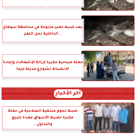
بعد ضبط حمير مذبوحة في محافظة سوهاج
.. الداخلية تحل اللغز
حملة صباحية مكبرة لإزالة الإشغالات وإعادة
الانضباط لشوارع مدينة جرجا
آخر الأخبار
ضبط لحوم منتهية الصلاحية في حملة
مكبرة لضبط الأسواق معدة للبيع
والتداول...