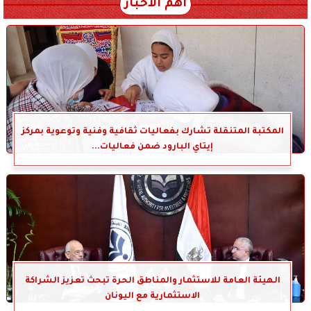
أهم الأخبار
المكتبة المتنقلة تشارك بفعاليات ثقافية وفنية وتوعوية بمركز
إيتاي البارود ضمن فعاليات...
الهيئة العامة للاستثمار والمناطق الحرة تبحث تعزيز الشراكة
الاستثمارية مع اليونان