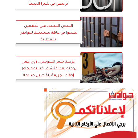
ترخيص في شبرا الخيمة
السجن المشدد على متهمين
تسببوا في عاهة مستديمة لمواطن
بالمطرية
جريمة جسر السويس.. زوج يقتل
زوجته بعد اكتشاف خيانته ويحاول
إخفاء الجريمة بتفاصيل صادمة