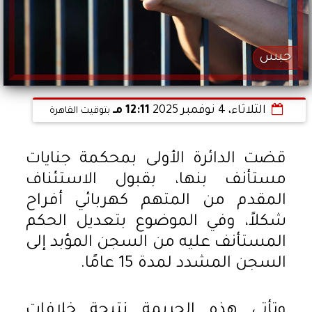
حبس
الثلاثاء، 4 نوفمبر 2025
12:11 مـ
بتوقيت القاهرة
قضت الدائرة الأولى بمحكمة جنايات
مستأنف بنها، بقبول الاستئناف
المقدم من المتهم كهربائي أفراح
شكلاً، وفي الموضوع بتعديل الحكم
المستأنف عليه من السجن المؤبد إلى
السجن المشدد لمدة 15 عامًا.
وتأتي هذه الجريمة نتيجة خلافات