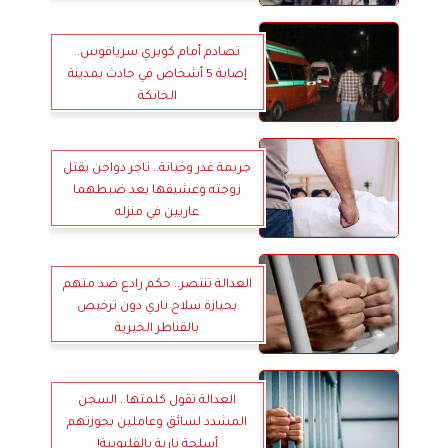
تصادم أمام كوبري سرياقوس..
إصابة 5 أشخاص في حادث بمدينة
الخانكة
جريمة غدر وخيانة.. تاجر دواجن يقتل
زوجته وعشيقها بعد ضبطهما
عاريين في منزله
العدالة تنتصر.. حكم رادع ضد متهم
بحيازة سلاح ناري دون ترخيص
بالقناطر الخيرية
العدالة تقول كلمتها.. السجن
المشدد لسائق وعاملين بحوزتهم
أسلحة نارية بالقليوبية!