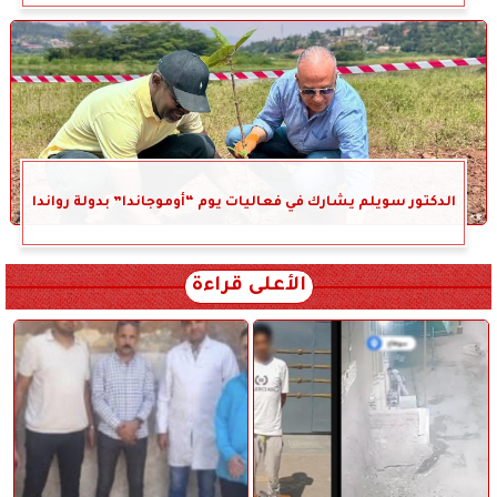
الدكتور سويلم يشارك في فعاليات يوم “أوموجاندا” بدولة رواندا
الأعلى قراءة