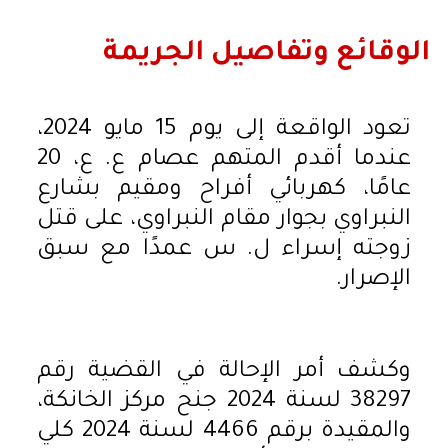
الوقائع وتفاصيل الجريمة
تعود الواقعة إلى يوم 15 مايو 2024،
عندما أقدم المتهم عصام ع. ع، 20
عامًا، كهربائي أفراح ومقيم بشارع
النبراوي بجوار مقام النبراوي، على قتل
زوجته إسراء ل. س عمدًا مع سبق
الإصرار.
وكشف أمر الإحالة في القضية رقم
38297 لسنة 2024 جنح مركز الخانكة،
والمقيدة برقم 4466 لسنة 2024 كلي