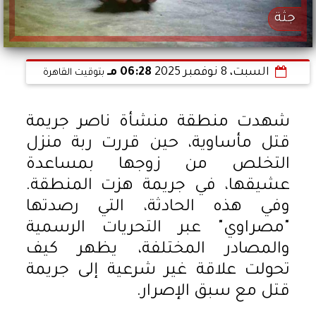
جثة
السبت، 8 نوفمبر 2025
06:28 مـ
بتوقيت القاهرة
شهدت منطقة منشأة ناصر جريمة
قتل مأساوية، حين قررت ربة منزل
التخلص من زوجها بمساعدة
عشيقها، في جريمة هزت المنطقة.
وفي هذه الحادثة، التي رصدتها
"مصراوي" عبر التحريات الرسمية
والمصادر المختلفة، يظهر كيف
تحولت علاقة غير شرعية إلى جريمة
قتل مع سبق الإصرار.