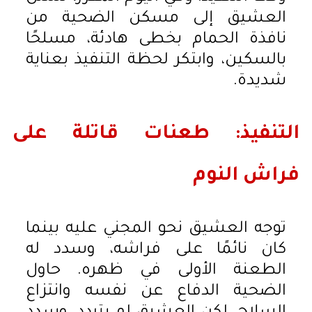
العشيق إلى مسكن الضحية من
نافذة الحمام بخطى هادئة، مسلحًا
بالسكين، وابتكر لحظة التنفيذ بعناية
شديدة.
التنفيذ: طعنات قاتلة على
فراش النوم
توجه العشيق نحو المجني عليه بينما
كان نائمًا على فراشه، وسدد له
الطعنة الأولى في ظهره. حاول
الضحية الدفاع عن نفسه وانتزاع