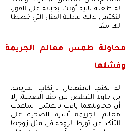
السلاح، لكن العشيق لم يتردد، وسدد
له طعنة ثانية أودت بحياته على الفور،
لتكتمل بذلك عملية القتل التي خططا
لها معًا.
محاولة طمس معالم الجريمة
وفشلها
لم يكتفِ المتهمان بارتكاب الجريمة،
بل حاولا التخلص من جثة الضحية، إلا
أن محاولتهما باءت بالفشل. ساعدت
معالم الجريمة أسرة الضحية على
التأكد من تورط الزوجة في قتل زوجها