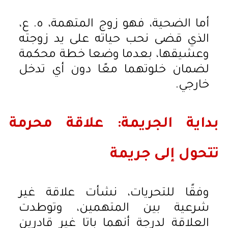
أما الضحية، فهو زوج المتهمة، ه. ع،
الذي قضى نحب حياته على يد زوجته
وعشيقها، بعدما وضعا خطة محكمة
لضمان خلوتهما معًا دون أي تدخل
خارجي.
بداية الجريمة: علاقة محرمة
تتحول إلى جريمة
وفقًا للتحريات، نشأت علاقة غير
شرعية بين المتهمين، وتوطدت
العلاقة لدرجة أنهما باتا غير قادرين