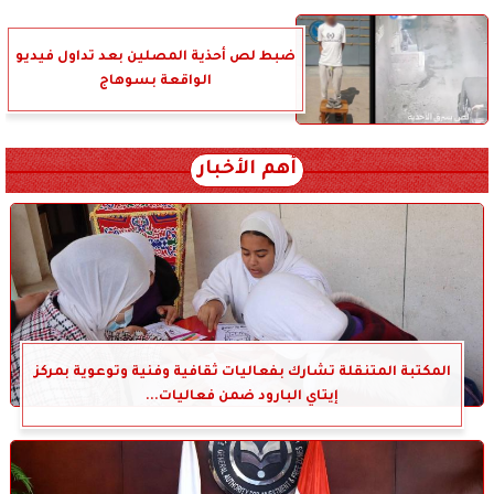
ضبط لص أحذية المصلين بعد تداول فيديو
الواقعة بسوهاج
أهم الأخبار
المكتبة المتنقلة تشارك بفعاليات ثقافية وفنية وتوعوية بمركز
إيتاي البارود ضمن فعاليات...