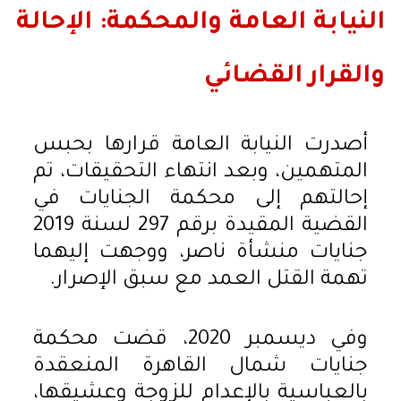
النيابة العامة والمحكمة: الإحالة
والقرار القضائي
أصدرت النيابة العامة قرارها بحبس
المتهمين، وبعد انتهاء التحقيقات، تم
إحالتهم إلى محكمة الجنايات في
القضية المقيدة برقم 297 لسنة 2019
جنايات منشأة ناصر، ووجهت إليهما
تهمة القتل العمد مع سبق الإصرار.
وفي ديسمبر 2020، قضت محكمة
جنايات شمال القاهرة المنعقدة
بالعباسية بالإعدام للزوجة وعشيقها،