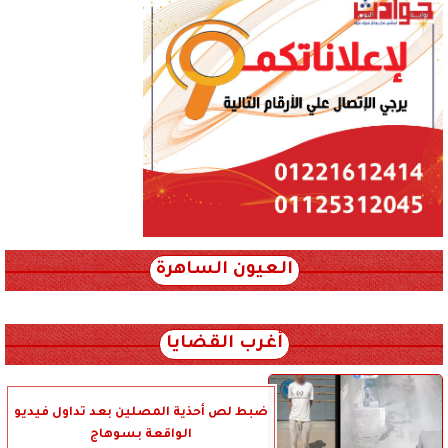
العيون الساهرة
xml_json/rss/~12.xml x0n not found
أغرب القضايا
ضبط لص أحذية المصلين بعد تداول فيديو
الواقعة بسوهاج