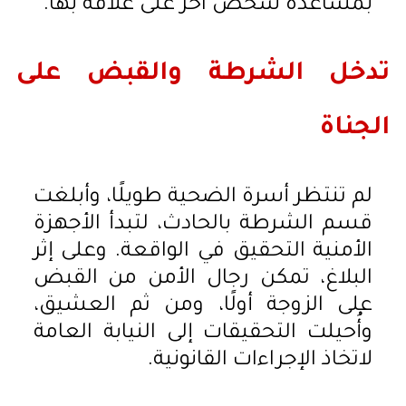
بمساعدة شخص آخر على علاقة بها.
تدخل الشرطة والقبض على
الجناة
لم تنتظر أسرة الضحية طويلًا، وأبلغت
قسم الشرطة بالحادث، لتبدأ الأجهزة
الأمنية التحقيق في الواقعة. وعلى إثر
البلاغ، تمكن رجال الأمن من القبض
على الزوجة أولًا، ومن ثم العشيق،
وأُحيلت التحقيقات إلى النيابة العامة
لاتخاذ الإجراءات القانونية.