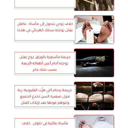
خلاف زوجي يتحول إلى مأساة.. عاطل
يقتل زوجته بسلك كهربائي في طلخا
جريمة مأساوية بالوراق: زوج يقتل
زوجته أمام أعين أطفاله الأربعة
بسبب شك عابر
جريمة بيجام التي هزّت القليوبية: ربة
منزل صغيرة السن تخدع الجميع
وتتوهم موتها بعد ارتكاب القتل
مأساة عائلية في حلوان.. خلاف