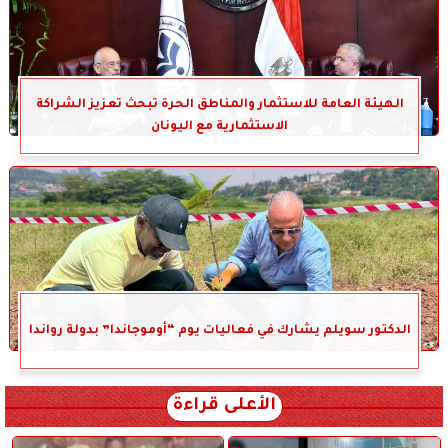
الهيئة العامة للاستثمار والمناطق الحرة تبحث تعزيز الشراكة
الاستثمارية مع اليونان
الدكتور سويلم يشارك في فعاليات يوم “أوموجاندا” بدولة رواندا
الأعلى قراءة