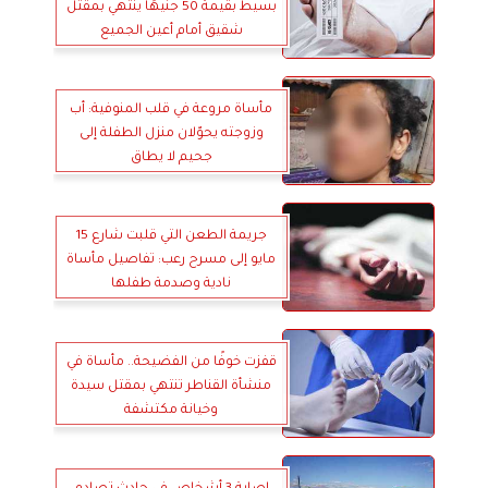
بسيط بقيمة 50 جنيهًا ينتهي بمقتل
شقيق أمام أعين الجميع
مأساة مروعة في قلب المنوفية: أب
وزوجته يحوّلان منزل الطفلة إلى
جحيم لا يطاق
جريمة الطعن التي قلبت شارع 15
مايو إلى مسرح رعب: تفاصيل مأساة
نادية وصدمة طفلها
قفزت خوفًا من الفضيحة.. مأساة في
منشأة القناطر تنتهي بمقتل سيدة
وخيانة مكتشفة