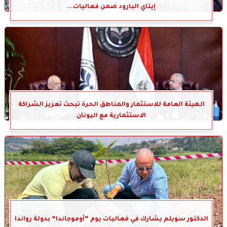
إيتاي البارود ضمن فعاليات...
الهيئة العامة للاستثمار والمناطق الحرة تبحث تعزيز الشراكة
الاستثمارية مع اليونان
الدكتور سويلم يشارك في فعاليات يوم “أوموجاندا” بدولة رواندا