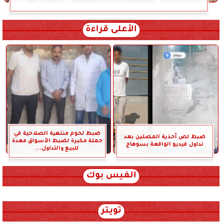
الأعلى قراءة
ضبط لحوم منتهية الصلاحية في
ضبط لص أحذية المصلين بعد
حملة مكبرة لضبط الأسواق معدة
تداول فيديو الواقعة بسوهاج
للبيع والتداول...
الفيس بوك
تويتر