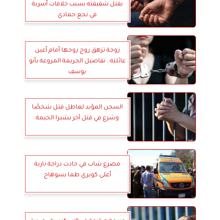
بقتل شقيقته بسبب خلافات أسرية
في نجع حمادي
زوجة تزهق روح زوجها أمام أعين
عائلته.. تفاصيل الجريمة المروعة بأبو
يوسف
السجن المؤبد لعاطل قتل شخصًا
وشرع في قتل آخر بشبرا الخيمة
مصرع شاب في حادث دراجة نارية
أعلى كوبري طما بسوهاج