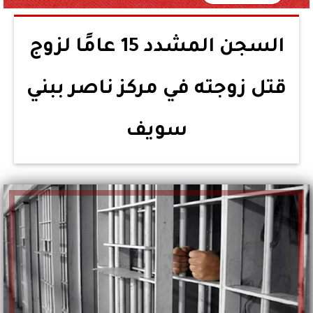
السجن المشدد 15 عامًا لزوج
قتل زوجته في مركز ناصر ببني
سويف