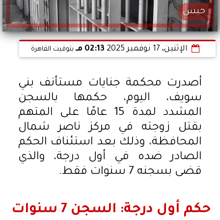
حبس
الإثنين، 17 نوفمبر 2025
02:13 مـ
بتوقيت القاهرة
أصدرت محكمة جنايات مستأنف بني
سويف، اليوم، حكمها بالسجن
المشدد لمدة 15 عامًا على المتهم
بقتل زوجته في مركز ناصر شمال
المحافظة، وذلك بعد استئناف الحكم
الصادر ضده في أول درجة، والذي
قضى بسجنه 7 سنوات فقط.
حكم أول درجة: السجن 7 سنوات