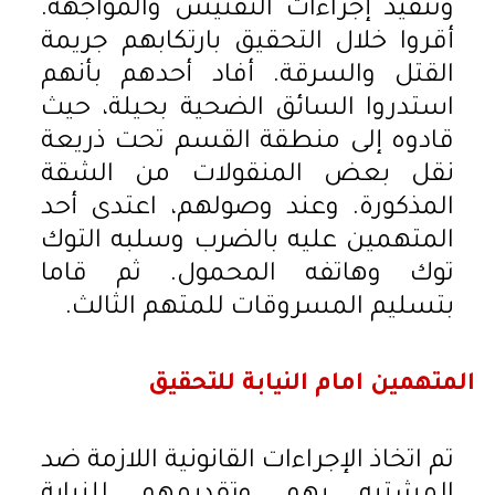
وتنفيذ إجراءات التفتيش والمواجهة.
أقروا خلال التحقيق بارتكابهم جريمة
القتل والسرقة. أفاد أحدهم بأنهم
استدروا السائق الضحية بحيلة، حيث
قادوه إلى منطقة القسم تحت ذريعة
نقل بعض المنقولات من الشقة
المذكورة. وعند وصولهم، اعتدى أحد
المتهمين عليه بالضرب وسلبه التوك
توك وهاتفه المحمول. ثم قاما
بتسليم المسروقات للمتهم الثالث.
المتهمين امام النيابة للتحقيق
تم اتخاذ الإجراءات القانونية اللازمة ضد