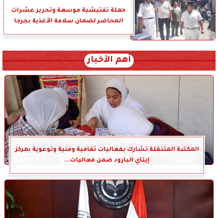
حملة تفتيشية موسعة وتحرير عشرات
المحاضر لضمان سلامة الأغذية بجرجا
أهم الأخبار
المكتبة المتنقلة تشارك بفعاليات ثقافية وفنية وتوعوية بمركز
إيتاي البارود ضمن فعاليات...