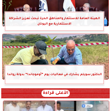
الهيئة العامة للاستثمار والمناطق الحرة تبحث تعزيز الشراكة
الاستثمارية مع اليونان
الدكتور سويلم يشارك في فعاليات يوم “أوموجاندا” بدولة رواندا
الأعلى قراءة