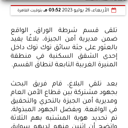
الأربعاء، 26 يوليو 2023
03:52 مـ
بتوقيت القاهرة
تلقى قسم شرطة الوراق، الواقع
ضمن مديرية أمن الجيزة، بلاغًا يفيد
بالعثور على جثة سائق توك توك داخل
إحدى الشقق السكنية في منطقة
المنيرة الغربية التابعة لنطاق القسم.
بعد تلقي البلاغ، قام فريق البحث
بجهود مشتركة بين قطاع الأمن العام
ومديرية أمن الجيزة بالتحري والتحقيق
في الواقعة. وبفضل الجهود المبذولة،
تم تحديد هوية المشتبه بهم الثلاثة
واتضح أن اثنين منهم لديهم سوابق