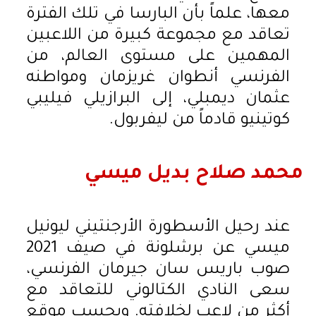
معها، علماً بأن البارسا في تلك الفترة
تعاقد مع مجموعة كبيرة من اللاعبين
المهمين على مستوى العالم، من
الفرنسي أنطوان غريزمان ومواطنه
عثمان ديمبلي، إلى البرازيلي فيليبي
كوتينيو قادماً من ليفربول.
محمد صلاح بديل ميسي
عند رحيل الأسطورة الأرجنتيني ليونيل
ميسي عن برشلونة في صيف 2021
صوب باريس سان جيرمان الفرنسي،
سعى النادي الكتالوني للتعاقد مع
أكثر من لاعب لخلافته. وبحسب موقع