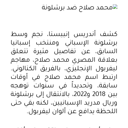
كشف أندريس إنييستا، نجم وسط
برشلونة الإسباني ومنتخب إسبانيا
السابق، عن تفاصيل مثيرة تتعلق
بعلاقة المصري محمد صلاح، مهاجم
ليفربول الإنجليزي، بالفريق الكتالوني.
ارتبط اسم محمد صلاح في أوقات
سابقة، وتحديداً في سنوات توهجه
بين 2018 و2022، بالانتقال إلى برشلونة
وريال مدريد الإسبانيين، لكنه بقي حتى
اللحظة يدافع عن ألوان ليفربول.