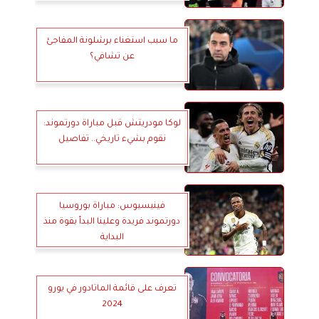
ما سبب استغناء برشلونة المفاجئ
عن تشافي؟
لوكا مودريتش قبل مباراة دورتموند:
نقوم بشيء تاريخي.. تفاصيل
فينيسيوس: مباراة بوروسيا
دورتموند فريدة وعلينا البدأ بقوة منذ
البداية
تعرف على قائمة الماتادور في يورو
2024