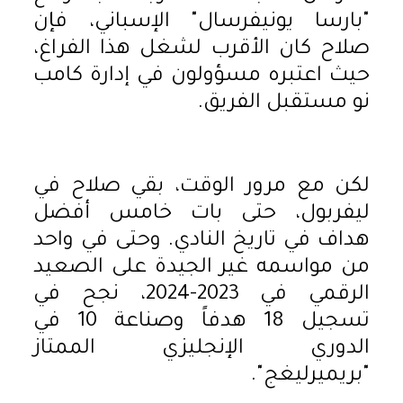
"بارسا يونيفرسال" الإسباني، فإن
صلاح كان الأقرب لشغل هذا الفراغ،
حيث اعتبره مسؤولون في إدارة كامب
نو مستقبل الفريق.
لكن مع مرور الوقت، بقي صلاح في
ليفربول، حتى بات خامس أفضل
هداف في تاريخ النادي. وحتى في واحد
من مواسمه غير الجيدة على الصعيد
الرقمي في 2023-2024، نجح في
تسجيل 18 هدفاً وصناعة 10 في
الدوري الإنجليزي الممتاز
"بريميرليغج".