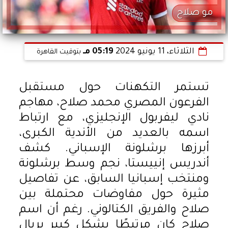
مو صلاح
الثلاثاء، 11 يونيو 2024
05:19 مـ
بتوقيت القاهرة
تستمر التكهنات حول مستقبل
الفرعون المصري محمد صلاح، مهاجم
نادي ليفربول الإنجليزي، مع ارتباط
اسمه بالعديد من الأندية الكبرى،
أبرزها برشلونة الإسباني. كشف
أندريس إنييستا، نجم وسط برشلونة
ومنتخب إسبانيا السابق، عن تفاصيل
مثيرة حول مفاوضات محتملة بين
صلاح والفريق الكتالوني. رغم أن اسم
صلاح كان مرتبطًا بشكل كبير بريال