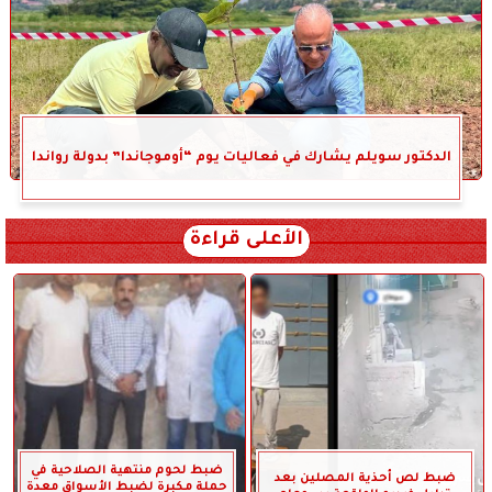
الدكتور سويلم يشارك في فعاليات يوم “أوموجاندا” بدولة رواندا
الأعلى قراءة
ضبط لحوم منتهية الصلاحية في
ضبط لص أحذية المصلين بعد
حملة مكبرة لضبط الأسواق معدة