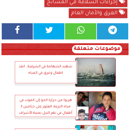
إجراءات السلامة في المسابح
الغرق والأمان العام
موضوعات متعلقة
شهيد الشهامة في الشرقية.. انقذ
اطفال وغرق في المياه
هربوا من حرارة الجو إلى الموت في
مياه الترعة: العثور على جثامين 3
أطفال في نهر النيل بمنية الأشراف