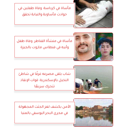
مأساة في كرداسة: وفاة طفلين في
حوادث مأساوية والنيابة تحقق
مأساة في منشأة القناطر: وفاة طفل
وأبيه في فنطاس مازوت بالجيزة
شاب يلقى مصرعه غرقًا في شاطئ
النخيل بالإسكندرية: قوات الإنقاذ
تتحرك سريعًا
الأمن يكشف لغز الجثث المجهولة
في مجرى البحر اليوسفي بالمنيا