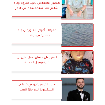
بالصور -فاجعة في بانوب بنبروة: وفاة
شابين بعد استحمامهما في البحر
عمرها 5 أعوام.. العثور على جثة
صغيرة في ترعة بـ قنا
العثور على جثمان طفل غارق في
قرية برمبال الجديدة
طبيب الفيوم يغرق في شواطئ
الإسكندرية أثناء إجازة العيد