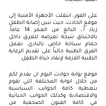
المنيا الجديدة.
على الفور، انتقلت الأجهزة الأمنية إلى
موقع الحادث، حيث تبين إصابة الطفل
زياد أ.، البالغ من العمر 14 عاماً،
بالاختناق نتيجة تعرضه للغرق داخل
حمام سباحة خاص بالنادي. تعمل
الفرق الطبية حالياً على تقديم الرعاية
الطبية اللازمة لإنقاذ حياة الطفل.
موقع بوابة حوادث اليوم ان يقدم لكم
من خلال ابوابة المختلفة التي تقوم
بتغطية كافة الجوانب السياسية
والاقتصادية وكذلك الجوانب الحياتية
في كافة الفنون الصحفية من