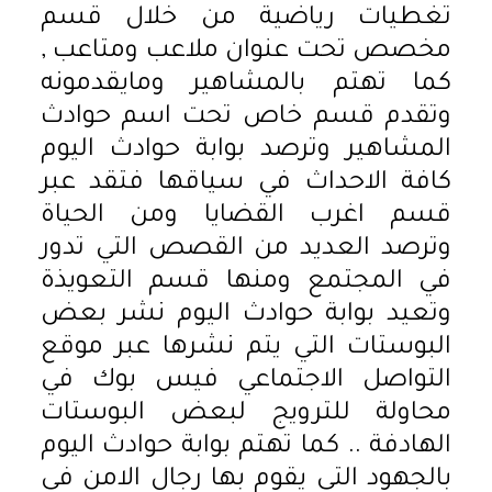
تغطيات رياضية من خلال قسم
مخصص تحت عنوان ملاعب ومتاعب ,
كما تهتم بالمشاهير ومايقدمونه
وتقدم قسم خاص تحت اسم حوادث
المشاهير وترصد بوابة حوادث اليوم
كافة الاحداث في سياقها فتقد عبر
قسم اغرب القضايا ومن الحياة
وترصد العديد من القصص التي تدور
في المجتمع ومنها قسم التعويذة
وتعيد بوابة حوادث اليوم نشر بعض
البوستات التي يتم نشرها عبر موقع
التواصل الاجتماعي فيس بوك في
محاولة للترويج لبعض البوستات
الهادفة .. كما تهتم بوابة حوادث اليوم
بالجهود التي يقوم بها رجال الامن في