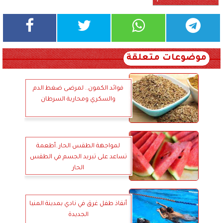
موضوعات متعلقة
فوائد الكمون.. لمرضى ضغط الدم
والسكري ومحاربة السرطان
لمواجهة الطقس الحار..أطعمة
تساعد على تبريد الجسم في الطقس
الحار
أنقاذ طفل غرق في نادي بمدينة المنيا
الجديدة