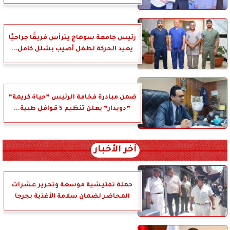
رئيس جامعة سوهاج يترأس فريقًا جراحيًا
يعيد الحركة لطفل أصيب بشلل كامل...
ضمن مبادرة فخامة الرئيس ”حياة كريمة”
”دويدار” يعلن تنظيم 5 قوافل طبية...
آخر الأخبار
حملة تفتيشية موسعة وتحرير عشرات
المحاضر لضمان سلامة الأغذية بجرجا