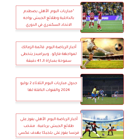
”مباريات اليوم: الأهلي يصطدم
بالداخلية وطلائع الجيش يواجه
الاتحاد السكندري في الدوري
المصري”
أخبار الرياضة اليوم: قائمة الزمالك
لمواجهة فاركو.. وبيراميدز يتخطى
سموحة بمباراة الـ 41 دقيقة
جدول مباريات اليوم الثلاثاء 2 يوليو
2024 والقنوات الناقلة لها
أخبار الرياضة اليوم: الأهلي يفوز على
طلائع الجيش برباعية.. منتخب
فرنسا يفوز على بلجيكا بهدف عكسي