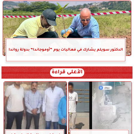
الدكتور سويلم يشارك في فعاليات يوم “أوموجاندا” بدولة رواندا
الأعلى قراءة