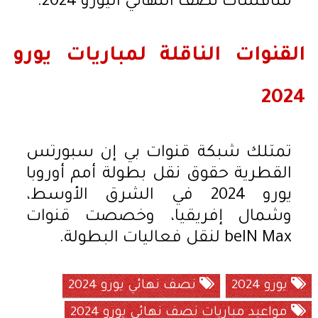
منافسات نصف النهائي اليورو 2024.
القنوات الناقلة لمباريات يورو
2024
تمتلك شبكة قنوات بي إن سبورتس
القطرية حقوق نقل بطولة أمم أوروبا
يورو 2024 في الشرق الأوسط،
وشمال إفريقيا، وخصصت قنوات
beIN Max لنقل فعاليات البطولة.
يورو 2024
نصف نهائي يورو 2024
مواعيد مباريات نصف نهائي يورو 2024