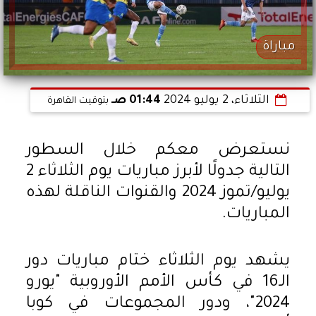
مباراة
الثلاثاء، 2 يوليو 2024
01:44 صـ
بتوقيت القاهرة
نستعرض معكم خلال السطور
التالية جدولًا لأبرز مباريات يوم الثلاثاء 2
يوليو/تموز 2024 والقنوات الناقلة لهذه
المباريات.
يشهد يوم الثلاثاء ختام مباريات دور
الـ16 في كأس الأمم الأوروبية "يورو
2024"، ودور المجموعات في كوبا