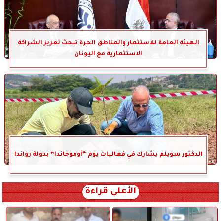
الهيئة العامة للاستثمار والمناطق الحرة تبحث تعزيز الشراكة
الاستثمارية مع اليونان
الدكتور سويلم يشارك في فعاليات يوم “أوموجاندا” بدولة رواندا
الأعلى قراءة