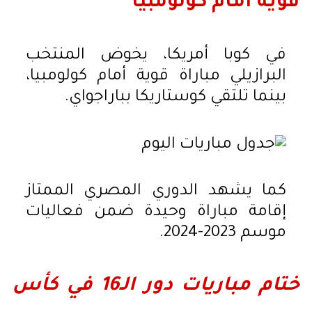
قوية أمام كولومبيا
في كوبا أمريكا، يخوض المنتخب
البرازيلي مباراة قوية أمام كولومبيا،
بينما تلتقي كوستاريكا بباراجواي.
كما يشهد الدوري المصري الممتاز
إقامة مباراة وحيدة ضمن فعاليات
موسم 2023-2024.
ختام مباريات دور الـ16 في كأس