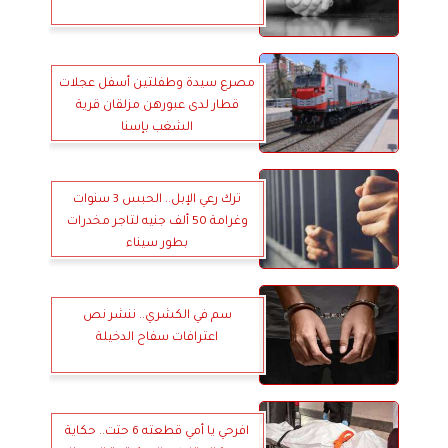
مصرع سيدة وطفلتين أسفل عجلات
قطار لدى عبورهن مزلقان قرية
الشغب بإسنا
ترك رعي الإبل.. الحبس 3 سنوات
وغرامة 50 ألف جنيه لتاجر مخدرات
بطور سيناء
سم في الكشري.. ننشر نص
اعترافات سفاح الدخيلة
افرحي يا أمي قطعته 6 حتت.. حكاية