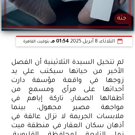
جثة
الثلاثاء، 8 أبريل 2025
01:54 مـ
بتوقيت القاهرة
لم تتخيل السيدة الثلاثينية أن الفصل
الأخير من حياتها سيكتب علي يد
زوجها في واقعة مؤسفة دارت
أحداثها على مرأى ومسمع من
أطفالها الصغار، تاركة إياهم في
مواجهة مصير مجهول، بينما
ملابسات الجريمة لا تزال عالقة في
أذهان سكان العقار في منطقة ميت