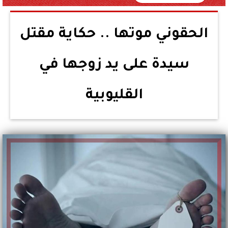
الحقوني موتها .. حكاية مقتل
سيدة على يد زوجها في
القليوبية