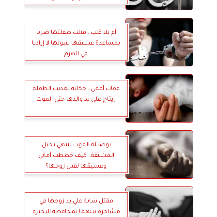
أم بلا قلب.. قتلت طفلتها ضربا
بمساعدة عشيقها لتبولها لا إراديا
في الهرم
عقاب أعمى.. حكاية تعذيب الطفلة
ريتاج على يد والدها حتى الموت
توصيلة الموت تنتهي بحبل
المشنقة.. كيف خططت أماني
وعشيقها لقتل زوجها؟
مقتل شابة علي يد زوجها في
مشاجرة بينهما بمحافظة البحيرة