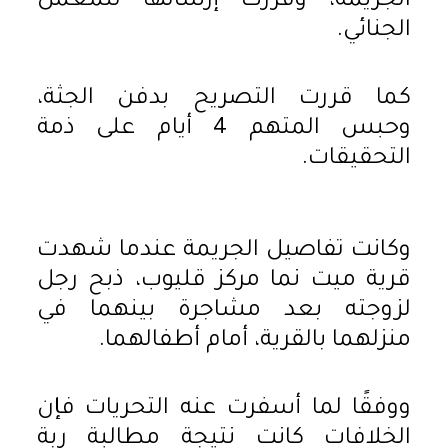
الجريمة، وقررت إرسالها للمعمل
الجنائي.
كما قررت التصريح بدفن الجثة،
وحبس المتهم 4 أيام على ذمة
التحقيقات.
وكانت تفاصيل الجريمة عندما شهدت
قرية ميت نما مركز قليوب، ذبح رجل
لزوجته بعد مشاجرة بينهما في
منزلهما بالقرية، أمام أطفالهما.
ووفقًا لما أسفرت عنه التحريات فإن
الخلافات كانت نتيجة مطالبة ربة