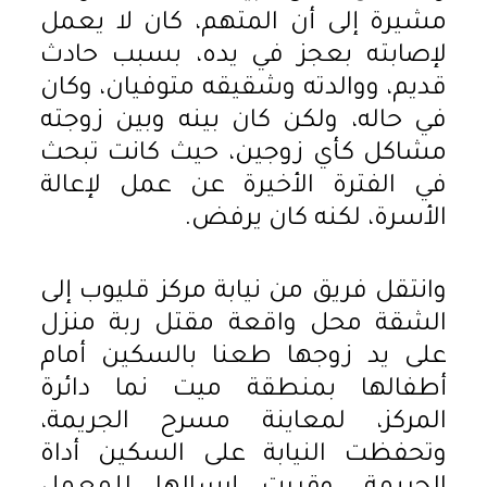
مشيرة إلى أن المتهم، كان لا يعمل
لإصابته بعجز في يده، بسبب حادث
قديم، ووالدته وشقيقه متوفيان، وكان
في حاله، ولكن كان بينه وبين زوجته
مشاكل كأي زوجين، حيث كانت تبحث
في الفترة الأخيرة عن عمل لإعالة
الأسرة، لكنه كان يرفض.
وانتقل فريق من نيابة مركز قليوب إلى
الشقة محل واقعة مقتل ربة منزل
على يد زوجها طعنا بالسكين أمام
أطفالها بمنطقة ميت نما دائرة
المركز، لمعاينة مسرح الجريمة،
وتحفظت النيابة على السكين أداة