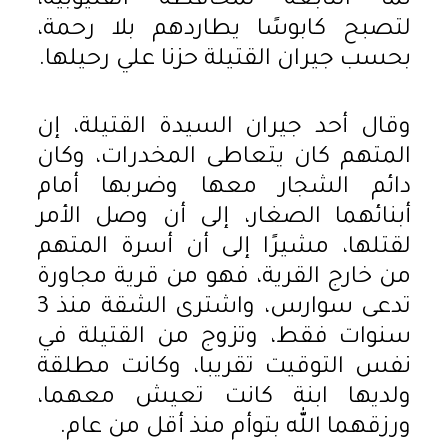
نما التابعة لمحافظة القليوبية،
لتصبح كابوسًا يطاردهم بلا رحمة،
بحسب جيران القتيلة حزنا علي رحيلها.
وقال أحد جيران السيدة القتيلة، إن
المتهم كان يتعاطى المخدرات، وكان
دائم الشجار معها وضربها أمام
أبنائهما الصغار، إلى أن وصل الأمر
لقتلها، مشيرًا إلى أن أسرة المتهم
من خارج القرية، فهو من قرية مجاورة
تدعى سوارس، واشترى الشقة منذ 3
سنوات فقط، وتزوج من القتيلة في
نفس التوقيت تقريبا، وكانت مطلقة
ولديها ابنة كانت تعيش معهما،
ورزقهما الله بتوأم منذ أقل من عام.