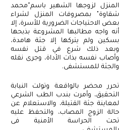
المنزل لزوجها الشهير باسم"محمد
شقاوة" بمصروفات المنزل لشراء
بعض الاحتياجات الضرورية للأسرة، إلا
أنه واجه مطالبها المشروعة بذبحها
بسكين ولم يتركها إلا جثة هامدة،
وبعد ذلك شرع في قتل نفسه
وأصاب نفسه بذات الأداة، وجرى نقله
والجثة للمستشفى.
تحرر محضر بالواقعة وتولت النيابة
التحقيق، وأمرت بندب الطب الشرعي
لمعاينة جثة القتيلة، والاستعلام عن
حالة الزوج المصاب، والتحفظ عليه
تحت الحراسة الأمنية فى