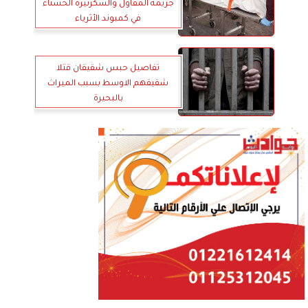
جريمة المقاول والسكرتيرة الحسناء
في كمبوند الأثرياء
تفاصيل حبس شقيقان قتلا
شقيقهم الاوسط بسبب الميراث
بالبحيرة