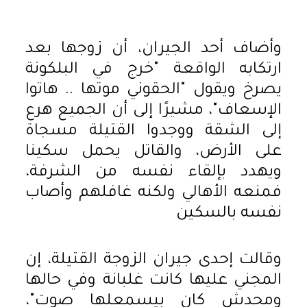
وأضاف أحد الجيران، أن زوجها بعد
ارتكابه الواقعة "خرج في البلكونة
يصرخ ويقول "الحقوني موتها .. هاتوا
الإسعاف"، مشيرًا إلى أن الجميع هرع
إلى الشقة ووجدوا القتيلة مسجاة
على الأرض، والقاتل يحمل سكينا
ويهدد بإلقاء نفسه من الشرفة،
فمنعه الأهالي ولكنه غافلهم وأصاب
نفسه بالسكين
وقالت إحدى جيران الزوجة القتيلة، إن
المجني عليها كانت غلبانة وفي حالها
ومحدش كان بيسمعلها صوت"،