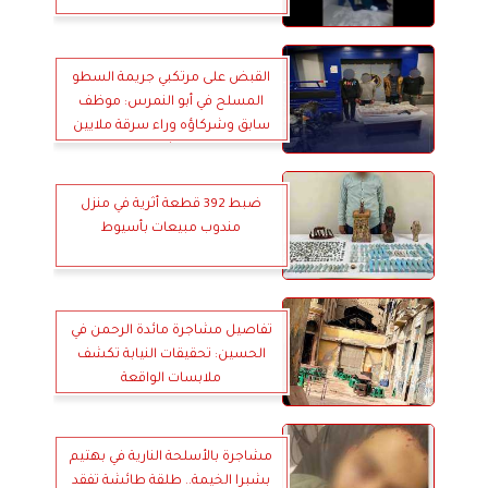
القبض على مرتكبي جريمة السطو
المسلح في أبو النمرس: موظف
سابق وشركاؤه وراء سرقة ملايين
الجنيهات من شركة مدفوعات
إلكترونية
ضبط 392 قطعة أثرية في منزل
مندوب مبيعات بأسيوط
تفاصيل مشاجرة مائدة الرحمن في
الحسين: تحقيقات النيابة تكشف
ملابسات الواقعة
مشاجرة بالأسلحة النارية في بهتيم
بشبرا الخيمة.. طلقة طائشة تفقد