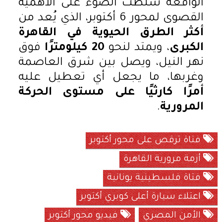
الواقعة سلطت الضوء على الأهمية
القصوى لمحور 6 أكتوبر، الذي يُعد من
أكثر الطرق الحيوية في القاهرة
الكبرى
، ويمتد لنحو
20 كيلومترًا
فوق
نهر النيل، ويصل بين شرق العاصمة
وغربها، ما يجعل أي تعطيل عليه
أمرًا كارثيًا على مستوى الحركة
المرورية
.
فتاة ترقص على محور أكتوبر
أزمة مرورية القاهرة
فتاة فلسطينية يونانية
اعتلاء سيارة أعلى كوبري أكتوبر
الأمن المصري
فيديو محور أكتوبر