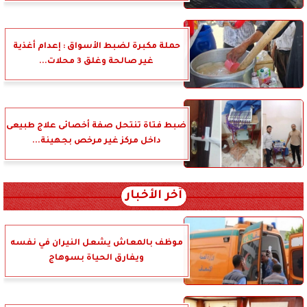
حملة مكبرة لضبط الأسواق : إعدام أغذية
غير صالحة وغلق 3 محلات...
ضبط فتاة تنتحل صفة أخصائى علاج طبيعى
داخل مركز غير مرخص بجهينة...
آخر الأخبار
موظف بالمعاش يشعل النيران في نفسه
ويفارق الحياة بسوهاج