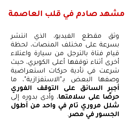
مشهد صادم في قلب العاصمة
وثق مقطع الفيديو، الذي انتشر
بسرعة على مختلف المنصات، لحظة
قيام فتاة بالترجل من سيارة واعتلاء
أخرى أثناء توقفها أعلى الكوبري، حيث
شرعت في تأدية حركات استعراضية
وصفها البعض بـ"الاستفزازية"، ما
أجبر السائق على التوقف الفوري
حرصًا على سلامتها
، وأدى بدوره إلى
شلل مروري تام في واحد من أطول
الجسور في مصر
.