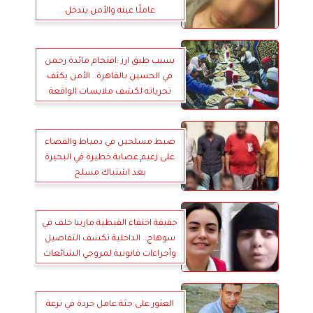
عاملًا عينه والأمن يتدخل
بسبب طبق ارز :اقتحام مائدة رحمن
في الحسين بالقاهرة.. الأمن يكثف
تحرياته لكشف ملابسات الواقعة
ضبط مسلحين في دمياط والقضاء
على زعيم عصابة خطيرة في البحيرة
بعد اشتباك مسلح
حقيقة اختفاء القبطية مارينا خلف في
سوهاج.. الداخلية تكشف التفاصيل
وأجراءات قانونية لمروجي الشائعات
العثور على جثة عامل خردة في ترعة