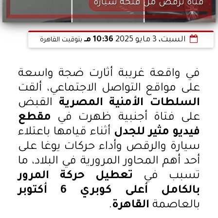
فتاة ترقص من فتحة سيارة
السبت، 3 مايو 2025
10:36 مـ
بتوقيت القاهرة
في واقعة غريبة أثارت ضجة واسعة
على مواقع التواصل الاجتماعي، ألقت
السلطات الأمنية المصرية
القبض
على فتاة أجنبية ظهرت في
مقطع
فيديو مثير للجدل
أثناء قيامها باعتلاء
سيارة والرقص وأداء حركات يوغا على
أحد أهم المحاور المرورية في البلاد، ما
تسبب في
تعطيل حركة المرور
بالكامل أعلى كوبري 6 أكتوبر
بالعاصمة
القاهرة
.