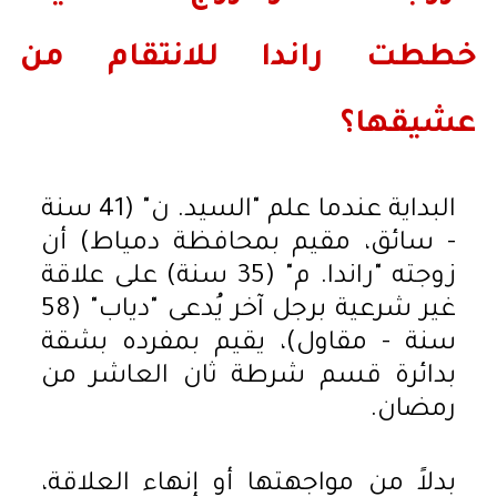
خططت راندا للانتقام من
عشيقها؟
البداية عندما علم "السيد. ن" (41 سنة
- سائق، مقيم بمحافظة دمياط) أن
زوجته "راندا. م" (35 سنة) على علاقة
غير شرعية برجل آخر يُدعى "دياب" (58
سنة - مقاول)، يقيم بمفرده بشقة
بدائرة قسم شرطة ثان العاشر من
رمضان.
بدلاً من مواجهتها أو إنهاء العلاقة،