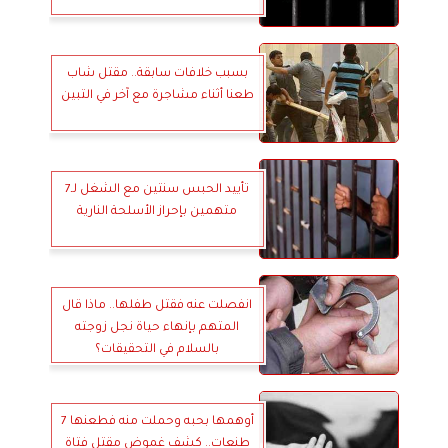
بسبب خلافات سابقة.. مقتل شاب
طعنا أثناء مشاجرة مع آخر في التبين
تأييد الحبس سنتين مع الشغل لـ7
متهمين بإحراز الأسلحة النارية
انفصلت عنه فقتل طفلها.. ماذا قال
المتهم بإنهاء حياة نجل زوجته
بالسلام في التحقيقات؟
أوهمها بحبه وحملت منه فطعنها 7
طنعات.. كشف غموض مقتل فتاة