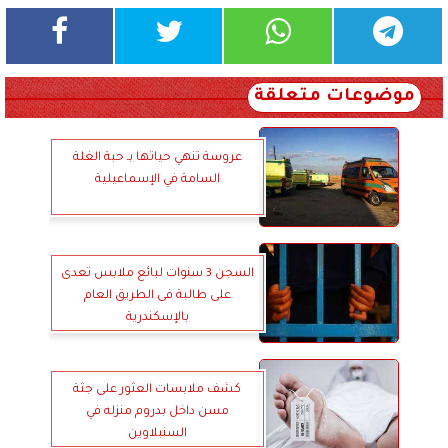
موضوعات متعلقة
عروسة تنهي حياتها بـ حبة الغلة
السامة في الإسماعيلية
السجن 3 سنوات لبائع ملابس تعدى
على طالبة فى الطريق العام
بالإسكندرية
كشف ملابسات العثور على جثة
مسن داخل بدروم منزله في
السنبلاوين