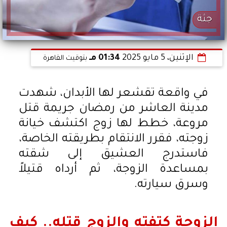
جثة
الإثنين، 5 مايو 2025
01:34 مـ
بتوقيت القاهرة
في واقعة تقشعر لها الأبدان، شهدت
مدينة العاشر من رمضان جريمة قتل
مروعة، خطط لها زوج اكتشف خيانة
زوجته، فقرر الانتقام بطريقته الخاصة،
فاستدرج العشيق إلى شقته
بمساعدة الزوجة، ثم أرداه قتيلاً
وسرق سيارته.
الزوجة كتفته والزوج قتله.. كيف