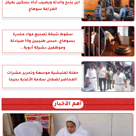
ابن يذبح والدته ويصيب أباه بسكين بمركز
المراغة سوهاج
سقوط شبكة تصنيع مواد مخدرة
بسوهاج..حبس طبيبين و10 صيادلة
وموظفين بشركة أدوية...
حملة تفتيشية موسعة وتحرير عشرات
المحاضر لضمان سلامة الأغذية بجرجا
أهم الأخبار