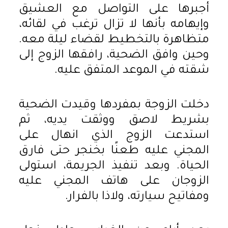
أجبرها على التواصل مع العشيق
وإيهامه بأنها لا تزال ترغب في لقائه،
متظاهرة بالتخطيط لقضاء ليلة معه.
وحين وافق الضحية، رافقها الزوج إلى
شقته في الموعد المتفق عليه.
دخلت الزوجة بمفردها وقيدت الضحية
بشريط لاصق ووثقت يديه، ثم
استدعت الزوج الذي انهال على
المجني عليه طعنًا بخنجر حتى فارق
الحياة. وبعد تنفيذ الجريمة، استولى
الزوجان على هاتف المجني عليه
ومفاتيح سيارته، ولاذا بالفرار.