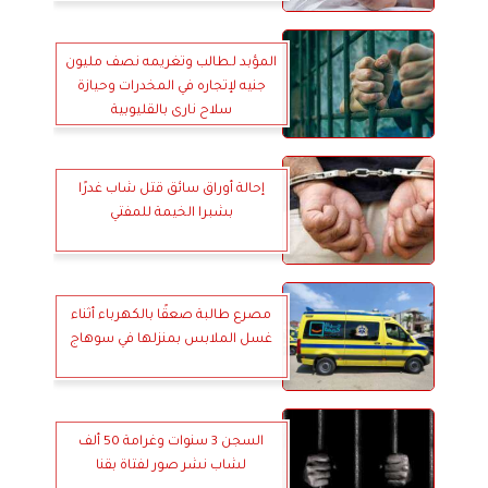
المؤبد لـطالب وتغريمه نصف مليون
جنيه لإتجاره في المخدرات وحيازة
سلاح نارى بالقليوبية
إحالة أوراق سائق قتل شاب غدرًا
بشبرا الخيمة للمفتي
مصرع طالبة صعقًا بالكهرباء أثناء
غسل الملابس بمنزلها في سوهاج
السجن 3 سنوات وغرامة 50 ألف
لشاب نشر صور لفتاة بقنا