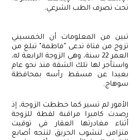
تحت تصرف الطب الشرعي.
تبين من المعلومات أن الخمسيني
تزوج من فتاة تدعى "فاطمة" تبلغ من
العمر 22 سنة، وهي الزوجة الرابعة له،
واستأجر لها تلك الشقة منذ نحو عام
بعيدا عن مسقط رأسه بمحافظة
سوهاج.
الأمور لم تسير كما خططت الزوجة، إذ
رصدت كاميرا مراقبة لقطة للزوجة
أثناء مغادرتها العقار في توقيت
متزامن لنشوب الحريق لتتجه أصابع