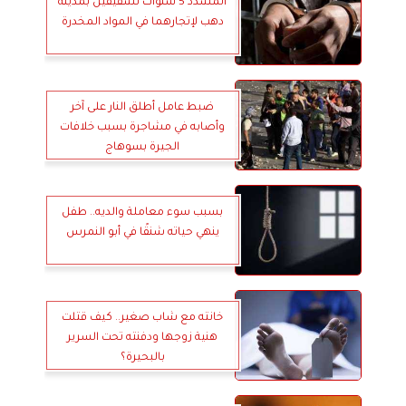
المشدد 5 سنوات لشقيقين بمدينة
دهب لإتجارهما في المواد المخدرة
ضبط عامل أطلق النار على آخر
وأصابه في مشاجرة بسبب خلافات
الجيرة بسوهاج
بسبب سوء معاملة والديه.. طفل
ينهي حياته شنقًا في أبو النمرس
خانته مع شاب صغير.. كيف قتلت
هنية زوجها ودفنته تحت السرير
بالبحيرة؟