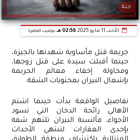
جثة
الأحد، 11 مايو 2025
02:56 مـ
بتوقيت القاهرة
جريمة قتل مأساوية شهدتها بالجيزة،
حينما أقبلت سيدة على قتل زوجها،
ومحاولة إخفاء معالم الجريمة
بإشعال النيران بمحتويات الشقة.
تفاصيل الواقعة بدأت حينما اشتم
الأهالي رائحة الدخان التي تسود
الأجواء، فألسنة النيران تلتهم شقة
بإحدى العقارات لتنتهي الأحداث
المتتالية باكتشاف منطقة الطوابق