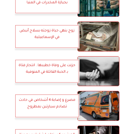
بحيازة المخدرات في المنيا
زوج ينهي حياة زوجته بسلاح أبيض
في الإسماعيلية
حزنت على وفاة خطيبها.. انتحار فتاة
بـ الحبة القاتلة في المنوفية
مصرع و إصابة 4 أشخاص في حادث
تصادم سيارتين بمطروح