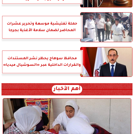
حملة تفتيشية موسعة وتحرير عشرات
المحاضر لضمان سلامة الأغذية بجرجا
محافظ سوهاج يحظر نشر المستندات
والقرارات الداخلية عبر «السوشيال ميديا»
أهم الأخبار