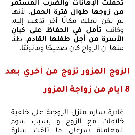
تحملت الإهانات والضرب المستمر
من زوجها طوال فترة الحمل
، لأنها
لم تكن تملك مكانًا آخر تذهب إليه،
وكانت
تأمل في الحفاظ على كيان
الأسرة من أجل طفلها القادم
، ظنًا
منها أن الزواج كان صحيحًا وقانونيًا.
الزوج المزور تزوج من أخري بعد
8 ايام من زواجة المزور
غادرة سارة منزل الزوجية علي خلفية
خلافات مع الزوج و بسبب سوء
المعاملة سرعان ما تلقت سارة