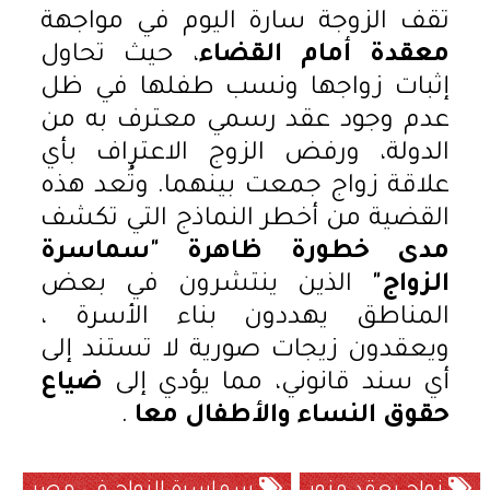
تقف الزوجة سارة اليوم في مواجهة
معقدة أمام القضاء
، حيث تحاول
إثبات زواجها ونسب طفلها في ظل
عدم وجود عقد رسمي معترف به من
الدولة، ورفض الزوج الاعتراف بأي
علاقة زواج جمعت بينهما. وتُعد هذه
القضية من أخطر النماذج التي تكشف
مدى خطورة ظاهرة "سماسرة
الزواج"
الذين ينتشرون في بعض
المناطق يهددون بناء الأسرة ،
ويعقدون زيجات صورية لا تستند إلى
أي سند قانوني، مما يؤدي إلى
ضياع
حقوق النساء والأطفال معا
.