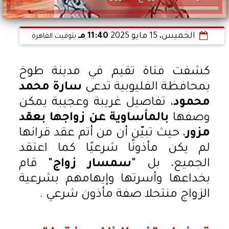
الخميس، 15 مايو 2025
11:40 مـ
بتوقيت القاهرة
كشفت فتاة تقيم في مدينة طوخ
بمحافظة الفليوبية تدعى
سارة محمد
محمود
، تفاصيل غريبة وعجيبة يمكن
وصفها
بالمأساوية عن زواجها بعقد
مزور
، حيث تبيّن أن من أتم عقد قرانها
لم يكن مأذونًا شرعيًا كما اعتقد
الجميع، بل
"سمسار زواج"
قام
بخداعها وأسرتها وإيهامهم بشرعية
الزواج منتحلا صفة مأذون شرعي .