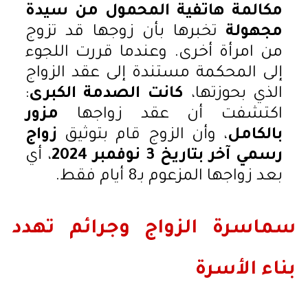
مكالمة هاتفية المحمول من سيدة
مجهولة
تخبرها بأن زوجها قد تزوج
من امرأة أخرى. وعندما قررت اللجوء
إلى المحكمة مستندة إلى عقد الزواج
الذي بحوزتها،
كانت الصدمة الكبرى
:
اكتشفت أن عقد زواجها
مزور
بالكامل
، وأن الزوج قام بتوثيق
زواج
رسمي آخر بتاريخ 3 نوفمبر 2024
، أي
بعد زواجها المزعوم بـ8 أيام فقط.
سماسرة الزواج وجرائم تهدد
بناء الأسرة