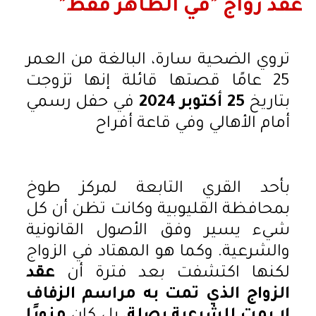
عقد زواج "في الظاهر فقط"
تروي الضحية سارة، البالغة من العمر
25 عامًا قصتها قائلة إنها تزوجت
بتاريخ
25 أكتوبر 2024
في حفل رسمي
أمام الأهالي وفي قاعة أفراح
بأحد القري التابعة لمركز طوخ
بمحافظة القليوبية وكانت تظن أن كل
شيء يسير وفق الأصول القانونية
والشرعية. وكما هو المهتاد في الزواج
لكنها اكتشفت بعد فترة أن
عقد
الزواج الذي تمت به مراسم الزفاف