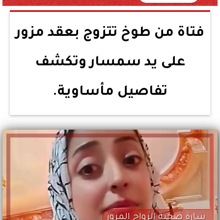
فتاة من طوخ تتزوج بعقد مزور
على يد سمسار وتكشف
تفاصيل مأساوية.
سارة ضحية الزواج المزور