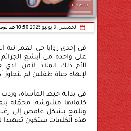
متهمة
الخميس، 3 يوليو 2025
10:50 صـ
بتوقي
في إحدى زوايا حي العمرانية ا
على واحدة من أبشع الجرائم
الأم ذلك الملاذ الآمن الذي 
لإنهاء حياة طفلين لم يتجاوز 
في بداية خيط المأساة، وردت 
كلماتها مشوشة، محمّلة بثق
وتلمح بشكل غامض إلى رغبتها 
هذه الكلمات ستكون تمهيدا لف