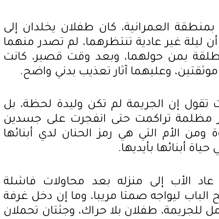
نطقة العمرانية، كان طفلان يخلدان إلى
أن ليلة غير عادية تنتظرهما، لم تصدر منهما
مطلقة بمن حولهما، وبعد وقت قصير، كانت
موثقتين، وعليهما آثار تعذيب بدني واضح.
تقول إن الجريمة لم تكن وليدة لحظة، بل
ر مظلمة تراكمت حتى انفجرت على جسدين
ومن الأم التي هي رمز الحنان لدي أبنائها
ياة أبنائها بأيديها.
عاد الأب إلى منزله بعد محاولات فاشلة
 الباب ليواجه صمتا مريبا، وما إن دخل غرفة
ل للجريمة، طفلان بلا حراك، وجثتان تحملان