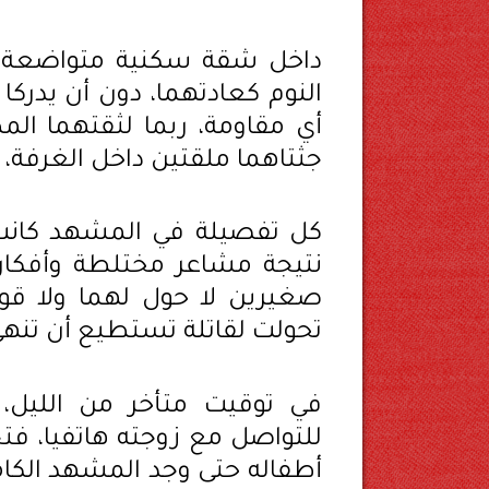
داخل شقة سكنية متواضعة بم
النوم كعادتهما، دون أن يدركا 
أي مقاومة، ربما لثقتهما ال
جثتاهما ملقتين داخل الغرفة، 
كل تفصيلة في المشهد كانت 
نتيجة مشاعر مختلطة وأفكا
صغيرين لا حول لهما ولا قوة 
تحولت لقاتلة تستطيع أن تنهي ح
في توقيت متأخر من الليل، 
للتواصل مع زوجته هاتفيا، فتح
أطفاله حتى وجد المشهد الكام