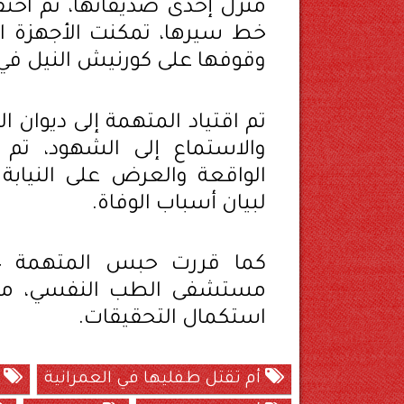
منزل إحدى صديقاتها، ثم اخت
خط سيرها، تمكنت الأجهزة الأ
وقوفها على كورنيش النيل في ح
تم اقتياد المتهمة إلى ديوان 
والاستماع إلى الشهود، تم ات
الواقعة والعرض على النيابة
لبيان أسباب الوفاة.
مستشفى الطب النفسي، مع ط
استكمال التحقيقات.
أم تقتل طفليها في العمرانية
م