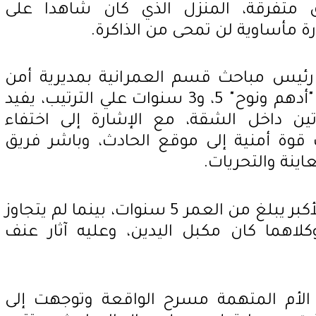
تفرقة، المنزل الذي كان شاهدا على
مأساوية لن تمحى من الذاكرة.
رئيس مباحث قسم العمرانية بمديرية أمن
الجيزة بلاغا من والد الطفلين "أدهم ونوح" 5، و3 سنوات علي الترتيب، يفيد
تين داخل الشقة، مع الإشارة إلى اختفاء
 قوة أمنية إلى موقع الحادث، وباشر فريق
اينة والتحريات.
تبين من المعاينة أن الطفل الأكبر يبلغ من العمر 5 سنوات، بينما لم يتجاوز
3 سنوات، وكلاهما كان مكبل اليدين، وعليه آثار عنف
 الأم المتهمة مسرح الواقعة وتوجهت إلى