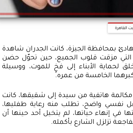
ت القاهرة
لهادئ بمحافظة الجيزة، كانت الجدران شاهدة
 التي مزقت قلوب الجميع، حين تحوّل حضن
خلق لحماية الأبناء إلى فخٍ للموت، ووسيلة
أكبرهما الخامسة من عمره.
مكالمة هاتفية من سيدة إلى شقيقها، كانت
ل نفسي واضح، تطلب منه رعاية طفليها،
في إنهاء حياتها، لم يتخيل أحد حينها أن
اجعة تزلزل الشارع بأكمله.