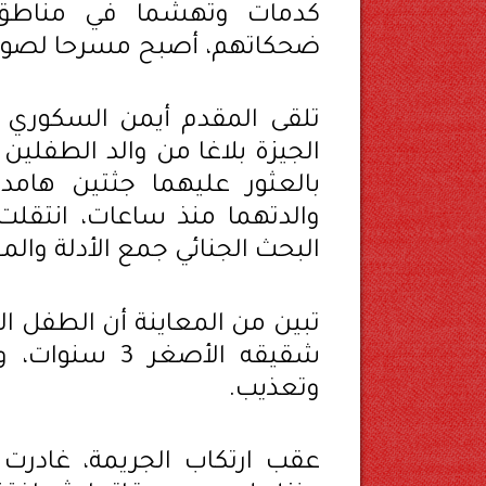
كدمات وتهشما في مناطق م
ضحكاتهم، أصبح مسرحا لصورة 
تلقى المقدم أيمن السكوري 
بالعثور عليهما جثتين هامد
والدتهما منذ ساعات، انتقلت
البحث الجنائي جمع الأدلة والمع
شقيقه الأصغر 
وتعذيب.
عقب ارتكاب الجريمة، غادرت