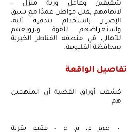
شقيقين وعامل وربة منزل –
لاتهامهم بقتل مواطن عمدًا مع سبق
الإصرار باستخدام بندقية آلية،
واستعراضهم للقوة وترويعهم
للأهالي في منطقة القناطر الخيرية
بمحافظة القليوبية.
تفاصيل الواقعة
كشفت أوراق القضية أن المتهمين
هم:
عمر م. م. ع – مقيم بقرية