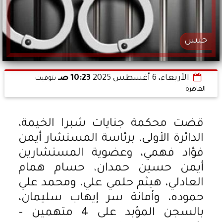
حبس
الأربعاء، 6 أغسطس 2025
10:23 صـ
بتوقيت
القاهرة
قضت محكمة جنايات شبرا الخيمة،
الدائرة الأولى، برئاسة المستشار أيمن
فؤاد فهمي، وعضوية المستشارين
أيمن حسين حمدان، حسام همام
العادلي، هيثم حلمي علي، ومحمد علي
حموده، وأمانة سر إيهاب سليمان،
بالسجن المؤبد على 4 متهمين –