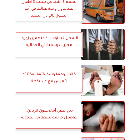
تسمم 5 أشخاص بينهم 3 أطفال
بعد تناول وجبة غذائية في أحد
الحقول بالوادي الجديد
السجن 7 سنوات لـ3 متهمين زوروا
محررات رسمية في الجمالية
خانت زوجها وشقيقتها.. فقتلته
لتعيش مع عشيقها!
ذبح طفل أمام عيون الزبائن..
تفاصيل جريمة بشعة في العجوزة