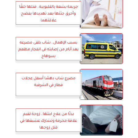
جريمة بشعة بالقليوبية.. قتلها خنقًا
وأحرق جثتها بعد تهديدها بفضح
علاقتهما
بسبب الإهمال.. شاب يلقى مصرعه
بعد أيام من إصابته في انفجار مطعم
بسوهاج
مصرع شاب دهسًا أسفل عجلات
قطار في الشرقية
بدلًا من علاج ابنتها.. زوجة تقيم
علاقة محرمة وتشارك عشيقها في
قتل زوجها