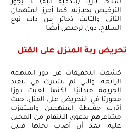
سلاحًا ناريًا (بندقية آلية) لا يجوز
الترخيص بحيازته، كما أحرز المتهمان
الثاني والثالث ذخائر من ذات نوع
السلاح، دون ترخيص أيضًا.
تحريض ربة المنزل على القتل
كشفت التحقيقات عن دور المتهمة
الرابعة، والتي لم تشترك في تنفيذ
الجريمة ميدانيًا، لكنها لعبت دورًا
محوريًا في التحريض على القتل، حيث
أثارت حفيظة المتهمين واستفزت
مشاعرهم بدعوى الانتقام من المجني
عليه، بعد أن أصاب نجلها قبيل