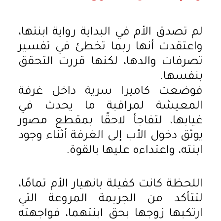
لم تصدق الأم في البداية رواية ابنتها،
واعتقدت أنها ربما تخطئ في تفسير
تصرفات والدها، لكنها قررت التحقق
بنفسها.
فوضعت كاميرا سرية داخل غرفة
المعيشة لمراقبة ما يحدث في
غيابها، لتفاجأ لاحقًا بمقطع مصور
يوثق دخول الأب إلى الغرفة أثناء وجود
ابنته، واعتداءه عليها بالقوة.
اللحظة كانت كفيلة بانهيار الأم تمامًا،
لتتأكد من الجريمة المروعة التي
ارتكبها زوجها بحق ابنتهما، فواجهته