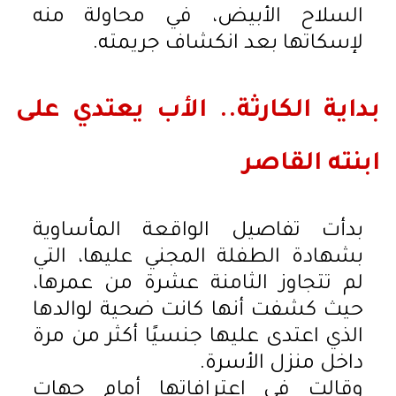
السلاح الأبيض، في محاولة منه
لإسكاتها بعد انكشاف جريمته.
بداية الكارثة.. الأب يعتدي على
ابنته القاصر
بدأت تفاصيل الواقعة المأساوية
بشهادة الطفلة المجني عليها، التي
لم تتجاوز الثامنة عشرة من عمرها،
حيث كشفت أنها كانت ضحية لوالدها
الذي اعتدى عليها جنسيًا أكثر من مرة
داخل منزل الأسرة.
وقالت في اعترافاتها أمام جهات