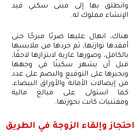
وانطلق بها إلى مبنى سكني قيد
الإنشاء مملوك له.
هناك، انهال عليها ضربًا مبرحًا حتى
أفقدها توازنها، ثم جردها من ملابسها
بالكامل، وصورها عارية لابتزازها لاحقًا،
قبل أن يشهر سكينًا في وجهها
ويجبرها على التوقيع والبصم على عدد
من إيصالات الأمانة والأوراق البيضاء،
كما استولى على مبالغ مالية
ومقتنيات كانت بحوزتها.
احتجاز وإلقاء الزوجة في الطريق