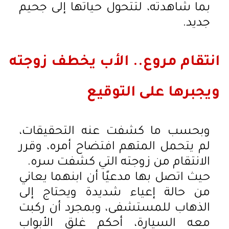
بما شاهدته، لتتحول حياتها إلى جحيم
جديد.
انتقام مروع.. الأب يخطف زوجته
ويجبرها على التوقيع
وبحسب ما كشفت عنه التحقيقات،
لم يتحمل المتهم افتضاح أمره، وقرر
الانتقام من زوجته التي كشفت سره.
حيث اتصل بها مدعيًا أن ابنهما يعاني
من حالة إعياء شديدة ويحتاج إلى
الذهاب للمستشفى، وبمجرد أن ركبت
معه السيارة، أحكم غلق الأبواب