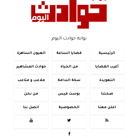
بوابة حوادث اليوم
الرئيسية
قضايا الساعة
العيون الساهرة
أغرب القضايا
من الحياة
حوادث المشاهير
التعويذة
سكة الندامة
ملاعب و متاعب
صحتنا
بوست فيس
من نحن
اعلن معنا
الخصوصية
اتصل بنا



