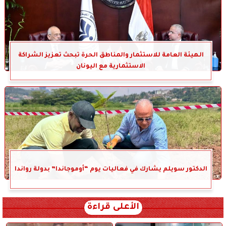
الهيئة العامة للاستثمار والمناطق الحرة تبحث تعزيز الشراكة
الاستثمارية مع اليونان
الدكتور سويلم يشارك في فعاليات يوم “أوموجاندا” بدولة رواندا
الأعلى قراءة