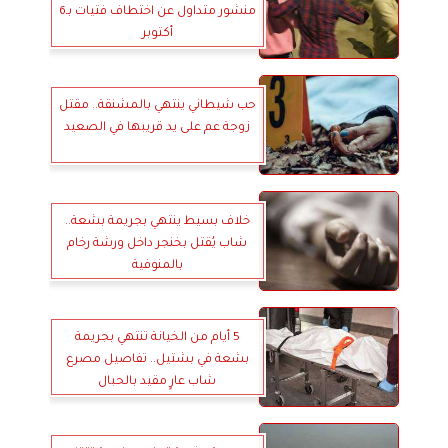
منشور متداول عن اختطاف فتيات بـ6
أكتوبر
حب شيطاني ينتهي بالمشنقة.. مقتل
زوجة عم على يد قريبها في الصعيد
خلاف بسيط ينتهي بجريمة بشعة..
شاب يُقتل بخنجر داخل ورشة رخام
بالمنوفية
5 أيام من الخيانة تنتهي بجريمة
بشعة في بشتيل.. تفاصيل مصرع
شاب عارٍ مقيد بالحبال