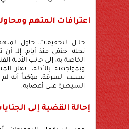
اعترافات المتهم ومحاولت
خلال التحقيقات، حاول المتهم ف
نجله اختفى منذ أيام، إلا أن 
الخاصة به، إلى جانب الأدلة الف
وبمواجهته بالأدلة، انهار ال
بسبب السرقة، مؤكداً أنه لم 
السيطرة على أعصابه.
إحالة القضية إلى الجنايا