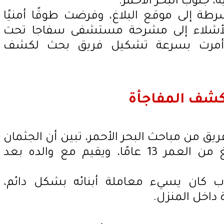
، جنوب البحر الأحمر.
رطة إلى موقع البلاغ، وفرضت طوقًا أمنيًا
الأشلاء إلى مشرحة مستشفى سفاجا تحت
تي أمرت بسرعة تشكيل فريق بحث لكشف
كشف المفاجأة
ريق من مباحث البحر الأحمر، تبين أن الجثمان
يعود لطفل يُدعى أمين، يبلغ من العمر 13 عامًا، ويقيم مع والده بعد
ب كان يسيء معاملة أبنائه بشكل دائم،
اخل المنزل.