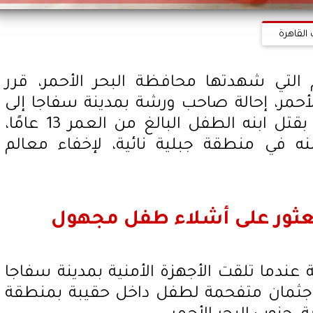
القاهرة
التي شهدتها محافظة البحر الأحمر، قرر
الأحمر، إحالة صاحب ورشة بمدينة سفاجا إلى
محكمة الجنايات، بعد اتهامه بقتل ابنه الطفل البالغ من العمر 13 عامًا،
 في منطقة جبلية نائية، لإخفاء معالم
العثور على أشلاء طفل مجهول
 عندما تلقت الأجهزة الأمنية بمدينة سفاجا
اء جثمان متفحمة لطفل داخل حقيبة بمنطقة