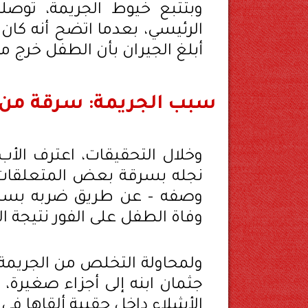
وبتتبع خيوط الجريمة، توصلت
الرئيسي، بعدما اتضح أنه كان 
أبلغ الجيران بأن الطفل خرج م
سبب الجريمة: سرقة من 
وخلال التحقيقات، اعترف الأب
نجله بسرقة بعض المتعلقات 
وصفه – عن طريق ضربه بسل
وفاة الطفل على الفور نتيجة 
ولمحاولة التخلص من الجريمة،
جثمان ابنه إلى أجزاء صغيرة،
الأشلاء داخل حقيبة ألقاها في