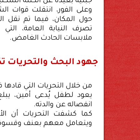
جبلية بعيدة عن الكتلة السكنية
وعلى الفور، انتقلت قوات الش
حول المكان، فيما تم نقل 
تصرف النيابة العامة، ال
ملابسات الحادث الغامض.
جهود البحث والتحريات ت
من خلال التحريات التي قادها ف
انفصاله عن والدته.
كما كشفت التحريات أن الأ
ويتعامل معهم بعنف وقسوة د