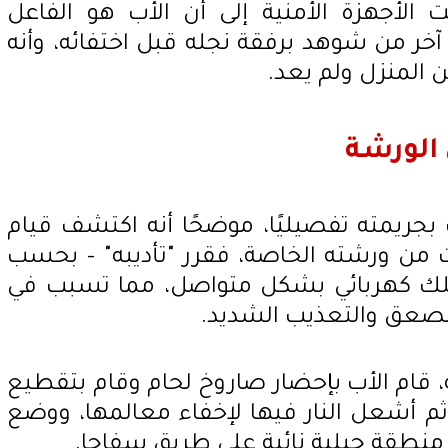
 الأجهزة الأمنية إلى أن الأب هو الفاعل
آخر من شوهد برفقة نجله قبل اختفائه، وأنه
ن المنزل ولم يعد.
الورشة
 بجريمته تفصيليًا، موضحًا أنه اكتشف قيام
من ورشته الخاصة، فقرر "تأديبه" – بحسب
ك كهربائي بشكل متواصل، مما تسبب في
الصعق والتعذيب الشديد.
 قام الأب بإحضار صاروخ لحام وقام بتقطيع
 ثم أشعل النار فيها لإخفاء معالمها، ووضع
 منطقة جبلية نائية على طريق سفاجا.