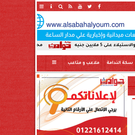
محافظ سوهاج يحيل واقعة ردم نهر ال
سكة الندامة
ملاعب و متاعب