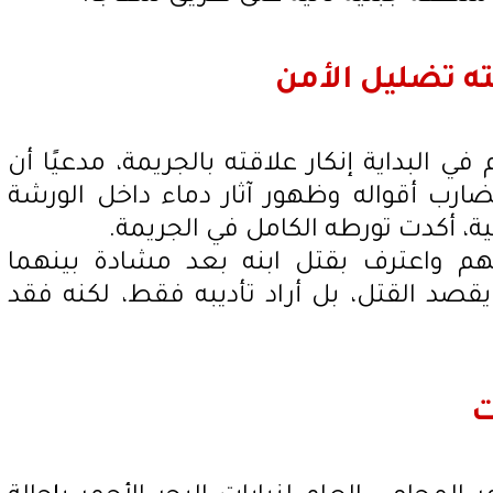
ه تضليل الأمن
ي البداية إنكار علاقته بالجريمة، مدعيًا أن
تضارب أقواله وظهور آثار دماء داخل الورشة
نية، أكدت تورطه الكامل في الجريمة.
متهم واعترف بقتل ابنه بعد مشادة بينهما
يقصد القتل، بل أراد تأديبه فقط، لكنه فقد
ت