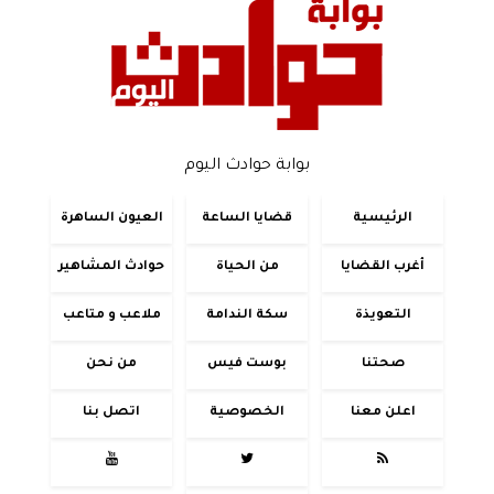
بوابة حوادث اليوم
الرئيسية
قضايا الساعة
العيون الساهرة
أغرب القضايا
من الحياة
حوادث المشاهير
التعويذة
سكة الندامة
ملاعب و متاعب
صحتنا
بوست فيس
من نحن
اعلن معنا
الخصوصية
اتصل بنا


