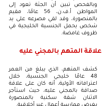
وبالفحص تبين أن الجثة تعود إلى
المواطن أ.ف.ن، 56 عامًا، مقيم
بالمنصورة، وقد لقي مصرعه على يد
شخص يحمل الجنسية الخليجية في
ظروف غامضة.
علاقة المتهم بالمجني عليه
كشف المتهم، الذي يبلغ من العمر
48 عامًا خليجي الجنسية، خلال
اعترافاته الأولية، أنه كان على علاقة
صداقة بالمجني عليه، حيث استأجر
الاثنان شقة سكنية بالمنصورة
بغرض ممارسة أعمال غير أخلاقية.