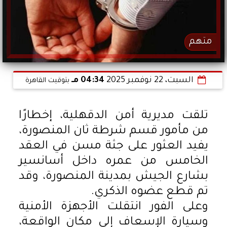
متهم
السبت، 22 نوفمبر 2025
04:34 مـ
بتوقيت القاهرة
تلقت مديرية أمن الدقهلية، إخطارًا
من مأمور قسم شرطة ثان المنصورة،
يفيد العثور على جثة مسن في العقد
الخامس من عمره داخل أسانسير
بشارع الجيش بمدينة المنصورة، وقد
تم قطع عضوه الذكري.
وعلى الفور انتقلت الأجهزة الأمنية
وسيارة الإسعاف إلى مكان الواقعة،