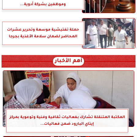
وموظفين بشركة أدوية...
حملة تفتيشية موسعة وتحرير عشرات
المحاضر لضمان سلامة الأغذية بجرجا
أهم الأخبار
المكتبة المتنقلة تشارك بفعاليات ثقافية وفنية وتوعوية بمركز
إيتاي البارود ضمن فعاليات...