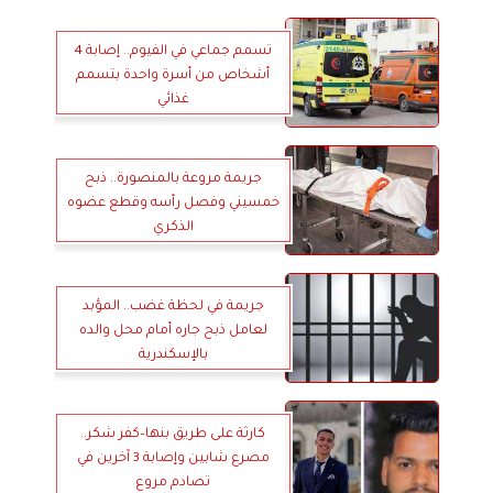
تسمم جماعي في الفيوم.. إصابة 4
أشخاص من أسرة واحدة بتسمم
غذائي
جريمة مروعة بالمنصورة.. ذبح
خمسيني وفصل رأسه وقطع عضوه
الذكري
جريمة في لحظة غضب.. المؤبد
لعامل ذبح جاره أمام محل والده
بالإسكندرية
كارثة على طريق بنها–كفر شكر..
مصرع شابين وإصابة 3 آخرين في
تصادم مروع