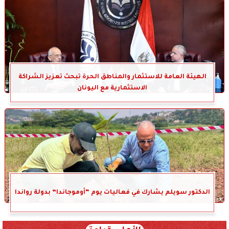
الهيئة العامة للاستثمار والمناطق الحرة تبحث تعزيز الشراكة
الاستثمارية مع اليونان
الدكتور سويلم يشارك في فعاليات يوم “أوموجاندا” بدولة رواندا