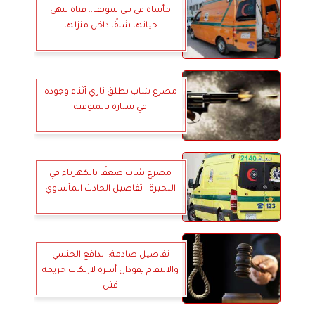
مأساة في بني سويف.. فتاة تنهي
حياتها شنقًا داخل منزلها
مصرع شاب بطلق ناري أثناء وجوده
في سيارة بالمنوفية
مصرع شاب صعقًا بالكهرباء في
البحيرة.. تفاصيل الحادث المأساوي
تفاصيل صادمة: الدافع الجنسي
والانتقام يقودان أسرة لارتكاب جريمة
قتل