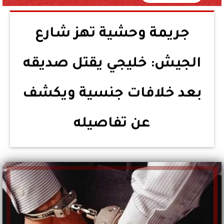
جريمة وحشية تهز شارع
الجيش: خليجي يقتل صديقه
بعد خلافات جنسية ويكشف
عن تفاصيله