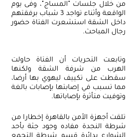
من خلال جلسات "المساج"، وفى يوم
الواقعة وأثناء تواجد 3 شباب برفقتهم
داخل الشقة استشعرت الفتاة حضور
رجال المباحث.
وتابعت التحريات أن الفتاة حاولت
الهرب من شرفة الشقة ولكنها
سقطت على تكييف ليهوي بها أرضا،
مما تسبب في إصابتها بإصابات بالغة
وتوفيت متأثرة بإصاباتها.
تلقت أجهزة الأمن بالقاهرة إخطارا من
شرطة النجدة مفاده وجود جثة بأحد
الشوارع بدائرة قسم شرطة التجمع