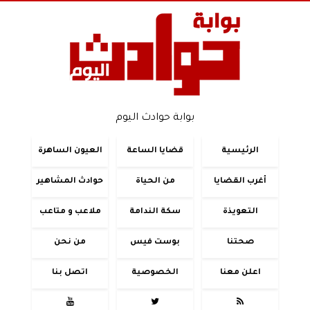
بوابة حوادث اليوم
الرئيسية
قضايا الساعة
العيون الساهرة
أغرب القضايا
من الحياة
حوادث المشاهير
التعويذة
سكة الندامة
ملاعب و متاعب
صحتنا
بوست فيس
من نحن
اعلن معنا
الخصوصية
اتصل بنا


