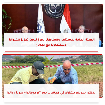
الهيئة العامة للاستثمار والمناطق الحرة تبحث تعزيز الشراكة
الاستثمارية مع اليونان
الدكتور سويلم يشارك في فعاليات يوم “أوموجاندا” بدولة رواندا