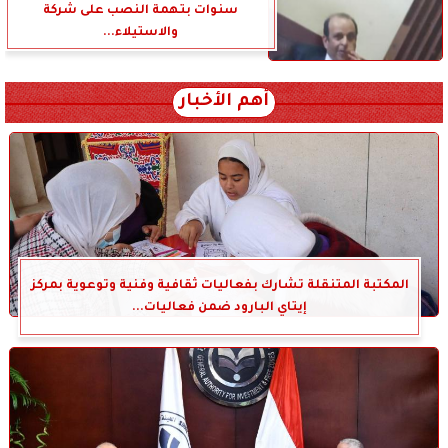
سنوات بتهمة النصب على شركة
والاستيلاء...
أهم الأخبار
المكتبة المتنقلة تشارك بفعاليات ثقافية وفنية وتوعوية بمركز
إيتاي البارود ضمن فعاليات...