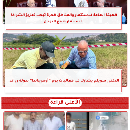
الهيئة العامة للاستثمار والمناطق الحرة تبحث تعزيز الشراكة
الاستثمارية مع اليونان
الدكتور سويلم يشارك في فعاليات يوم “أوموجاندا” بدولة رواندا
الأعلى قراءة