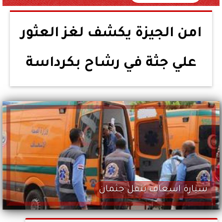
امن الجيزة يكشف لغز العثور
علي جثة في رشاح بكرداسة
سيارة اسعاف تنقل جثمان