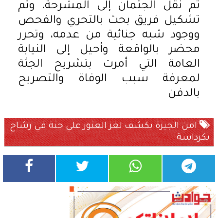
تم نقل الجثمان إلى المشرحة، وتم
تشكيل فريق بحث بالتحري والفحص
ووجود شبه جنائية من عدمه، وتحرر
محضر بالواقعة وأحيل إلى النيابة
العامة التي أمرت بتشريح الجثة
لمعرفة سبب الوفاة والتصريح
بالدفن
امن الجيزة يكشف لغز العثور علي جثة في رشاح
بكرداسة