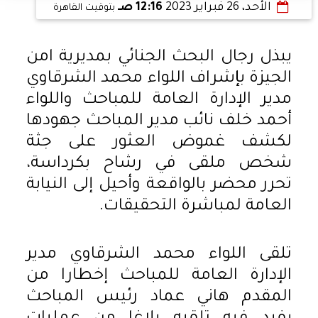
الأحد، 26 فبراير 2023
12:16 صـ
بتوقيت القاهرة
يبذل رجال البحث الجنائي بمديرية امن
الجيزة بإشراف اللواء محمد الشرقاوي
مدير الإدارة العامة للمباحث واللواء
أحمد خلف نائب مدير المباحث جهودها
لكشف غموض العثور على جثة
شخص ملقى في رشاح بكرداسة،
تحرر محضر بالواقعة وأحيل إلى النيابة
العامة لمباشرة التحقيقات.
تلقى اللواء محمد الشرقاوي مدير
الإدارة العامة للمباحث إخطارا من
المقدم هاني عماد رئيس المباحث