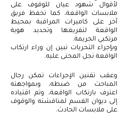
لأقوال شهود عيان للوقوف على
ملابسات الواقعة، كما تحفظ فريق
آخر على كاميرات المراقبة بمحيط
الواقعة لتفريغها وتحديد هوية
مرتكبي الجريمة.
وبإجراء التحريات تبين إن وراء ارتكاب
الواقعة نجل المجنى عليه.
وعقب تقنين الإجراءات تمكن رجال
المباحث من ضبطه، وبمواجهته
اعترف بارتكاب الواقعة، وتم اقتياده
إلى ديوان القسم لمناقشته والوقوف
على ملابسات الحادث.