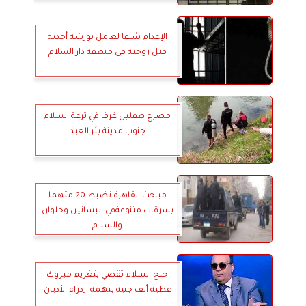
الإعدام شنقا لعامل بورشة أحذية
قتل زوجته فى منطقة دار السلام
مصرع طفلين غرقا في ترعة السلام
جنوب مدينة بئر العبد
مباحث القاهرة تضبط 20 متهما
بسرقات متنوعةفي البساتين وحلوان
والسلام
جنح السلام تقضي بتغريم مبروك
عطية ألف جنيه بتهمة ازدراء الأديان