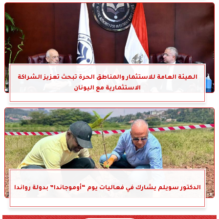
الهيئة العامة للاستثمار والمناطق الحرة تبحث تعزيز الشراكة
الاستثمارية مع اليونان
الدكتور سويلم يشارك في فعاليات يوم “أوموجاندا” بدولة رواندا