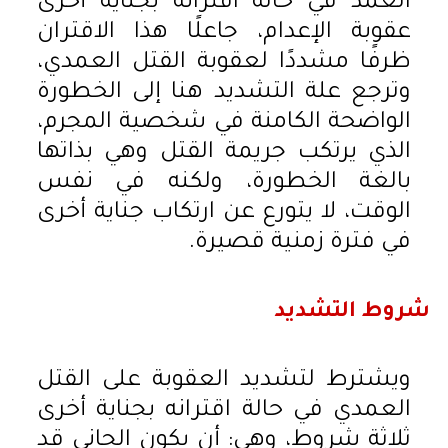
العمد في حالة اقترانه بجناية أخرى
عقوبة الإعدام، جاعلًا هذا الاقتران
ظرفًا مشددًا لعقوبة القتل العمدي،
وترجع علة التشديد هنا إلى الخطورة
الواضحة الكامنة في شخصية المجرم،
الذي يرتكب جريمة القتل وهي بذاتها
بالغة الخطورة، ولكنه في نفس
الوقت، لا يتورع عن ارتكاب جناية أخرى
في فترة زمنية قصيرة.
شروط التشديد
ويشترط لتشديد العقوبة على القتل
العمدي في حالة اقترانه بجناية أخرى
ثلاثة شروط، وهي: أن يكون الجاني قد