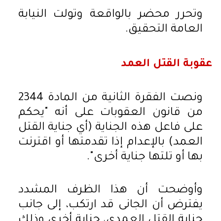
وتحرر محضر بالواقعة وتولت النيابة
العامة التحقيق.
عقوبة القتل العمد
ونصت الفقرة الثانية من المادة 2344
من قانون العقوبات على أنه "يحكم
على فاعل هذه الجناية (أي جناية القتل
العمد) بالإعدام إذا تقدمتها أو اقترنت
بها أو تلتها جناية أخرى".
وأوضحت أن هذا الظرف المشدد
يفترض أن الجانى قد ارتكب، إلى جانب
جناية القتل العمدي، جناية أخرى وذلك