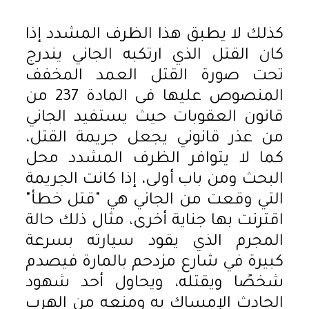
كذلك لا يطبق هذا الظرف المشدد إذا
كان القتل الذي ارتكبه الجاني يندرج
تحت صورة القتل العمد المخفف
المنصوص عليها فى المادة 237 من
قانون العقوبات حيث يستفيد الجاني
من عذر قانوني يجعل جريمة القتل،
كما لا يتوافر الظرف المشدد محل
البحث ومن باب أولى، إذا كانت الجريمة
التي وقعت من الجاني هي "قتل خطأ"
اقترنت بها جناية أخرى، مثال ذلك حالة
المجرم الذي يقود سيارته بسرعة
كبيرة في شارع مزدحم بالمارة فيصدم
شخصًا ويقتله، ويحاول أحد شهود
الحادث الإمساك به ومنعه من الهرب