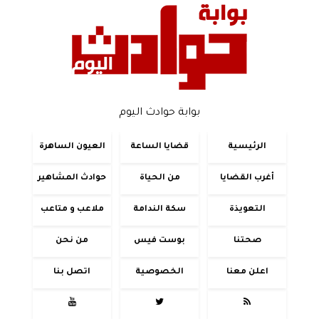
بوابة حوادث اليوم
الرئيسية
قضايا الساعة
العيون الساهرة
أغرب القضايا
من الحياة
حوادث المشاهير
التعويذة
سكة الندامة
ملاعب و متاعب
صحتنا
بوست فيس
من نحن
اعلن معنا
الخصوصية
اتصل بنا


