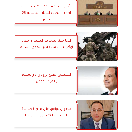
تأجيل محاكمة 19 متهما بقضية
أحداث شغب السلام لجلسة 28
مارس
الخارجية المجرية: استمرار إمداد
أوكرانيا بالأسلحة لن يحقق السلام
السيسي يهنئ بروناي دارالسلام
بالعيد القومي
مدبولي يوافق على منح الجنسية
المصرية لـ12 سوريا وعراقيا