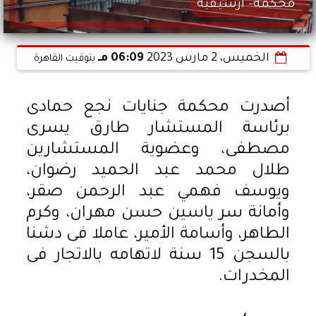
محكمة- أرشيفية
الخميس، 2 مارس 2023
06:09 مـ
بتوقيت القاهرة
أصدرت محكمة جنايات نجع حمادى
برئاسة المستشار طارق يسرى
مصطفى، وعضوية المستشارين
طلال محمد عبد الحميد رضوان،
ويوسف فهمي عبد الرحمن صقر،
وأمانة سر ياسين حسن مهران، وكرم
الطاهر، وأسامة الأمير، عاملا فى دشنا
بالسجن 15 سنة لاتهامه بالاتجار فى
المخدرات.