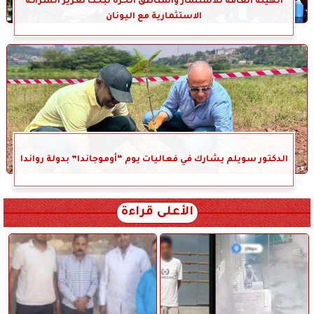
الهيئة العامة للاستثمار والمناطق الحرة تبحث تعزيز الشراكة
الاستثمارية مع اليونان
الدكتور سويلم يشارك في فعاليات يوم “أوموجاندا” بدولة رواندا
الأعلى قراءة