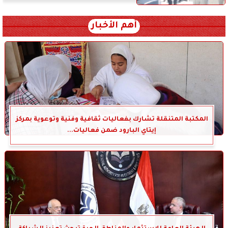
أهم الأخبار
المكتبة المتنقلة تشارك بفعاليات ثقافية وفنية وتوعوية بمركز
إيتاي البارود ضمن فعاليات...