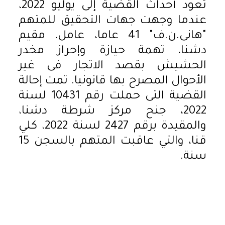
تعود أحداث القضية إلى يوليو 2022،
عندما وجهت جهات التحقيق للمتهم
"هانى.ن.ف" 41 عاما، عامل، مقيم
دشنا، تهمة حيازة وإحراز مخدر
الحشيش بقصد الاتجار فى غير
الأحوال المصرح بها قانونيا. تمت إحالة
القضية التى حملت رقم 10431 لسنة
2022، جنح مركز شرطة دشنا،
والمقيدة برقم 2427 لسنة 2022، كلي
قنا، والتي عاقبت المتهم بالسجن 15
سنة.