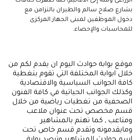
الزراعى ومنه إلى الأقاليم، كما ظهرت كثافات
بشارع صلاح سالم والطيران بالتزامن مع
دخول الموظفين لمبنى الجهاز المركزى
للمحاسبات والإحصاء.
موقع بوابة حوادث اليوم ان يقدم لكم من
خلال ابوابة المختلفة التي تقوم بتغطية
كافة الجوانب السياسية والاقتصادية
وكذلك الجوانب الحياتية في كافة الفنون
الصحفية من تغطيات رياضية من خلال
قسم مخصص تحت عنوان ملاعب
ومتاعب , كما تهتم بالمشاهير
ومايقدمونه وتقدم قسم خاص تحت
اسم حوادث المشاهير وترصد بوابة