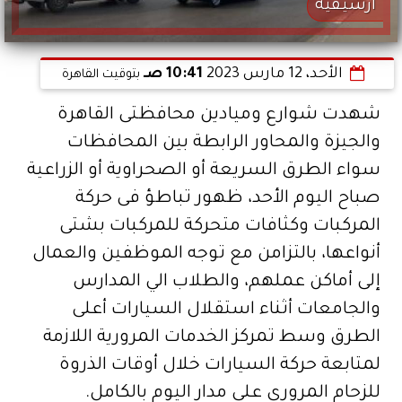
أرشيفية
الأحد، 12 مارس 2023
10:41 صـ
بتوقيت القاهرة
شهدت شوارع وميادين محافظتى القاهرة
والجيزة والمحاور الرابطة بين المحافظات
سواء الطرق السريعة أو الصحراوية أو الزراعية
صباح اليوم الأحد، ظهور تباطؤ فى حركة
المركبات وكثافات متحركة للمركبات بشتى
أنواعها، بالتزامن مع توجه الموظفين والعمال
إلى أماكن عملهم، والطلاب الي المدارس
والجامعات أثناء استقلال السيارات أعلى
الطرق وسط تمركز الخدمات المرورية اللازمة
لمتابعة حركة السيارات خلال أوقات الذروة
للزحام المرورى على مدار اليوم بالكامل.