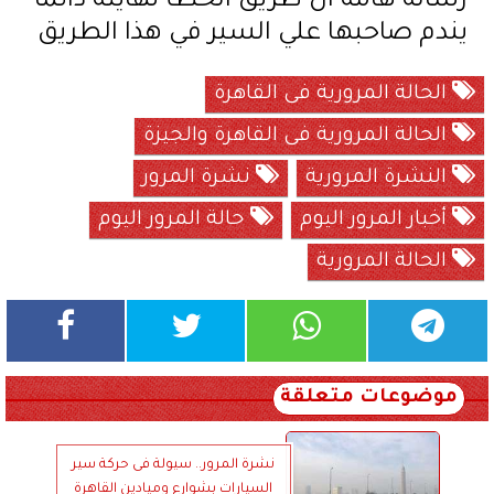
رسالة هامة ان طريق الخطأ نهايتة دائما
يندم صاحبها علي السير في هذا الطريق
الحالة المرورية فى القاهرة
الحالة المرورية فى القاهرة والجيزة
النشرة المرورية
نشرة المرور
أخبار المرور اليوم
حالة المرور اليوم
الحالة المرورية
موضوعات متعلقة
نشرة المرور.. سيولة فى حركة سير
السيارات بشوارع وميادين القاهرة