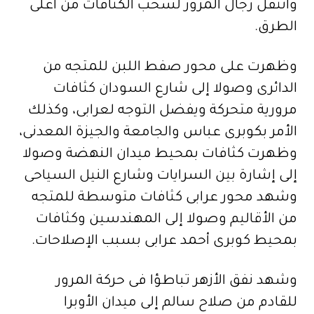
وانتقل رجال المرور لسحب الكثافات من أعلى
الطرق.
وظهرت على محور صفط اللبن للمتجه من
الدائرى وصولا إلى شارع السودان كثافات
مرورية متحركة ويفضل التوجه لعرابى، وكذلك
الأمر بكوبرى عباس والجامعة والجيزة المعدنى،
وظهرت كثافات بمحيط ميدان النهضة وصولا
إلى إشارة بين السرايات وشارع النيل السياحى
وشهد محور عرابى كثافات متوسطة للمتجه
من الأقاليم وصولا إلى المهندسين وكثافات
بمحيط كوبرى أحمد عرابى بسبب الإصلاحات.
وشهد نفق الأزهر تباطؤا فى حركة المرور
للقادم من صلاح سالم إلى ميدان الأوبرا