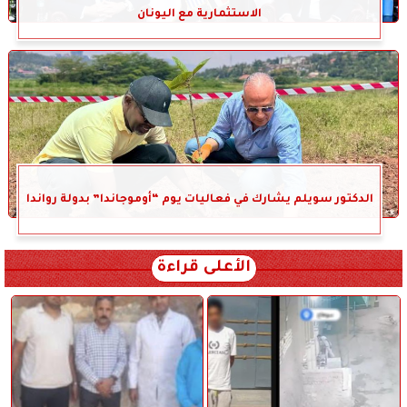
الاستثمارية مع اليونان
الدكتور سويلم يشارك في فعاليات يوم “أوموجاندا” بدولة رواندا
الأعلى قراءة