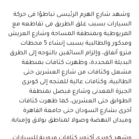
وشهد شارع الهرم الرئيسى تباطؤا فى حركة
السيارات بسبب غلق الطريق فى تقاطعه مع
المريوطية وبمنطقة المساحة وشارع العريش
ومدكور والطالبية بسبب إنشاء 5 محطات
مترو أنفاق، وإلزام السائقين بالتوجه إلى الطرق
البديلة المحددة، وظهرت كثافات بمنطقة
مشعل وكثافات من شارع العشرين حتى
الطالبية، وكثافات عالية للمتجه إلى كوبرى
الجيزة المعدنى وشارع فيصل بمنطقة
الطوابق حتى العشرين، كما ظهرت كثافات
أخرى بشارع السودان حتى جامعة القاهرة
وميدان النهضة وصولا لمناطق بولاق وإمبابة.
وشهد كوبرى أكتوبر كثافات مرورية للسيارات