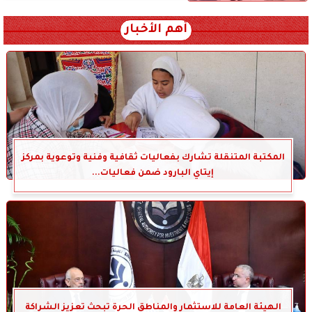
أهم الأخبار
المكتبة المتنقلة تشارك بفعاليات ثقافية وفنية وتوعوية بمركز
إيتاي البارود ضمن فعاليات...
الهيئة العامة للاستثمار والمناطق الحرة تبحث تعزيز الشراكة