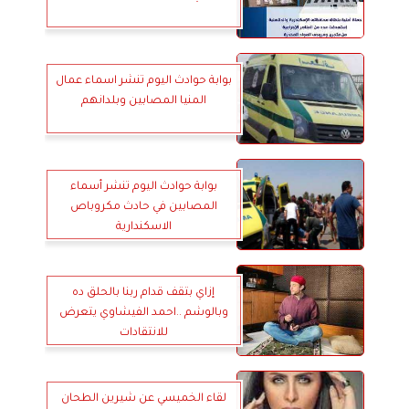
بوابة حوادث اليوم تنشر اسماء عمال
المنيا المصابين وبلدانهم
بوابة حوادث اليوم تنشر أسماء
المصابين في حادث مكروباص
الاسكندارية
إزاي بتقف قدام ربنا بالحلق ده
وبالوشم ..احمد الفيشاوي يتعرض
للانتقادات
لقاء الخميسي عن شيرين الطحان