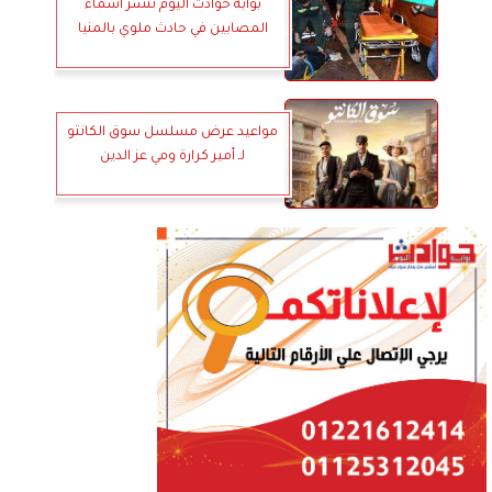
بوابة حوادث اليوم تنشر اسماء
المصابين في حادث ملوي بالمنيا
مواعيد عرض مسلسل سوق الكانتو
لـ أمير كرارة ومي عز الدين