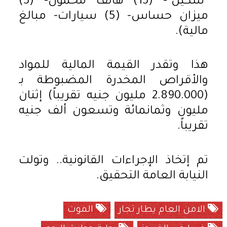
"سكين"- (13) هاتف محمول- (3)
ميزان حساس- (5) سيارات- مبالغ
مالية).
هذا وتقدر القيمة المالية للمواد
والأقراص المخدرة المضبوطة بـ
(2.890.000 مليون جنيه تقريباً) إثنان
مليون وثمانمائة وتسعون ألف جنيه
تقريباً.
تم إتخاذ الإجراءات القانونية.. وتولت
النيابة العامة التحقيق.
الامن العام يطار تجار
الموت