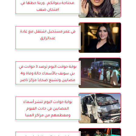
:محتاجة دعواتكم.. وربنا حطها في
امتحان صعب
مي عمر:مستحيل اشتغل مع غادة
عبدالرازق
بوابة حوادث اليوم ترصد 3 حوادث في
بني سويف-بالأسماء حالة وفاة و4
مصابين وتشيع ضحايا مركز ناصر
بوابة حوادث اليوم تنشر أسماء
المصابين في حادث الفيوم
ومغظمهم من مراكز المنيا