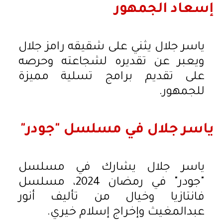
إسعاد الجمهور
ياسر جلال يثني على شقيقه رامز جلال
ويعبر عن تقديره لشجاعته وحرصه
على تقديم برامج تسلية مميزة
للجمهور.
ياسر جلال في مسلسل "جودر"
ياسر جلال يشارك في مسلسل
"جودر" في رمضان 2024، مسلسل
فانتازيا وخيال من تأليف أنور
عبدالمغيث وإخراج إسلام خيري.