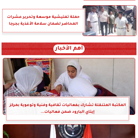
حملة تفتيشية موسعة وتحرير عشرات
المحاضر لضمان سلامة الأغذية بجرجا
أهم الأخبار
المكتبة المتنقلة تشارك بفعاليات ثقافية وفنية وتوعوية بمركز
إيتاي البارود ضمن فعاليات...