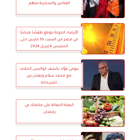
الفنانين والسخرية منهم
الأرصاد الجوية تتوقع طقسًا متباينًا
في مصر من السبت 30 مارس حتى
الخميس 4 إبريل 2024
بيومي فؤاد يكشف كواليس الخلاف
مع محمد سلام ويعتذر عن
تصريحاته
كيفية الحفاظ على مناعتك في
رمضان.