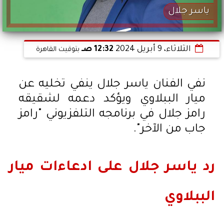
ياسر جلال
الثلاثاء، 9 أبريل 2024
12:32 صـ
بتوقيت القاهرة
نفي الفنان ياسر جلال ينفي تخليه عن
ميار الببلاوي ويؤكد دعمه لشقيقه
رامز جلال في برنامجه التلفزيوني "رامز
جاب من الآخر".
رد ياسر جلال على ادعاءات ميار
الببلاوي