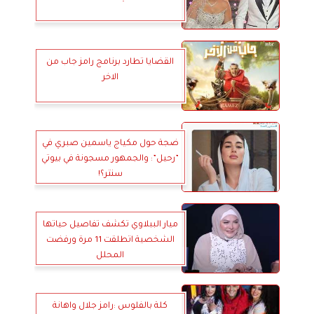
القضايا تطارد برنامج رامز جاب من
الاخر
ضجة حول مكياج ياسمين صبري في
”رحيل”: والجمهور مسجونة في بيوتي
سنتر؟!
ميار الببلاوي تكشف تفاصيل حياتها
الشخصية اتطلقت 11 مرة ورفضت
المحلل
كلة بالفلوس :رامز جلال واهانة