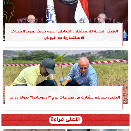
الهيئة العامة للاستثمار والمناطق الحرة تبحث تعزيز الشراكة
الاستثمارية مع اليونان
الدكتور سويلم يشارك في فعاليات يوم “أوموجاندا” بدولة رواندا
الأعلى قراءة