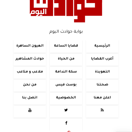
بوابة حوادث اليوم
الرئيسية
قضايا الساعة
العيون الساهرة
أغرب القضايا
من الحياة
حوادث المشاهير
التعويذة
سكة الندامة
ملاعب و متاعب
صحتنا
بوست فيس
من نحن
اعلن معنا
الخصوصية
اتصل بنا



