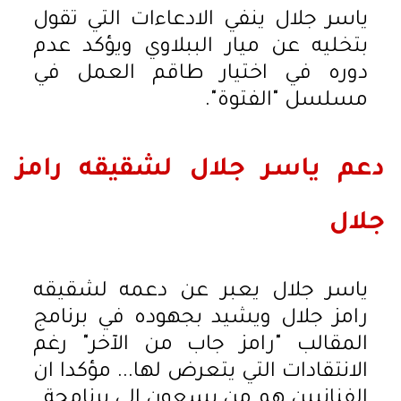
ياسر جلال ينفي الادعاءات التي تقول
بتخليه عن ميار الببلاوي ويؤكد عدم
دوره في اختيار طاقم العمل في
مسلسل "الفتوة".
دعم ياسر جلال لشقيقه رامز
جلال
ياسر جلال يعبر عن دعمه لشقيقه
رامز جلال ويشيد بجهوده في برنامج
المقالب "رامز جاب من الآخر" رغم
الانتقادات التي يتعرض لها... مؤكدا ان
الفنانيين هم من يسعون الي برنامجة