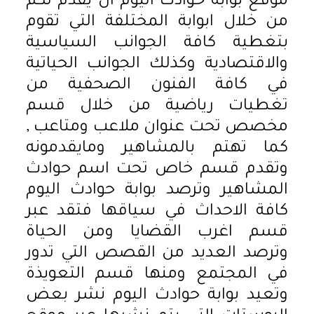
موقع بوابة حوادث اليوم ان يقدم لكم
من خلال ابوابة المختلفة التي تقوم
بتغطية كافة الجوانب السياسية
والاقتصادية وكذلك الجوانب الحياتية
في كافة الفنون الصحفية من
تغطيات رياضية من خلال قسم
مخصص تحت عنوان ملاعب ومتاعب ,
كما تهتم بالمشاهير ومايقدمونه
وتقدم قسم خاص تحت اسم حوادث
المشاهير وترصد بوابة حوادث اليوم
كافة الاحداث في سياقها فتقد عبر
قسم اغرب القضايا ومن الحياة
وترصد العديد من القصص التي تدور
في المجتمع ومنها قسم التعويذة
وتعيد بوابة حوادث اليوم نشر بعض