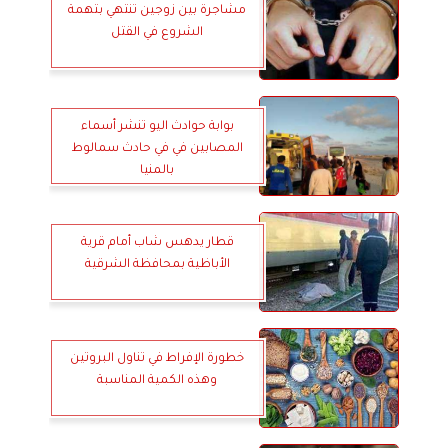
مشاجرة بين زوجين تنتهي بتهمة
الشروع في القتل
بوابة حوادث اليو تنشر أسماء
المصابين في في حادث سمالوط
بالمنيا
قطار يدهس شاب أمام قرية
الأباظية بمحافظة الشرقية
خطورة الإفراط في تناول البروتين
وهذه الكمية المناسبة