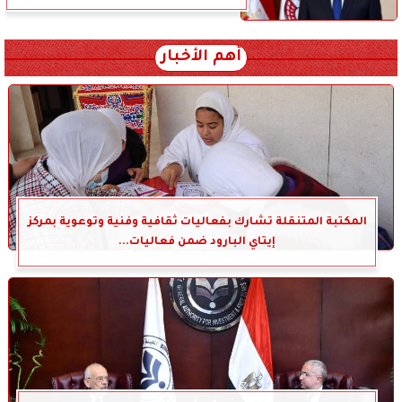
أهم الأخبار
المكتبة المتنقلة تشارك بفعاليات ثقافية وفنية وتوعوية بمركز
إيتاي البارود ضمن فعاليات...