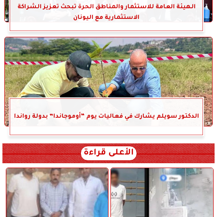
الهيئة العامة للاستثمار والمناطق الحرة تبحث تعزيز الشراكة
الاستثمارية مع اليونان
الدكتور سويلم يشارك في فعاليات يوم “أوموجاندا” بدولة رواندا
الأعلى قراءة