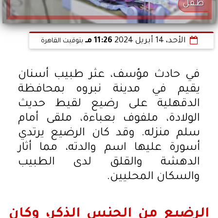
طفل
الأحد، 14 أبريل 2024
11:26 مـ
بتوقيت القاهرة
في حادث مؤسف، عثر طبيب أسنان
يقيم في مدينة نبروه بمحافظة
الدقهلية على رضيع لقيط حديث
الولادة، ملفوف بعباءة، ملقى أمام
سلم منزله. وقد كان الرضيع يرتدي
أسورة عليها اسم والدته، مما أثار
الدهشة والقلق لدى الطبيب
والسكان المحليين.
الرضيع من الجنس الذكر، وكان