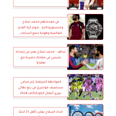
في مقدمتهم محمد صلاح
وميسيورونالدو : نجوم كرة القدم
العالمية وهواية جمع الساعات
الفاخرة
شاهد - محمد صلاح يعبر عن إعجابه
بميسي في مقابلة حصرية مع
”ESPN”
المواجهة المرتقبة: إنتر ميامي
يستضيف مونتيري في ربع نهائي
دوري أبطال الكونكاكاف 2024
اتحاد السلاح يعلن تأهل 21 لاعبًا