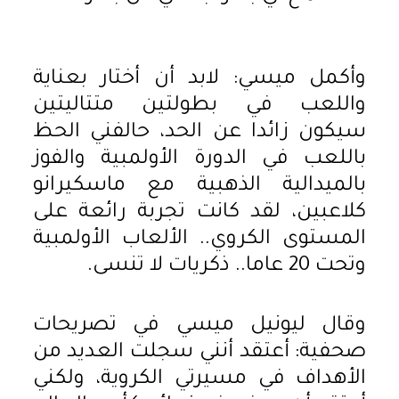
وأكمل ميسي: لابد أن أختار بعناية
واللعب في بطولتين متتاليتين
سيكون زائدا عن الحد، حالفني الحظ
باللعب في الدورة الأولمبية والفوز
بالميدالية الذهبية مع ماسكيرانو
كلاعبين، لقد كانت تجربة رائعة على
المستوى الكروي.. الألعاب الأولمبية
وتحت 20 عاما.. ذكريات لا تنسى.
وقال ليونيل ميسي في تصريحات
صحفية: أعتقد أنني سجلت العديد من
الأهداف في مسيرتي الكروية، ولكني