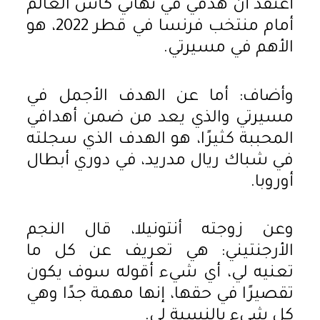
أعتقد أن هدفي في نهائي كأس العالم
أمام منتخب فرنسا في قطر 2022، هو
الأهم في مسيرتي.
وأضاف: أما عن الهدف الأجمل في
مسيرتي والذي يعد من ضمن أهدافي
المحببة كثيرًا، هو الهدف الذي سجلته
في شباك ريال مدريد، في دوري أبطال
أوروبا.
وعن زوجته أنتونيلا، قال النجم
الأرجنتيني: هي تعريف عن كل ما
تعنيه لي، أي شيء أقوله سوف يكون
تقصيرًا في حقها، إنها مهمة جدًا وهي
كل شيء بالنسبة لي.