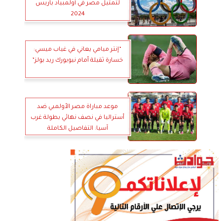
لتمثيل مصر في أولمبياد باريس
2024
”إنتر ميامي يعاني في غياب ميسي:
خسارة ثقيلة أمام نيويورك ريد بولز”
موعد مباراة مصر الأولمبي ضد
أستراليا في نصف نهائي بطولة غرب
آسيا: التفاصيل الكاملة