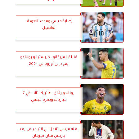
إصابة ميسي وموعد العودة..
تفاصيل
قنبلة الميركاتو.. كريستيانو رونالدو
يعود إلى أوروبا في 2024
رونالدو يتألق: هاتريك ثالث في 7
مباريات ويحرج ميسي
لعنة ميسي تنتقل الي انتر ميامي بعد
باريس سان جيرمان