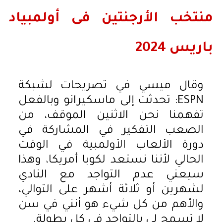
منتخب الأرجنتين فى أولمبياد
باريس 2024
وقال ميسي في تصريحات لشبكة
ESPN: تحدثت إلى ماسكيرانو وبالفعل
تفهمنا نحن الاثنين الموقف، من
الصعب التفكير في المشاركة في
دورة الألعاب الأولمبية في الوقت
الحالي لأننا نستعد لكوبا أمريكا، وهذا
سيعني عدم التواجد مع النادي
لشهرين أو ثلاثة أشهر على التوالي،
والأهم من كل شيء هو أنني في سن
لا تسمح لي بالتواجد في كل بطولة.