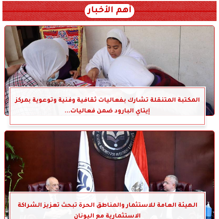
أهم الأخبار
المكتبة المتنقلة تشارك بفعاليات ثقافية وفنية وتوعوية بمركز
إيتاي البارود ضمن فعاليات...
الهيئة العامة للاستثمار والمناطق الحرة تبحث تعزيز الشراكة
الاستثمارية مع اليونان