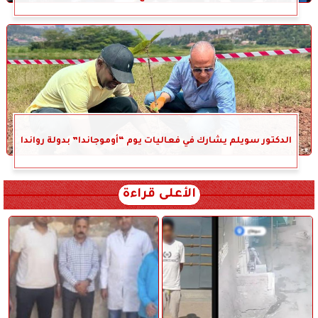
الدكتور سويلم يشارك في فعاليات يوم “أوموجاندا” بدولة رواندا
الأعلى قراءة