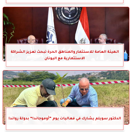
الهيئة العامة للاستثمار والمناطق الحرة تبحث تعزيز الشراكة
الاستثمارية مع اليونان
الدكتور سويلم يشارك في فعاليات يوم “أوموجاندا” بدولة رواندا