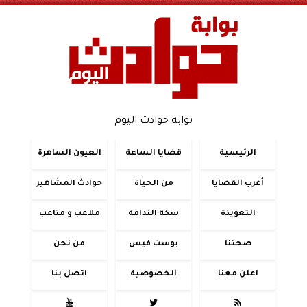
بوابة حوادث اليوم
الرئيسية
قضايا الساعة
العيون الساهرة
أغرب القضايا
من الحياة
حوادث المشاهير
التعويذة
سكة الندامة
ملاعب و متاعب
صحتنا
بوست فيس
من نحن
اعلن معنا
الخصوصية
اتصل بنا


