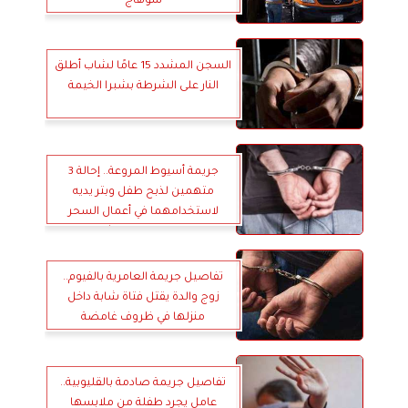
سوهاج
السجن المشدد 15 عامًا لشاب أطلق
النار على الشرطة بشبرا الخيمة
جريمة أسيوط المروعة.. إحالة 3
متهمين لذبح طفل وبتر يديه
لاستخدامهما في أعمال السحر
والتنقيب عن الآثار
تفاصيل جريمة العامرية بالفيوم..
زوج والدة يقتل فتاة شابة داخل
منزلها في ظروف غامضة
تفاصيل جريمة صادمة بالقليوبية..
عامل يجرد طفلة من ملابسها