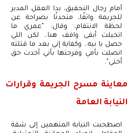
أمام رجال التحقيق، بدا العقل المدبر
للجريمة واثقًا، متحدثًا بصراحة عن
لحظة الانتقام، وقال: "عمري ما
اتخيلت أبقى واقف هنا.. لكن اللي
حصل يا بيه.. وكفاية إني بعد ما قتلته
اتصلت بأمي وفرحتها بأني أخدت حق
أختي".
معاينة مسرح الجريمة وقرارات
النيابة العامة
اصطحبت النيابة المتهمين إلى شقة