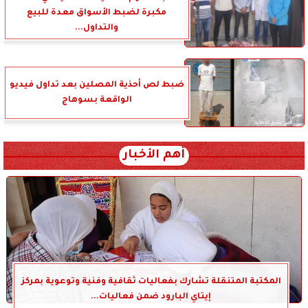
مكبرة لضبط الأسواق معدة للبيع
والتداول...
ضبط لص أحذية المصلين بعد تداول فيديو
الواقعة بسوهاج
أهم الأخبار
المكتبة المتنقلة تشارك بفعاليات ثقافية وفنية وتوعوية بمركز
إيتاي البارود ضمن فعاليات...