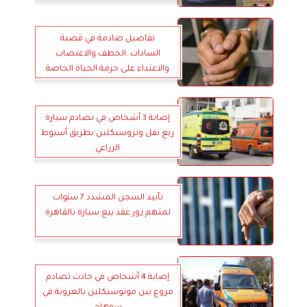
المأساة
تفاصيل صادمة في قضية
السادات..الخطف والاغتصاب
والاعتداء على حرمة الحياة الخاصة
في وادي النطرون
إصابة 3 أشخاص في تصادم سيارة
ربع نقل وتروسيكلين بطريق أسيوط
الزراعي
تأييد السجن المشدد 7 سنوات
لمتهم زور عقد بيع سيارة بالقاهرة
إصابة 4 أشخاص في حادث تصادم
مروع بين موتوسيكلين بالعروبة في