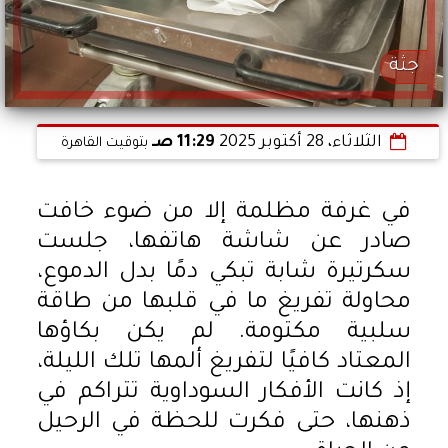
جثة
الثلاثاء، 28 أكتوبر 2025
11:29 صـ
بتوقيت القاهرة
في غرفة مظلمة إلا من ضوء خافت
صادر عن شاشة هاتفها، جلست
سكرتيرة شابة تبكي دمًا بدل الدموع،
محاولة تفريغ ما في قلبها من طاقة
سلبية مكتومة. لم يكن بكاؤها
المعتاد كافيًا لتفريغ ألمها تلك الليلة،
إذ كانت الأفكار السوداوية تتراكم في
ذهنها، حتى فكرت للحظة في الرحيل