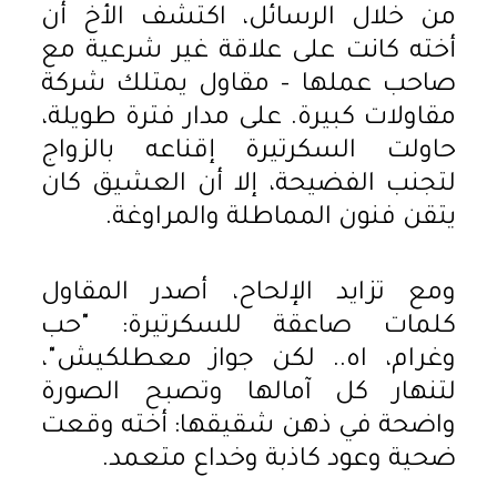
من خلال الرسائل، اكتشف الأخ أن
أخته كانت على علاقة غير شرعية مع
صاحب عملها – مقاول يمتلك شركة
مقاولات كبيرة. على مدار فترة طويلة،
حاولت السكرتيرة إقناعه بالزواج
لتجنب الفضيحة، إلا أن العشيق كان
يتقن فنون المماطلة والمراوغة.
ومع تزايد الإلحاح، أصدر المقاول
كلمات صاعقة للسكرتيرة: "حب
وغرام، اه.. لكن جواز معطلكيش"،
لتنهار كل آمالها وتصبح الصورة
واضحة في ذهن شقيقها: أخته وقعت
ضحية وعود كاذبة وخداع متعمد.