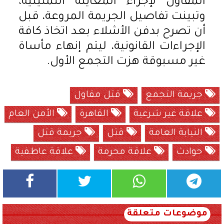
المقاول لإجراء المعاينة التمثيلية،
وتبينت تفاصيل الجريمة المروعة، قبل
أن تصرح بدفن الأشلاء بعد اتخاذ كافة
الإجراءات القانونية، ليتم إنهاء مأساة
غير مسبوقة هزت التجمع الأول.
جريمة التجمع
قتل مقاول
علاقة غير شرعية
القاهرة
الأمن العام
النيابة العامة
قتل
جريمة قتل
حوادث
علاقة محرمة
علاقة عاطفية
موضوعات متعلقة