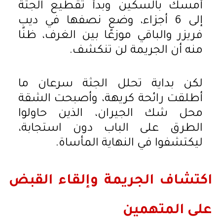
أمسك بالسكين وبدأ تقطيع الجثة
إلى 6 أجزاء، وضع نصفها في ديب
فريزر والباقي موزعًا بين الغرف، ظنًا
منه أن الجريمة لن تنكشف.
لكن بداية تحلل الجثة سرعان ما
أطلقت رائحة كريهة، وأصبحت الشقة
محل شك الجيران، الذين حاولوا
الطرق على الباب دون استجابة،
ليكتشفوا في النهاية المأساة.
اكتشاف الجريمة وإلقاء القبض
على المتهمين