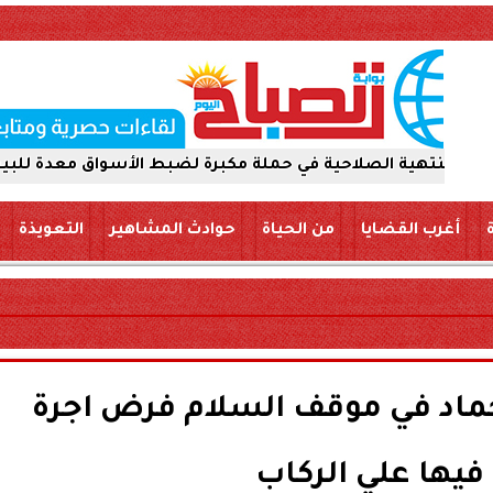
لصلاحية في حملة مكبرة لضبط الأسواق معدة للبيع والتداول ل
أغرب القضايا
من الحياة
حوادث المشاهير
التعويذة
ماد في موقف السلام فرض اجرة
فيها علي الركاب