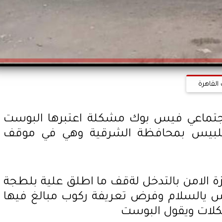
القاهرة
لاجتماعي فيس بوك مشكلة اعتبرها البوست
 بلبيس بمحافظة الشرقية وهي في موقف
 الامن بالتدخل لةقف ما اطلق علية بلطجة
يالسلام وفرض تعريفة ركوب مبالغ فيها
شكلات ويقول البوست