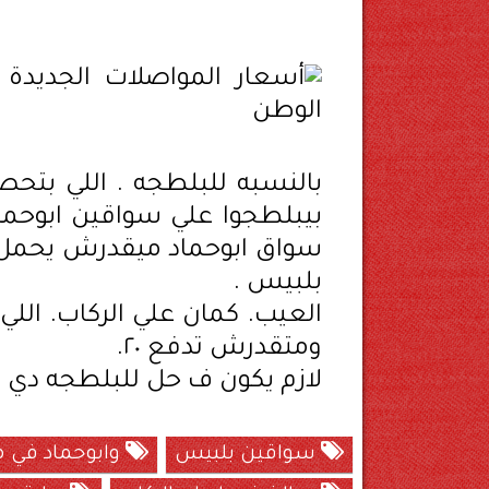
بالنسبه للبلطجه . اللي بت
سواق ابوحماد ميقدرش يحمل 
بلبيس .
ومتقدرش تدفع ٢٠.
لازم يكون ف حل للبلطجه دي .
سواقين بلبيس
وابوحماد في 