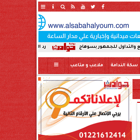
لجمهور بسوهاج
رد الجميل لأصحاب العطاء. إدارة ج
سكة الندامة
ملاعب و متاعب