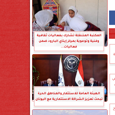
المكتبة المتنقلة تشارك بفعاليات ثقافية
وفنية وتوعوية بمركز إيتاي البارود ضمن
فعاليات...
ة
ي
الهيئة العامة للاستثمار والمناطق الحرة
تبحث تعزيز الشراكة الاستثمارية مع اليونان
خ