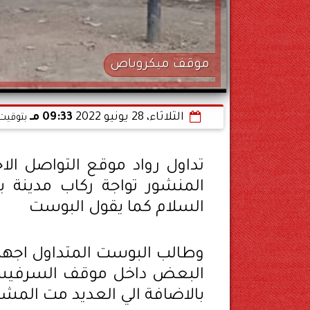
موقف ميكروباص
الثلاثاء، 28 يونيو 2022
09:33 مـ
بتوقيت 
تداول رواد موقع التواصل ا
المنشور تواجة ركاب مدينة
السلام كما يقول البوست
وطالب البوست المتداول اجهزة
البعض داخل موقف السرفيس 
بالاضافة الي العديد مت الم