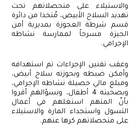
والاستيلاء على متحصلاتهم تحت
تهديد السلاح الأبيض، مُتخذا من دائرة
قسم شرطة العجوزة بمديرية أمن
الجيزة مسرحاً لممارسة نشاطه
الإجرامي.
وعقب تقنين الإجراءات تم استهدافه
وأمكن ضبطه وبحوزته سلاح أبيض،
ومبلغ مالي حصيلة نشاطه الإجرامي،
وبصحبته 4 أطفال، وبسؤالهم أقروا
بأنّ المتهم استغلهم في أعمال
التسول واستجداء المارة والاستيلاء
على متحصلاتهم كرها عنهم.