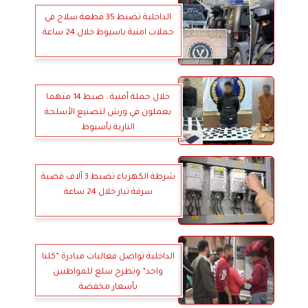
الداخلية تضبط 35 قطعة سلاح في
حملات امنية باسيوط خلال 24 ساعة
خلال حملة أمنية.. ضبط 14 متهما
يعملون في ورش لتصنيع الأسلحة
النارية بأسيوط
شرطة الكهرباء تضبط 3 آلاف قضية
سرقة تيار خلال 24 ساعة
الداخلية تواصل فعاليات مبادرة ”كلنا
واحد” وتطرح سلع للمواطنين
بأسعار مخفضة