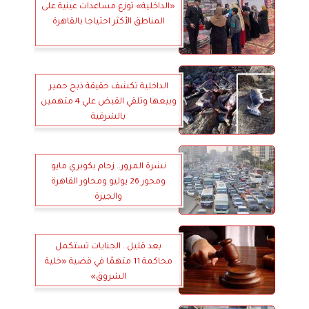
«الداخلية» توزع مساعدات عينية على
المناطق الأكثر احتياجا بالقاهرة
الداخلية تكشف حقيقة ذبح حمير
وبيعها وتلقي القبض علي 4 متهمين
بالشرقية
نشرة المرور.. زحام بكوبري مايو
ومحور 26 يوليو ومحاور القاهرة
والجيزة
بعد قليل.. الجنايات تستكمل
محاكمة 11 متهمًا في قضية «خلية
الشروق»