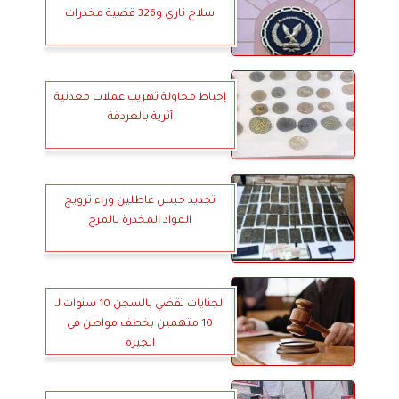
سلاح ناري و326 قضية مخدرات
إحباط محاولة تهريب عملات معدنية
أثرية بالغردقة
تجديد حبس عاطلين وراء ترويج
المواد المخدرة بالمرج
الجنايات تقضي بالسجن 10 سنوات لـ
10 متهمين بخطف مواطن في
الجيزة