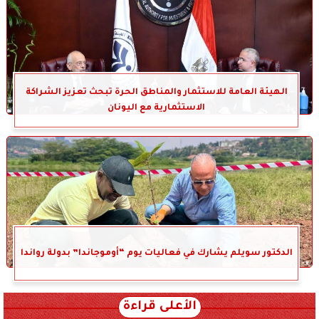
الهيئة العامة للاستثمار والمناطق الحرة تبحث تعزيز الشراكة
الاستثمارية مع اليونان
الدكتور سويلم يشارك في فعاليات يوم “أوموجاندا” بدولة رواندا
الأعلى قراءة