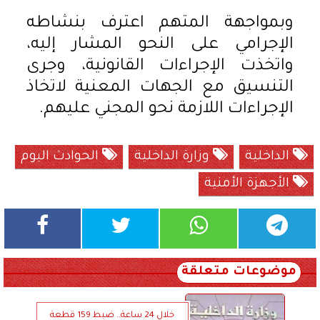
وبمواجهة المتهم اعترف بنشاطه
الإجرامي على النحو المشار إليه،
واتخذت الإجراءات القانونية، وجرى
التنسيق مع الجهات المعنية لاتخاذ
الإجراءات اللازمة نحو المجني عليهم.
الداخلية
وزارة الداخلية
الحوادث اليوم
الأجهزة الأمنية
موضوعات متعلقة
خلال 24 ساعة.. ضبط 159 قطعة