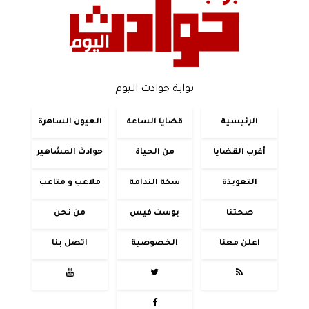
بوابة حوادث اليوم
الرئيسية
قضايا الساعة
العيون الساهرة
أغرب القضايا
من الحياة
حوادث المشاهير
التعويذة
سكة الندامة
ملاعب و متاعب
صحتنا
بوست فيس
من نحن
اعلن معنا
الخصوصية
اتصل بنا



