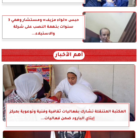
حبس «لواء مزيف» ومستشار وهمي 3
سنوات بتهمة النصب على شركة
والاستيلاء...
أهم الأخبار
المكتبة المتنقلة تشارك بفعاليات ثقافية وفنية وتوعوية بمركز
إيتاي البارود ضمن فعاليات...