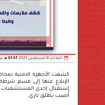
المتهمين عقب القبض ع
الثلاثاء، 8 أغسطس 2023
01:57 مـ
بت
كشفت الأجهزة الامنية بمحاف
الإبلاغ عنها إلى قسم شرطة
استقبال إحدى المستشفيات 
أُصيب بطلق ناري.