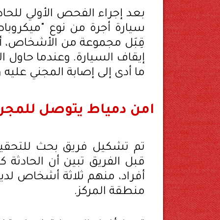
بعد إجراء الفحص الأولي للحاد
سيارة أجرة من نوع "ميكروباص
قِبَل مجموعة من الأشخاص، أح
إيقاف السيارة. وعندما حاول ال
ما أدى إلى إصابة المجني عليه و
امن دمياط يتوصل للمجر
تم تشكيل فريق بحث للتحقيق
قبل الفريق تبين أن الحادثة
أفراد، منهم ثلاثة أشخاص لدي
منطقة المركز.