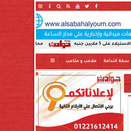
محافظ سوهاج يحيل واقعة ردم نهر ال
سكة الندامة
ملاعب و متاعب