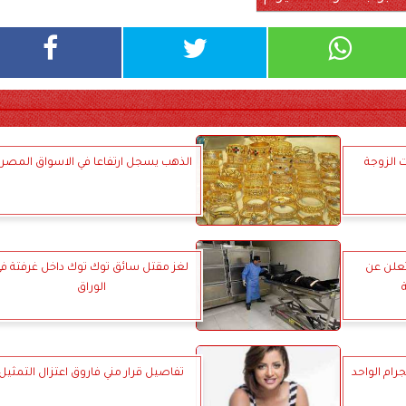
الزوجة
الذهب يسجل ارتفاعا في الاسواق المصري
تعلن عن
لغز مقتل سائق توك توك داخل غرفتة ف
الوراق
تفاصيل قرار مني فاروق اعتزال التمثيل