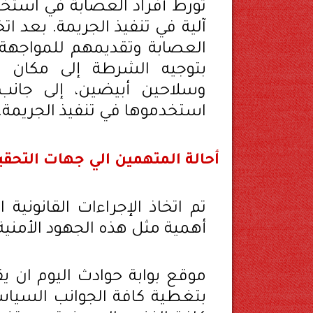
تورط أفراد العصابة في استخد
آلية في تنفيذ الجريمة. بعد اتخ
العصابة وتقديمهم للمواجهة، 
بتوجيه الشرطة إلى مكان تخ
وسلاحين أبيضين، إلى جانب س
استخدموها في تنفيذ الجريمة.
أحالة المتهمين الي جهات التحق
تم اتخاذ الإجراءات القانونية 
أهمية مثل هذه الجهود الأمنية
موقع بوابة حوادث اليوم ان يق
بتغطية كافة الجوانب السياسي