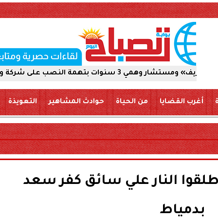
 شركة والاستيلاء على 5 ملايين جنيه
أغرب القضايا
من الحياة
حوادث المشاهير
التعويذة
لقوا النار علي سائق كفر سعد
بدمياط