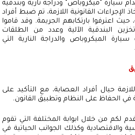
ام سيارة "ميكروباص" ودراجة نارية وبندقية
اذ الإجراءات القانونية اللازمة، تم ضبط أفراد
حيث اعترفوا بارتكابهم الجريمة. وقد قاموا
زين البندقية الآلية وعدد من الطلقات
يارة الميكروباص والدراجة النارية التي
يق
اللازمة حيال أفراد العصابة، مع التأكيد على
 في الحفاظ على النظام وتطبيق القانون.
دم لكم من خلال ابوابة المختلفة التي تقوم
ة والاقتصادية وكذلك الجوانب الحياتية في