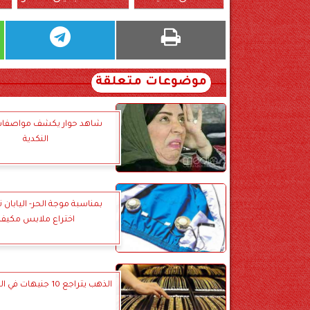
موضوعات متعلقة
شاهد حوار يكشف مواصفات 
النكدية
بمناسبة موجة الحر- اليابان 
اختراع ملابس مكيفة
الذهب يتراجع 10 جنيهات في الجرام الواحد