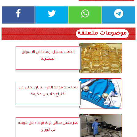
موضوعات متعلقة
الذهب يسجل ارتفاعا في الاسواق
المصرية
بمناسبة موجة الحر- اليابان تعلن عن
اختراع ملابس مكيفة
لغز مقتل سائق توك توك داخل غرفتة
في الوراق