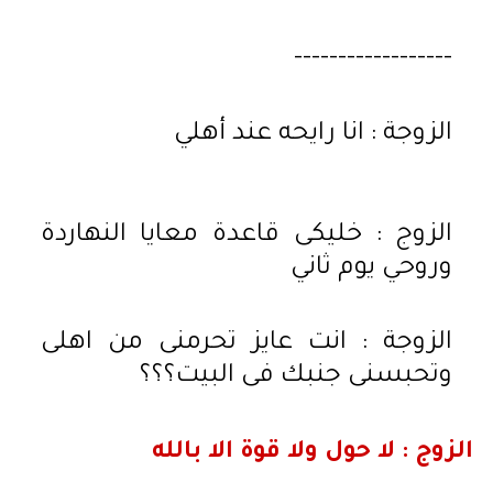
------------------
الزوجة : انا رايحه عند أهلي
الزوج : خليكى قاعدة معايا النهاردة
وروحي يوم ثاني
الزوجة : انت عايز تحرمنى من اهلى
وتحبسنى جنبك فى البيت؟؟؟
الزوج : لا حول ولا قوة الا بالله