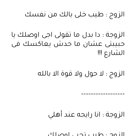
الزوج : طيب خلى بالك من نفسك
الزوجة : دا بدل ما تقولى اجى اوصلك يا
حبيبتى عشان ما حدش يعاكسك فى
الشارع !!!
الزوج : لا حول ولا قوة الا بالله
------------------
الزوجة : انا رايحه عند أهلي
الزوج : طيب تحبى اوصلك