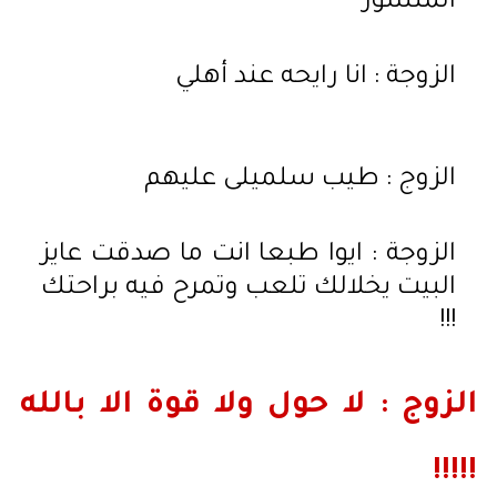
المنشور
الزوجة : انا رايحه عند أهلي
الزوج : طيب سلميلى عليهم
الزوجة : ايوا طبعا انت ما صدقت عايز
البيت يخلالك تلعب وتمرح فيه براحتك
!!!
الزوج : لا حول ولا قوة الا بالله
!!!!!