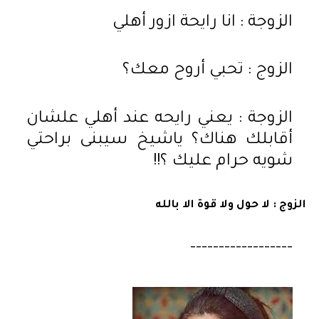
الزوجة : انا رايحة ازور أهلي
الزوج : تحبي أروح معك؟
الزوجة : يعني رايحه عند أهلي علشان
أقابلك هناك؟ ياشيخ سيبنى براحتي
شويه حرام عليك ؟!!
الزوج : لا حول ولا قوة الا بالله
------------------