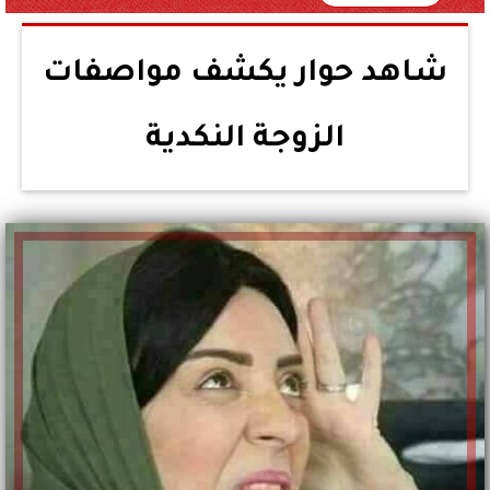
شاهد حوار يكشف مواصفات
الزوجة النكدية