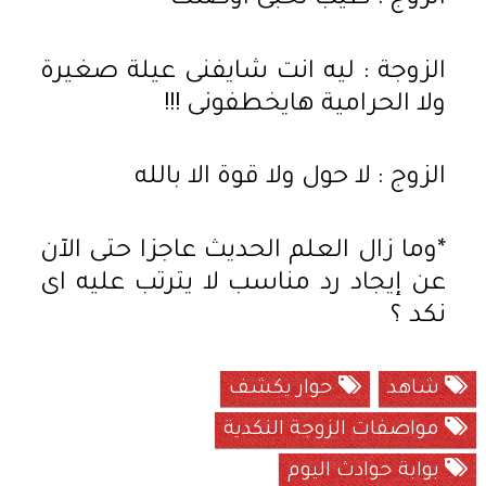
الزوجة : ليه انت شايفنى عيلة صغيرة
ولا الحرامية هايخطفونى !!!
الزوج : لا حول ولا قوة الا بالله
*وما زال العلم الحديث عاجزا حتى الآن
عن إيجاد رد مناسب لا يترتب عليه اى
نكد ؟
شاهد
حوار يكشف
مواصفات الزوجة النكدية
بوابة حوادث اليوم