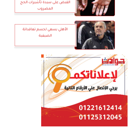
القبض على سيدة تأشيرات الحج
المضروب
الأهلي يسعي لحسم تعاقداتة
الصيفية