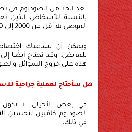
يعد الحد من الصوديوم في نظام
بالنسبة للأشخاص الذين يعا
الموصى به أقل من 2000 إلى 4000 ملليجرام يوميًا.
ويمكن أن يساعدك اختصاص
للمريض، وقد تحتاج أيضًا إلى
هذه على خروج السوائل والصو
هل سأحتاج لعملية جراحية للا
في بعض الأحيان، لا تكون 
الصوديوم كافيين لتحسين الا
في ذلك: