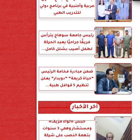
عربية وأجنبية في برنامج دولي
للتدريب الطبي
رئيس جامعة سوهاج يترأس
فريقًا جراحيًا يعيد الحركة
لطفل أصيب بشلل كامل...
ضمن مبادرة فخامة الرئيس
”حياة كريمة” ”دويدار” يعلن
تنظيم 5 قوافل طبية...
آخر الأخبار
حبس «لواء مزيف»
ومستشار وهمي 3 سنوات
بتهمة النصب على شركة