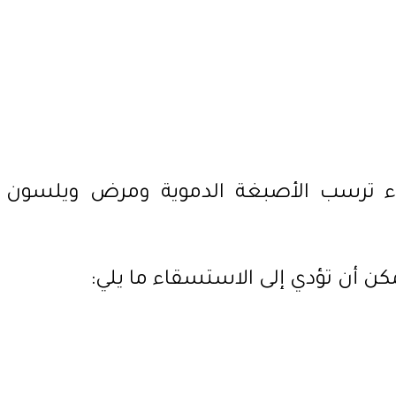
داء ترسب الأصبغة الدموية ومرض ويلسون
كن أن تؤدي إلى الاستسقاء ما يلي: