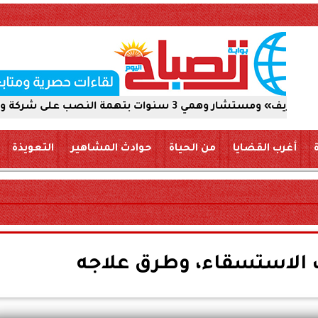
والاستيلاء على 5 ملايين جنيه
أغرب القضايا
من الحياة
حوادث المشاهير
التعويذة
الاستسقاء، وطرق علاجه