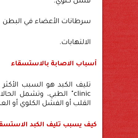
فشل كلوي.
سرطانات الأعضاء في البطن 
الالتهابات.
أسباب الاصابة بالاستسقاء
clinic" الطبي، وتشمل ا
القلب أو الفشل الكلوي أو الع
كيف يسبب تليف الكبد الاستسق