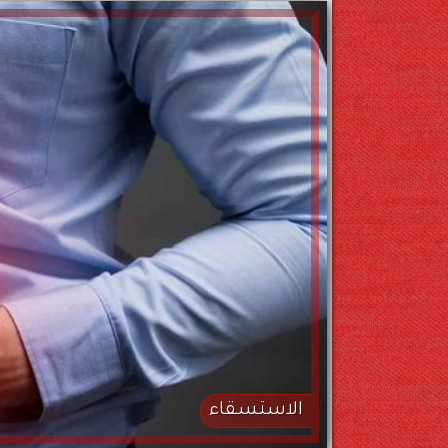
الاستسقاء