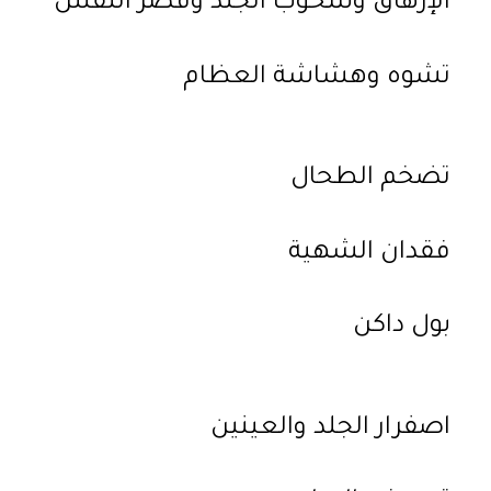
الإرهاق وشحوب الجلد وقصر النفس
تشوه وهشاشة العظام
تضخم الطحال
فقدان الشهية
بول داكن
اصفرار الجلد والعينين