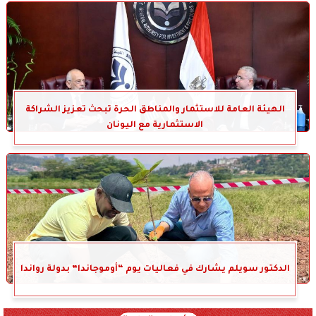
الهيئة العامة للاستثمار والمناطق الحرة تبحث تعزيز الشراكة
الاستثمارية مع اليونان
الدكتور سويلم يشارك في فعاليات يوم “أوموجاندا” بدولة رواندا