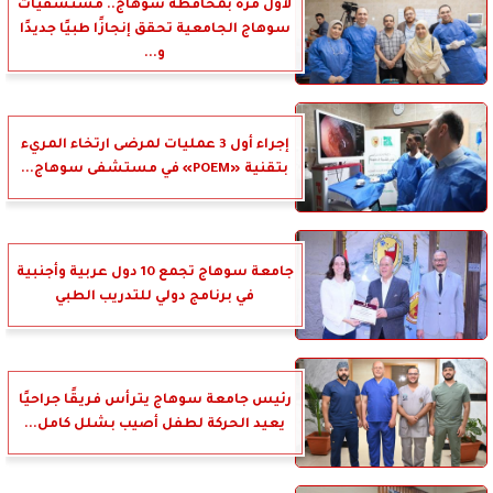
لأول مرة بمحافظة سوهاج.. مستشفيات
سوهاج الجامعية تحقق إنجازًا طبيًا جديدًا
و...
إجراء أول 3 عمليات لمرضى ارتخاء المريء
بتقنية «POEM» في مستشفى سوهاج...
جامعة سوهاج تجمع 10 دول عربية وأجنبية
في برنامج دولي للتدريب الطبي
رئيس جامعة سوهاج يترأس فريقًا جراحيًا
يعيد الحركة لطفل أصيب بشلل كامل...