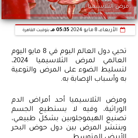
مرض الثلاسيميا
الأربعاء، 8 مايو 2024
05:35 مـ
بتوقيت القاهرة
تحيي دول العالم اليوم في 8 مايو اليوم
العالمي لمرض الثلاسيميا 2024،
لتسليط الضوء على المرض والتوعية
به وأسباب الإصابة به.
ومرض الثلاسيميا أحد أمراض الدم
الوراثية، وفيه لا يستطيع الجسم
تصنيع الهيموجلوبين بشكل طبيعي،
وينتشر المرض بين دول حوض البحر
الأبيض المتوسط.​