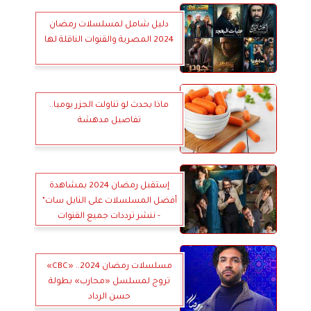
دليل شامل لمسلسلات رمضان
2024 المصرية والقنوات الناقلة لها
ماذا يحدث لو تناولت الجزر يوميا..
تفاصيل مدهشة
إستقبل رمضان 2024 بمشاهدة
أفضل المسلسلات على النايل سات”
- ننشر ترددات جميع القنوات
مسلسلات رمضان 2024.. «CBC»
تروج لمسلسل «محارب» بطولة
حسن الرداد