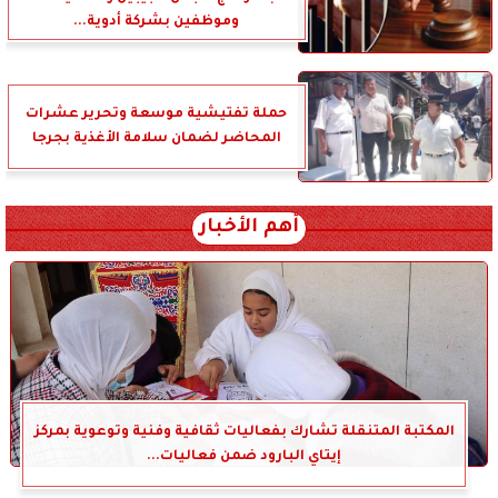
وموظفين بشركة أدوية...
حملة تفتيشية موسعة وتحرير عشرات
المحاضر لضمان سلامة الأغذية بجرجا
أهم الأخبار
المكتبة المتنقلة تشارك بفعاليات ثقافية وفنية وتوعوية بمركز
إيتاي البارود ضمن فعاليات...