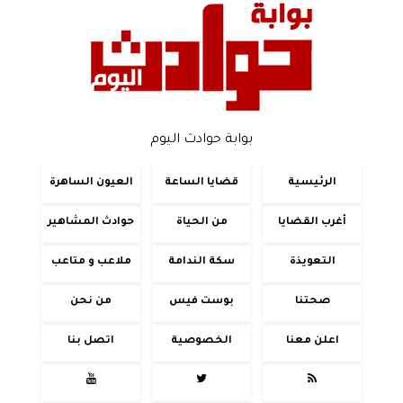
بوابة حوادث اليوم
الرئيسية
قضايا الساعة
العيون الساهرة
أغرب القضايا
من الحياة
حوادث المشاهير
التعويذة
سكة الندامة
ملاعب و متاعب
صحتنا
بوست فيس
من نحن
اعلن معنا
الخصوصية
اتصل بنا


