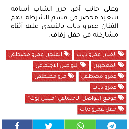
وعلى جانب آخر، حرر الشاب أسامة
سعيد محضر فى قسم الشرطة اتهم
الفنان عمرو دياب بالتعدى عليه أثناء
مشاركته فى حفل زفاف.
الفنان عمرو دياب
الملحن عمرو مصطفي
المعجبين
التواصل الاجتماعي
عمرو مصطفي
مرو مصطفى
عمرو دياب
موقع التواصل الاجتماعي “فيس بوك”
حفل عمرو دياب