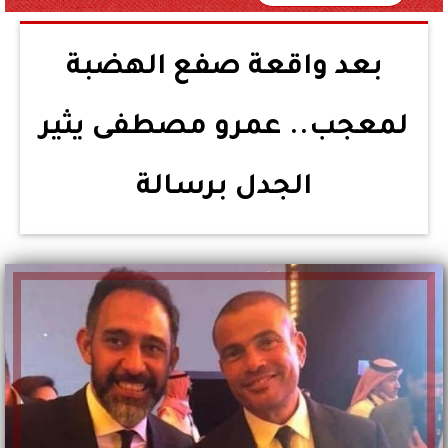
بعد واقعة صفع الهضبة
لمعجب.. عمرو مصطفى يثير
الجدل برسالة