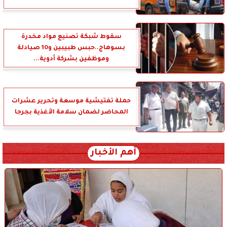
سقوط شبكة تصنيع مواد مخدرة
بسوهاج..حبس طبيبين و10 صيادلة
وموظفين بشركة أدوية...
حملة تفتيشية موسعة وتحرير عشرات
المحاضر لضمان سلامة الأغذية بجرجا
أهم الأخبار