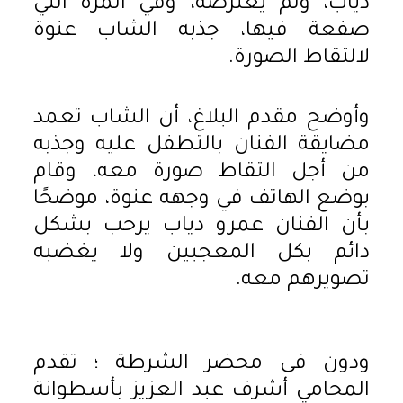
دياب، ولم يعترضه، وفي المرة التي
صفعة فيها، جذبه الشاب عنوة
لالتقاط الصورة.
وأوضح مقدم البلاغ، أن الشاب تعمد
مضايقة الفنان بالتطفل عليه وجذبه
من أجل التقاط صورة معه، وقام
بوضع الهاتف في وجهه عنوة، موضحًا
بأن الفنان عمرو دياب يرحب بشكل
دائم بكل المعجبين ولا يغضبه
تصويرهم معه.
ودون فى محضر الشرطة ؛ تقدم
المحامي أشرف عبد العزيز بأسطوانة