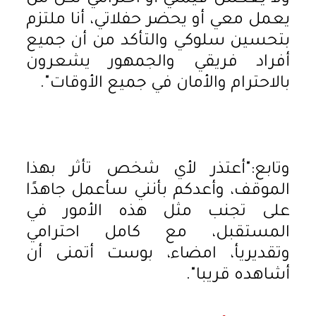
يعمل معي أو يحضر حفلاتي، أنا ملتزم
بتحسين سلوكي والتأكد من أن جميع
أفراد فريقي والجمهور يشعرون
بالاحترام والأمان في جميع الأوقات".
وتابع:"أعتذر لأي شخص تأثر بهذا
الموقف، وأعدكم بأنني سأعمل جاهدًا
على تجنب مثل هذه الأمور في
المستقبل، مع كامل احترامي
وتقديريأ، امضاء، بوست أتمنى أن
أشاهده قريبا".