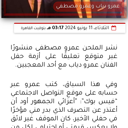
عمرو دياب وعمرو مصطفي
الثلاثاء، 11 يونيو 2024
03:17 مـ
بتوقيت القاهرة
نشر الملحن عمرو مصطفى منشورًا
غير متوقع تعليقًا على أزمة حفل
الفنان عمرو دياب مع أحد المعجبين.
وفي هذا السياق، كتب عمرو عبر
حسابه على موقع التواصل الاجتماعي
“فيس بوك”: "أعزائي الجمهور أود أن
أعتذر عن التصرف الذي بدر مني مؤخرًا
في حفلي الأخير، كان الموقف غير لائق
ولا يعكس قيمتي أو احترامي لكل من