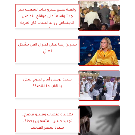
واقعة صفع عمرو دياب لمعجب تثير
جدلاً واسعاً على مواقع التواصل
الاجتماعي ووالد الشاب كان ضربة
بالنار أحسن !!
شيرين رضا تعلن اعتزال الفن بشكل
نهائي
سيدة ترقص أمام الحرم المكي
بالنقاب ما القصة؟
تهديد واغتصاب وفيديو فاضح..
تجديد حبس المتهمين بخطف
سيدة بمصر القديمة