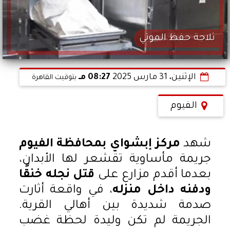
ثلاجة حفظ الموتي
الإثنين، 31 مارس 2025
08:27 مـ
بتوقيت القاهرة
الفيوم
شهد
مركز إبشواي بمحافظة الفيوم
جريمة مأساوية تقشعر لها الأبدان،
بعدما أقدم مزارع على
قتل نجله خنقًا
ودفنه داخل منزله
، في واقعة أثارت
صدمة شديدة بين أهالي القرية.
الجريمة لم تكن وليدة لحظة غضب