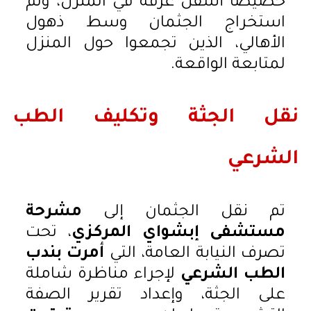
خصيصًا أسفل غرفة في المنزل، وتم
استخراج الجثمان وسط ذهول
الأهالي، الذين تجمعوا حول المنزل
لمتابعة الواقعة.
نقل الجثة وتكليف الطب
الشرعي
تم نقل الجثمان إلى
مشرحة
مستشفى إبشواي المركزي
، تحت
تصرف النيابة العامة، التي
أمرت بندب
الطب الشرعي
لإجراء مناظرة شاملة
على الجثة، وإعداد تقرير الصفة