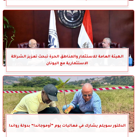
الهيئة العامة للاستثمار والمناطق الحرة تبحث تعزيز الشراكة
الاستثمارية مع اليونان
الدكتور سويلم يشارك في فعاليات يوم “أوموجاندا” بدولة رواندا