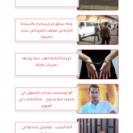
وفاة سائق إثر مشاجرة بالأسلحة
النارية في موقف مكروباص شبرا
الخيمة
الزوجة الثانية انهت حياة زوجها
بضربات قاتلة
الو لوسمحت صاحب التلبفون الي
بكلمك منة مذبوح... مكالمة لاب في
الفيوم
أمه السبب - تفاصيل صادمة في