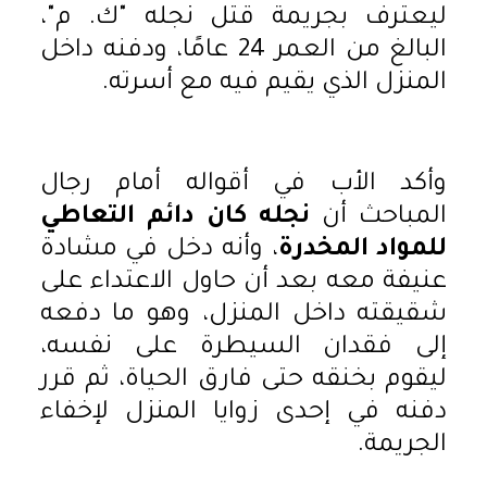
ليعترف بجريمة قتل نجله "ك. م"،
البالغ من العمر 24 عامًا، ودفنه داخل
المنزل الذي يقيم فيه مع أسرته.
وأكد الأب في أقواله أمام رجال
المباحث أن
نجله كان دائم التعاطي
للمواد المخدرة
، وأنه دخل في مشادة
عنيفة معه بعد أن حاول الاعتداء على
شقيقته داخل المنزل، وهو ما دفعه
إلى فقدان السيطرة على نفسه،
ليقوم بخنقه حتى فارق الحياة، ثم قرر
دفنه في إحدى زوايا المنزل لإخفاء
الجريمة.