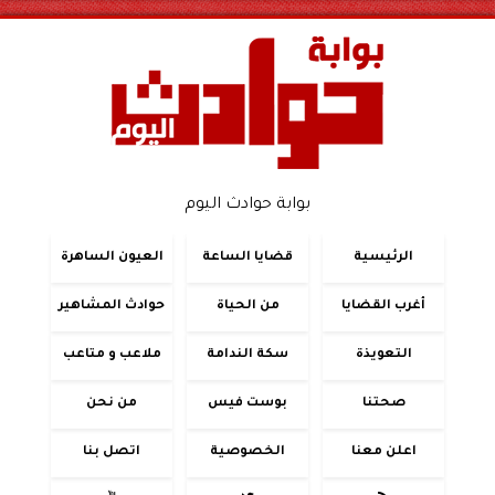
بوابة حوادث اليوم
الرئيسية
قضايا الساعة
العيون الساهرة
أغرب القضايا
من الحياة
حوادث المشاهير
التعويذة
سكة الندامة
ملاعب و متاعب
صحتنا
بوست فيس
من نحن
اعلن معنا
الخصوصية
اتصل بنا