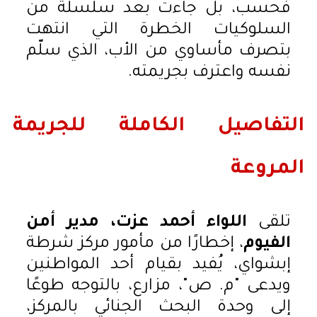
فحسب، بل جاءت بعد سلسلة من
السلوكيات الخطرة التي انتهت
بتصرف مأساوي من الأب، الذي سلّم
نفسه واعترف بجريمته.
التفاصيل الكاملة للجريمة
المروعة
تلقى
اللواء أحمد عزت، مدير أمن
الفيوم
، إخطارًا من مأمور مركز شرطة
إبشواي، يُفيد بقيام أحد المواطنين
ويدعى "م. ص"، مزارع، بالتوجه طوعًا
إلى وحدة البحث الجنائي بالمركز،