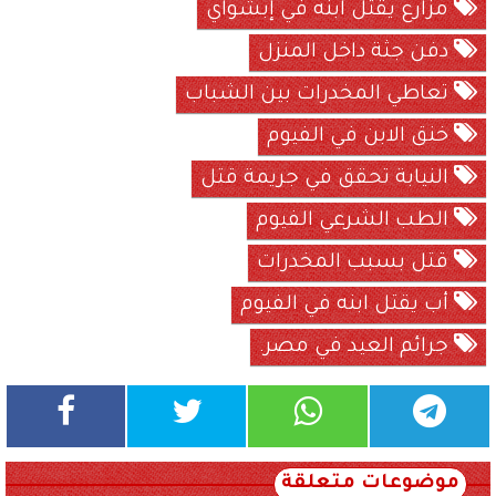
مزارع يقتل ابنه في إبشواي
دفن جثة داخل المنزل
تعاطي المخدرات بين الشباب
خنق الابن في الفيوم
النيابة تحقق في جريمة قتل
الطب الشرعي الفيوم
قتل بسبب المخدرات
أب يقتل ابنه في الفيوم
جرائم العيد في مصر.
موضوعات متعلقة