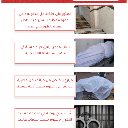
العثور على جثة عامل مدفونة داخل
حفرة مغطاة بالسيراميك داخل
شقته بالهرم يوم العيد
شاب مدمن ينهي حياة مسنة في
ناهيا لسرقة 10 الالف جنية
مزارع يتخلص من حياتة داخل حظيرة
مواشي في الفيوم بسبب أزمة نفسية
شاب يذبح زوجته في منطقة منشية
البكري بالفيوم بسبب خلافات عائلية