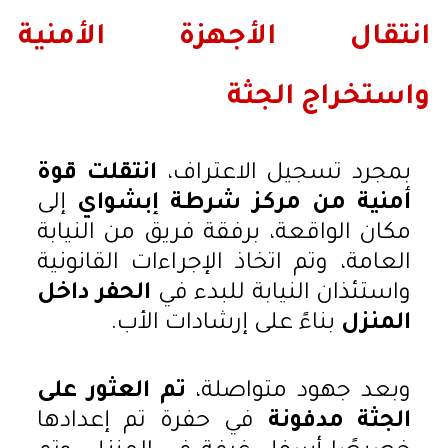
انتقال الأجهزة الأمنية
واستخراج الجثة
بمجرد تسجيل الاعتراف،
انتقلت قوة
أمنية من مركز شرطة إبشواي
إلى
مكان الواقعة، برفقة فريق من النيابة
العامة، وتم اتخاذ الإجراءات القانونية
واستئذان النيابة للبدء في
الحفر داخل
المنزل
بناءً على إرشادات الأب.
وبعد جهود متواصلة،
تم العثور على
الجثة مدفونة
في حفرة تم إعدادها