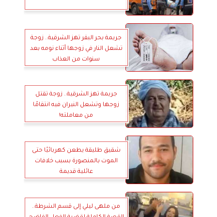
جريمة بحر البقر تهز الشرقية.. زوجة
تشعل النار في زوجها أثناء نومه بعد
سنوات من العذاب
جريمة تهز الشرقية.. زوجة تقتل
زوجها وتشعل النيران فيه انتقامًا
من معاملته!
شقيق طليقة يطعن كهربائيًا حتى
الموت بالمنصورة بسبب خلافات
عائلية قديمة
من ملهى ليلي إلى قسم الشرطة..