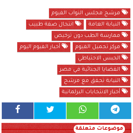
مرشح مجلس النواب الفيوم
النيابة العامة
انتحال صفة طبيب
ممارسة الطب دون ترخيص
مركز تجميل الفيوم
أخبار الفيوم اليوم
الحبس الاحتياطي
القضايا الجنائية في مصر
النيابة تحقق مع مرشح
أخبار الانتخابات البرلمانية
موضوعات متعلقة