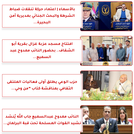
بالأسماء | اعتماد حركة تنقلات ضباط
الشرطة والبحث الجنائي بمديرية أمن
البحيرة...
افتتاح مسجد عزبة غزال بقرية أبو
الشقاف.. بحضور النائب ممدوح عبد
السميع...
حزب الوعي يطلق أولى فعاليات الملتقى
الثقافي بمناقشة كتاب ”من وحي...
النائب ممدوح عبدالسميع جاب الله يُنشد
نشيد القوات المسلحة تحت قبة البرلمان...