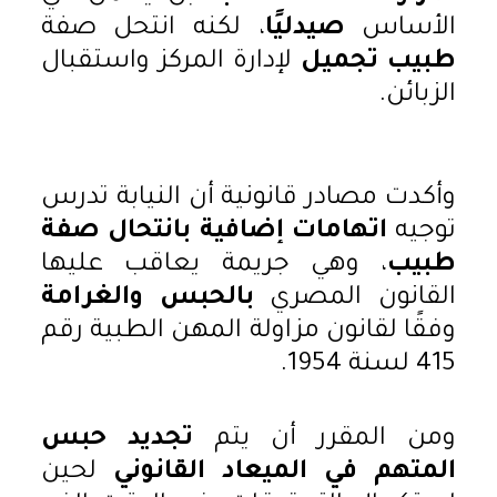
الأساس
صيدليًا
، لكنه انتحل صفة
طبيب تجميل
لإدارة المركز واستقبال
الزبائن.
وأكدت مصادر قانونية أن النيابة تدرس
توجيه
اتهامات إضافية بانتحال صفة
طبيب
، وهي جريمة يعاقب عليها
القانون المصري
بالحبس والغرامة
وفقًا لقانون مزاولة المهن الطبية رقم
415 لسنة 1954.
ومن المقرر أن يتم
تجديد حبس
المتهم في الميعاد القانوني
لحين