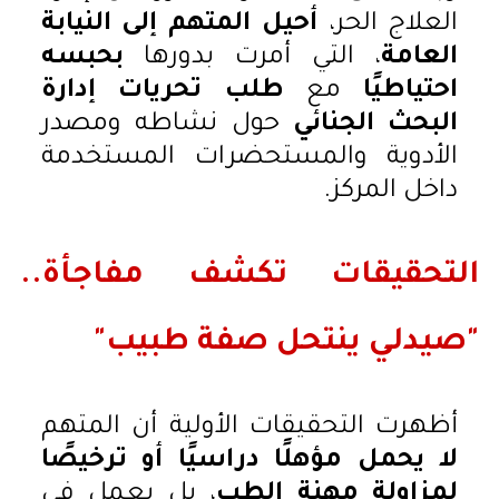
العلاج الحر،
أحيل المتهم إلى النيابة
العامة
، التي أمرت بدورها
بحبسه
احتياطيًا
مع
طلب تحريات إدارة
البحث الجنائي
حول نشاطه ومصدر
الأدوية والمستحضرات المستخدمة
داخل المركز.
التحقيقات تكشف مفاجأة..
"صيدلي ينتحل صفة طبيب"
أظهرت التحقيقات الأولية أن المتهم
لا يحمل مؤهلًا دراسيًا أو ترخيصًا
لمزاولة مهنة الطب
، بل يعمل في