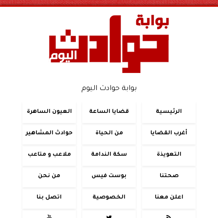
بوابة حوادث اليوم
الرئيسية
قضايا الساعة
العيون الساهرة
أغرب القضايا
من الحياة
حوادث المشاهير
التعويذة
سكة الندامة
ملاعب و متاعب
صحتنا
بوست فيس
من نحن
اعلن معنا
الخصوصية
اتصل بنا