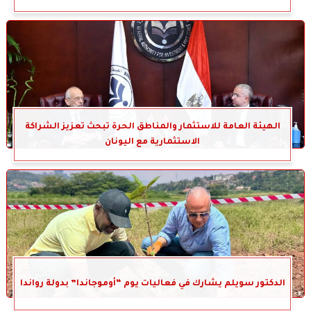
الهيئة العامة للاستثمار والمناطق الحرة تبحث تعزيز الشراكة
الاستثمارية مع اليونان
الدكتور سويلم يشارك في فعاليات يوم “أوموجاندا” بدولة رواندا