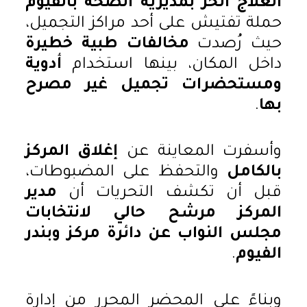
العلاج الحر بمديرية الصحة بالفيوم
حملة تفتيش على أحد مراكز التجميل،
حيث رُصدت
مخالفات طبية خطيرة
داخل المكان، بينها استخدام
أدوية
ومستحضرات تجميل غير مصرح
بها
.
وأسفرت المعاينة عن
إغلاق المركز
بالكامل
والتحفظ على المضبوطات،
قبل أن تكشف التحريات أن
مدير
المركز مرشح حالي لانتخابات
مجلس النواب عن دائرة مركز وبندر
الفيوم
.
وبناءً على المحضر المحرر من إدارة