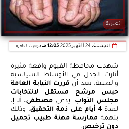
تعيرية
الجمعة، 24 أكتوبر 2025
12:05 مـ
بتوقيت القاهرة
شهدت محافظة الفيوم واقعة مثيرة
أثارت الجدل في الأوساط السياسية
والطبية، بعد أن
قررت النيابة العامة
حبس مرشح مستقل لانتخابات
مجلس النواب
، يدعى
مصطفى. أ. إ
،
لمدة
4 أيام على ذمة التحقيق
، وذلك
بتهمة
ممارسة مهنة طبيب تجميل
دون ترخيص
.